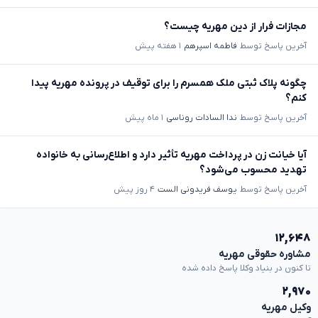
مجازات فرار از دین مهریه چیست؟
آخرین پاسخ توسط
فاطمه اسپرهم
۱ هفته پیش
چگونه پلاک ثبتی ملک همسرم را برای توقیف در پرونده مهریه پیدا
کنم؟
آخرین پاسخ توسط
ندا السادات روناسی
۱ ماه پیش
آیا خیانت زن در پرداخت مهریه تأثیر دارد و اطلاع‌رسانی به خانواده
تهدید محسوب می‌شود؟
آخرین پاسخ توسط
یوسف فریدونی الست
۴ روز پیش
۱۲,۶۴۸
مشاوره حقوقی مهریه
تا کنون در بنیاد وکلا پاسخ داده شده
۲,۹۷۰
وکیل مهریه