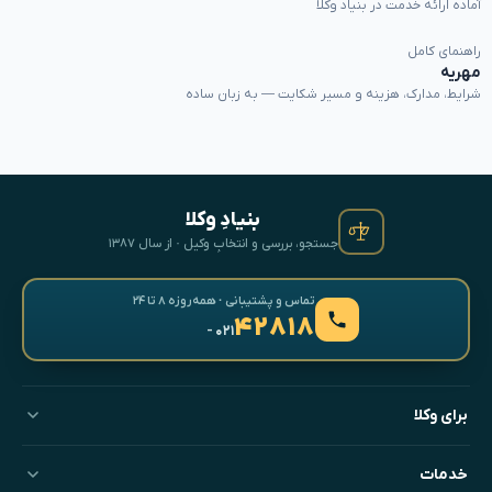
آماده ارائه خدمت در بنیاد وکلا
راهنمای کامل
مهریه
شرایط، مدارک، هزینه و مسیر شکایت — به زبان ساده
بنیادِ وکلا
جستجو، بررسی و انتخابِ وکیل · از سال ۱۳۸۷
تماس و پشتیبانی · همه‌روزه ۸ تا ۲۴
۴۲۸۱۸
- ۰۲۱
برای وکلا
خدمات