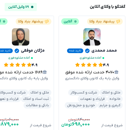
گفتگو با وکلای آنلاین
۱۱۹ وکیل آنلاین
پیشنهاد بنیاد وکلا
آنلاین
پیشنهاد بنیاد وکلا
آ
محمد محمدی
مژگان موفقی
تایید شده
تایید شده
آماده مشاوره فوری
آماده مشاوره فوری
۴.۹
۴.۹
۴۰۷۰
خدمت ارائه شده موفق
۱۶۸۹
خدمت ارائه شده موفق
وکیل پایه یک کانون وکلای دادگستری
وکیل پایه یک کانون وکلای دادگس
ملکی و املاک
شرکت و کسب‌وکار
ملکی و املاک
شرکت و کسب‌وکار
خانواده
قرارداد و تعهدات
ثبت اسناد و املاک
قرارداد و تعه
کیفری و جرایم
خودرو و حمل‌ونقل
بانکی و مطالبات
۱,۰۶۰,۰۰۰
۸۴۰,۰۰۰
تومان
توم
۸۷۹,۰۰۰
۶۹۸,۰۰۰
تومان
ت
شروع قیمت از
شروع قیمت از