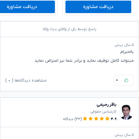
دریافت مشاوره
دریافت مشاوره
پاسخ توسط یکی از وکلای بنیاد وکلا
۵ سال پیش
بااحترام
میتواند کامل توقیف نماید و برادر شما نیز اعتراض نماید
۰
مشاهده دیدگاه‌ها (
۰
)
باقر رحیمی
کارشناس حقوقی
۴.۹
(۳۲)
دیدگاه
۵ سال پیش