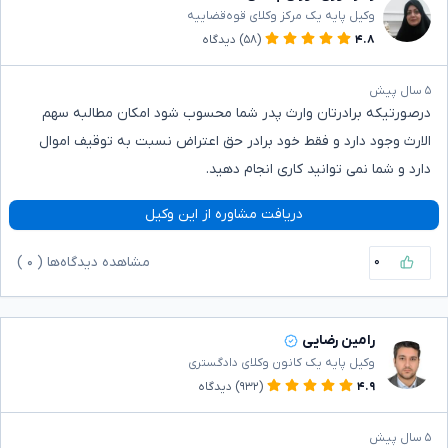
وکیل پایه یک مرکز وکلای قوه‌قضاییه
۴.۸
(۵۸)
دیدگاه
۵ سال پیش
درصورتیکه برادرتان وارث پدر شما محسوب شود امکان مطالبه سهم
الارث وجود دارد و فقط خود برادر حق اعتراض نسبت به توقیف اموال
دارد و شما نمی توانید کاری انجام دهید.
دریافت مشاوره از این وکیل
۰
مشاهده دیدگاه‌ها (
۰
)
رامین رضایی
وکیل پایه یک کانون وکلای دادگستری
۴.۹
(۹۳۲)
دیدگاه
۵ سال پیش