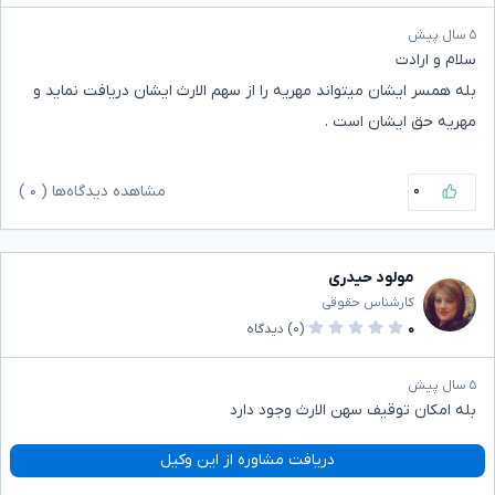
۵ سال پیش
سلام و ارادت
بله همسر ایشان میتواند مهریه را از سهم الارث ایشان دریافت نماید و
مهریه حق ایشان است .
۰
مشاهده دیدگاه‌ها (
۰
)
مولود حیدری
کارشناس حقوقی
۰
(۰)
دیدگاه
۵ سال پیش
بله امکان توقیف سهن الارث وجود دارد
دریافت مشاوره از این وکیل