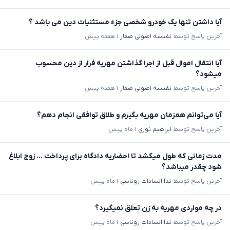
آیا داشتن تنها یک خودرو شخصی جزء مستثنیات دین می باشد ؟
آخرین پاسخ توسط
نفیسه اصولی صفار
۱ هفته پیش
آیا انتقال اموال قبل از اجرا گذاشتن مهریه فرار از دین محسوب
میشود؟
آخرین پاسخ توسط
نفیسه اصولی صفار
۱ هفته پیش
آیا می‌توانم همزمان مهریه بگیرم و طلاق توافقی انجام دهم؟
آخرین پاسخ توسط
ابراهیم نوری
۱ ماه پیش
مدت زمانی که طول میکشد تا احضاریه دادگاه برای پرداخت ... زوج ابلاغ
شود چقدر میباشد؟
آخرین پاسخ توسط
ندا السادات روناسی
۱ ماه پیش
در چه مواردی مهریه به زن تعلق نمیگیرد؟
آخرین پاسخ توسط
ندا السادات روناسی
۱ ماه پیش