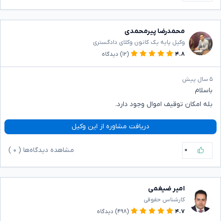
محمدرضا پیرمحمدی
وکیل پایه یک کانون وکلای دادگستری
۴.۸
(۱۲)
دیدگاه
۵ سال پیش
باسلام
بله امکان توقیف اموال وجود دارد.
دریافت مشاوره از این وکیل
۰
مشاهده دیدگاه‌ها (
۰
)
امیر ضیغمی
کارشناس حقوقی
۴.۷
(۴۹۸)
دیدگاه