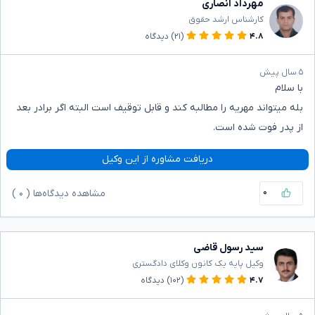
مهرداد انصاری
کارشناس ارشد حقوق
۴.۸
(۲۱)
دیدگاه
۵ سال پیش
با سلام
بله میتواند مهریه را مطالبه کند و قابل توقیف است البته اگر برادر بعد
از پدر فوت شده است.
دریافت مشاوره از این وکیل
۰
مشاهده دیدگاه‌ها (
۰
)
سید رسول قاضی
وکیل پایه یک کانون وکلای دادگستری
۴.۷
(۱۰۲)
دیدگاه