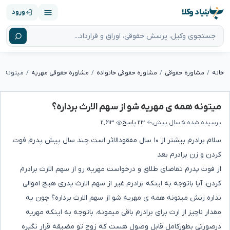
بنیاد وکلا
ورود
خانه
مشاوره حقوقی
مشاوره حقوقی خانواده
مشاوره حقوقی مهریه
میتونه هم
میتونه همه ی مهریه شو از سهم الارث برداره؟
پرسیده شده
۵ سال پیش
۲۳ پاسخ
۲,۶۱۳
سلام برادرم بیشتر از ۱۰ سال مفقودالاثر است چند سال پیش پدرم فوت
کردن و زن برادرم بعد
از فوت پدرم تقاضای طلاق و درخواست مهریه رو از سهم الارث برادرم
کردن، آیا باتوجه به اینکه برادرم غیر از سهم الارث پدری هیچ اموالی
نداره زنش میتونه همه ی مهریه شو از سهم الارث برداره؟ چون یه
مقدار ناچیز از ارث برای برادرم باقی میمونه، باتوجه به اینکه مهریه
درصورتی بطورکامل قابل وصول هست که زوج تو مضیقه قرار نگیره