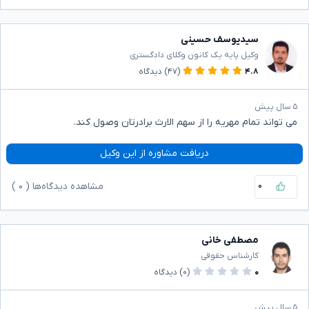
سیدیوسف حسینی
وکیل پایه یک کانون وکلای دادگستری
۴.۸
(۴۷)
دیدگاه
۵ سال پیش
می تواند تمام مهریه را از سهم الارث برادرتان وصول کند.
دریافت مشاوره از این وکیل
۰
مشاهده دیدگاه‌ها (
۰
)
مصطفی خانی
کارشناس حقوقی
۰
(۰)
دیدگاه
۵ سال پیش