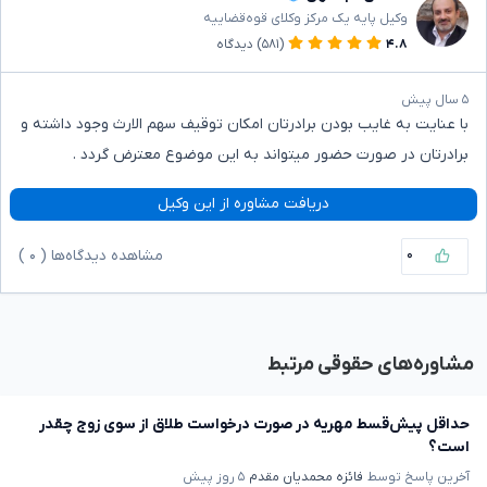
وکیل پایه یک مرکز وکلای قوه‌قضاییه
۴.۸
(۵۸۱)
دیدگاه
۵ سال پیش
با عنایت به غایب بودن برادرتان امکان توقیف سهم الارث وجود داشته و
برادرتان در صورت حضور میتواند به این موضوع معترض گردد .
دریافت مشاوره از این وکیل
۰
مشاهده دیدگاه‌ها (
۰
)
مشاوره‌های حقوقی مرتبط
حداقل پیش‌قسط مهریه در صورت درخواست طلاق از سوی زوج چقدر
است؟
آخرین پاسخ توسط
فائزه محمدیان مقدم
۵ روز پیش