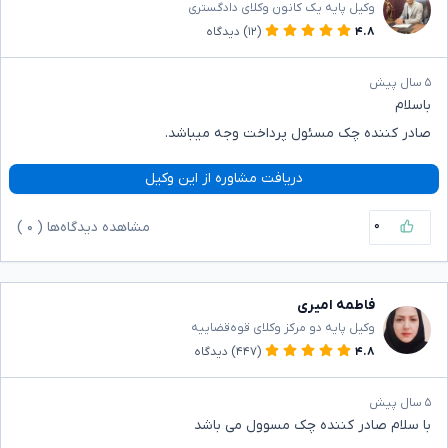
وکیل پایه یک کانون وکلای دادگستری
۴.۸
(۱۲)
دیدگاه
۵ سال پیش
باسلام
صادر کننده چک مسئول پرداخت وجه میباشد.
دریافت مشاوره از این وکیل
۰
مشاهده دیدگاه‌ها (
۰
)
فاطمه امیری
وکیل پایه دو مرکز وکلای قوه‌قضاییه
۴.۸
(۴۴۷)
دیدگاه
۵ سال پیش
با سلام صادر کننده چک مسوول می باشد