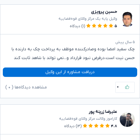
حسین پرویزی
وکیل پایه یک مرکز وکلای قوه‌قضاییه
۵
(۱)
دیدگاه
۵ سال پیش
چک سفید امضا بوده وصادرکننده موظف به پرداخت چک به دارنده با
حسن نیت است.درفرض نبود قرارداد و...نمی تواند با شاهد ثابت کند
دریافت مشاوره از این وکیل
۰
مشاهده دیدگاه‌ها (
۰
)
علیرضا زرینه پور
کاراموز وکالت مرکز وکلای قوه‌قضاییه
۴.۸
(۱۴)
دیدگاه