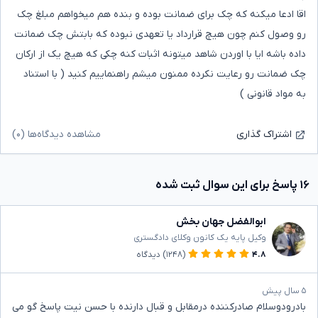
اقا ادعا میکنه که چک برای ضمانت بوده و بنده هم میخواهم مبلغ چک
رو وصول کنم چون هیچ قرارداد یا تعهدی نبوده که بابتش چک ضمانت
داده باشه ایا با اوردن شاهد میتونه اثبات کنه چکی که هیچ یک از ارکان
چک ضمانت رو رعایت نکرده ممنون میشم راهنماییم کنید ( با استناد
به مواد قانونی )
مشاهده دیدگاه‌ها (۰)
اشتراک گذاری
۱۶ پاسخ برای این سوال ثبت شده
ابوالفضل جهان بخش
وکیل پایه یک کانون وکلای دادگستری
۴.۸
(۱۲۴۸)
دیدگاه
۵ سال پیش
بادرودوسلام صادرکننده درمقابل و قبال دارنده با حسن نیت پاسخ گو می