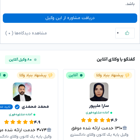
باشد.
دریافت مشاوره از این وکیل
۰
مشاهده دیدگاه‌ها (
۰
)
گفتگو با وکلای آنلاین
۸۰ وکیل آنلاین
پیشنهاد بنیاد وکلا
آنلاین
پیشنهاد بنیاد وکلا
آ
سارا علیپور
محمد محمدی
تایید شد
آماده مشاوره فوری
آماده مشاوره فوری
۴.۶
۴.۹
۱۳۱۰
خدمت ارائه شده موفق
۴۰۷۴
خدمت ارائه شده موفق
وکیل پایه یک کانون وکلای دادگستری
وکیل پایه یک کانون وکلای دادگس