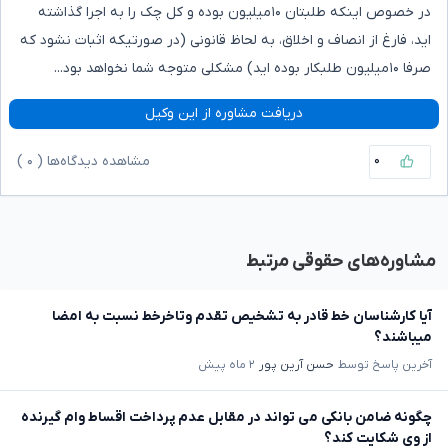
در خصوص اینکه طلبتان ۱۰میلیون بوده و کل چک را به اجرا گذاشته
اید، فارغ از انصاف و اخلاق، به لحاظ قانونی (در صورتیکه اثبات نشود که
صرفا ۱۰میلیون طلبکار بوده اید) مشکلی متوجه شما نخواهد بود...
دریافت مشاوره از این وکیل
۰
مشاهده دیدگاه‌ها (
۰
)
مشاوره‌های حقوقی مرتبط
آیا کارشناسان خط قادر به تشخیص تقدم وتاخرخط نسبت به امضا
میباشند؟
آخرین پاسخ توسط
حسن آرین پور
۲ ماه پیش
چگونه ضامن بانکی می تواند در مقابل عدم پرداخت اقساط وام گیرنده
از وی شکایت کند؟