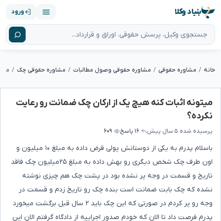
بنیاد وکلا
ورود
خانه
مشاوره حقوقی
مشاوره حقوقی وصول مطالبات
مشاوره حقوقی چک
میتونه اثبات کنه هیچ یک از ارکان چک ضمانت رو رعایت
نکرده؟
پرسیده شده
۵ سال پیش
۱۶ پاسخ
۶۰۹
باسلام پدرم به یکی از دوستانش پولی قرض داده به مبلغ ۱۰ میلیون و
اون طرف چک شخص دیگری رو بهش داده به مبلغ ۲۵میلیون چک فاقد
تاریخ و قسمت در وجه پر نشده بود در پشت چک هم چیزی نوشته
نشده که چک بابت ضمانت است بنده چک رو تاریخ زدم و قسمت در
وجه رو پر کردم در صورتی که این چک باید ۲ سال قبل برگشت میخورد
پدرم فرصت داد تا الان که خودم صدور اجراییه از دادگاه گرفتم الان این