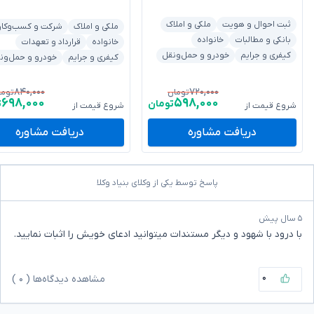
ثبت احوال و هویت
ملکی و املاک
ملکی و املاک
شرکت و کسب‌وکار
بانکی و مطالبات
خانواده
خانواده
قرارداد و تعهدات
کیفری و جرایم
خودرو و حمل‌ونقل
کیفری و جرایم
خودرو و حمل‌ون
۸۴۰,۰۰۰
۷۲۰,۰۰۰
تومان
توما
۶۹۸,۰۰۰
۵۹۸,۰۰۰
تومان
ت
شروع قیمت از
شروع قیمت از
دریافت مشاوره
دریافت مشاوره
پاسخ توسط یکی از وکلای بنیاد وکلا
۵ سال پیش
با درود با شهود و دیگر مستندات میتوانید ادعای خویش را اثبات نمایید.
۰
مشاهده دیدگاه‌ها (
۰
)