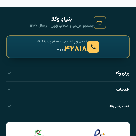
بنیادِ وکلا
جستجو، بررسی و انتخابِ وکیل · از سال ۱۳۸۷
تماس و پشتیبانی · همه‌روزه ۸ تا ۲۴
۴۲۸۱۸
- ۰۲۱
برای وکلا
خدمات
دسترسی‌ها