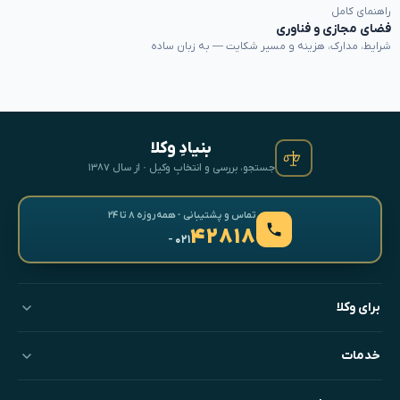
راهنمای کامل
فضای مجازی و فناوری
شرایط، مدارک، هزینه و مسیر شکایت — به زبان ساده
بنیادِ وکلا
جستجو، بررسی و انتخابِ وکیل · از سال ۱۳۸۷
تماس و پشتیبانی · همه‌روزه ۸ تا ۲۴
۴۲۸۱۸
- ۰۲۱
برای وکلا
خدمات