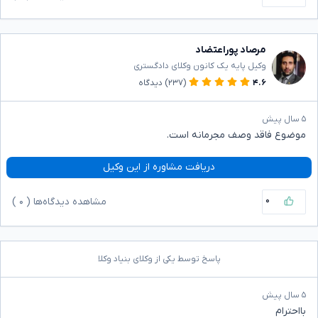
مرصاد پوراعتضاد
وکیل پایه یک کانون وکلای دادگستری
۴.۶
(۲۳۷)
دیدگاه
۵ سال پیش
موضوع فاقد وصف مجرمانه است.
دریافت مشاوره از این وکیل
۰
مشاهده دیدگاه‌ها (
۰
)
پاسخ توسط یکی از وکلای بنیاد وکلا
۵ سال پیش
بااحترام