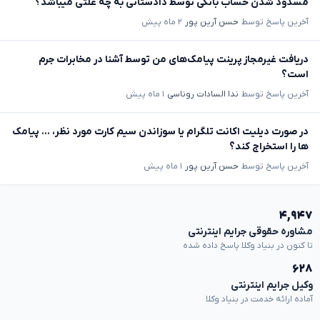
مسدود شدن حساب بانکی توسط دادستانی به چه علتی میباشد؟
آخرین پاسخ توسط
حسن آرین پور
۲ ماه پیش
دریافت غیرمجاز پرینت پیامک‌های من توسط آشنا در مخابرات جرم
است؟
آخرین پاسخ توسط
ندا السادات روناسی
۱ ماه پیش
در صورت دیلیت اکانت تلگرام یا سوزاندن سیم کارت مورد نظر، ... پیامک
ها را استخراج کند؟
آخرین پاسخ توسط
حسن آرین پور
۱ ماه پیش
۴,۹۴۷
مشاوره حقوقی جرایم اینترنتی
تا کنون در بنیاد وکلا پاسخ داده شده
۶۲۸
وکیل جرایم اینترنتی
آماده ارائه خدمت در بنیاد وکلا