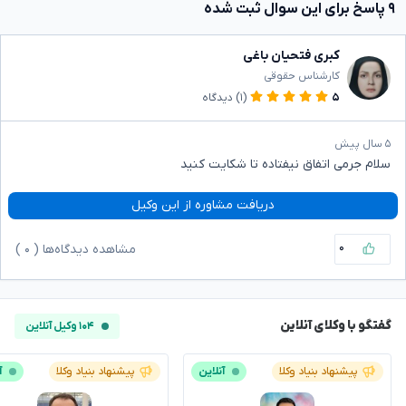
۹ پاسخ برای این سوال ثبت شده
کبری فتحیان باغی
کارشناس حقوقی
۵
(۱)
دیدگاه
۵ سال پیش
سلام جرمی اتفاق نیفتاده تا شکایت کنید
دریافت مشاوره از این وکیل
۰
مشاهده دیدگاه‌ها (
۰
)
گفتگو با وکلای آنلاین
۱۰۴ وکیل آنلاین
پیشنهاد بنیاد وکلا
آنلاین
پیشنهاد بنیاد وکلا
آ