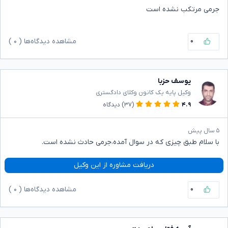
جرمی مرتکب نشده است
۰
مشاهده دیدگاه‌ها (
۰
)
یوسف حزبا
وکیل پایه یک کانون وکلای دادگستری
۴.۹
(۳۷)
دیدگاه
۵ سال پیش
با سلام طبق چیزی که در سوال آمده،جرمی حادث نشده است.
دریافت مشاوره از این وکیل
۰
مشاهده دیدگاه‌ها (
۰
)