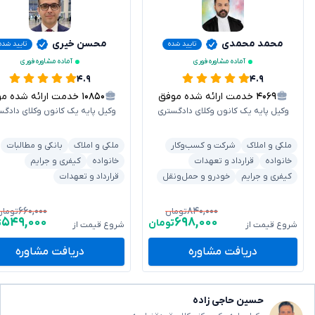
محمد محمدی
محسن خیری
تایید شده
تایید شده
آماده مشاوره فوری
آماده مشاوره فوری
۴.۹
۴.۹
۴۰۶۹
خدمت ارائه شده موفق
۱۰۸۵۰
خدمت ارائه شده موفق
وکیل پایه یک کانون وکلای دادگستری
وکیل پایه یک کانون وکلای دادگس
ملکی و املاک
شرکت و کسب‌وکار
ملکی و املاک
بانکی و مطالبات
خانواده
قرارداد و تعهدات
خانواده
کیفری و جرایم
کیفری و جرایم
خودرو و حمل‌ونقل
قرارداد و تعهدات
۶۶۰,۰۰۰
۸۴۰,۰۰۰
تومان
تومان
۵۴۹,۰۰۰
۶۹۸,۰۰۰
تومان
ت
شروع قیمت از
شروع قیمت از
دریافت مشاوره
دریافت مشاوره
حسین حاجی زاده