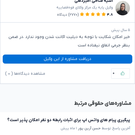
آسیه فتاحی امیردهی
وکیل پایه یک مرکز وکلای قوه‌قضاییه
۴.۸
(۲۷۷۰)
دیدگاه
۵ سال پیش
خیر امکان شکایت با توجه به دیلیت اکانت شدن وجود ندارد .در ضمن
بنظر جرمی اتفاق نیفتاده است
دریافت مشاوره از این وکیل
۰
مشاهده دیدگاه‌ها (
۰
)
مشاوره‌های حقوقی مرتبط
پیگیری پیام های واتس اپ برای اثبات رابطه دو نفر امکان پذیر است؟
آخرین پاسخ توسط
حسن آرین پور
۱ ماه پیش