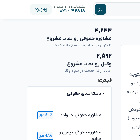
پشتیبانی و رزرو مشاوره
ورود
۴۲۸۱۸ - ۰۲۱
۴,۲۳۳
مشاوره حقوقی روابط نا مشروع
تا کنون در بنیاد وکلا پاسخ داده شده
۲,۵۹۲
وکیل روابط نا مشروع
آماده ارائه خدمت در بنیاد وکلا
متوجه
فیلترها
ود دو
سره به
دسته‌بندی حقوقی
 خودش
مشاوره حقوقی خانواده
51.2 هزار
 بود )
ازش
مشاوره حقوقی کیفری و
47.6 هزار
جرایم