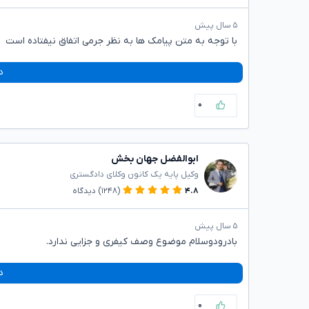
۵ سال پیش
با توجه به متن پیامک ها به نظر جرمی اتفاق نیفتاده است ‌
د
۰
ابوالفضل جهان بخش
وکیل پایه یک کانون وکلای دادگستری
۴.۸
(۱۲۴۸)
دیدگاه
۵ سال پیش
بادرودوسلام موضوع وصف کیفری و جزایی ندارد.
د
۰