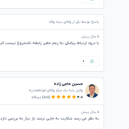
پاسخ توسط یکی از وکلای بنیاد وکلا
۵ سال پیش
با درود ارتباط پیامکی به زعم حقیر رابطه نامشروع نیست ا
۰
حسین حاجی زاده
وکیل پایه یک مرکز وکلای قوه‌قضاییه
۴.۸
(۵۸۵)
دیدگاه
۵ سال پیش
به نظر می رسد شکایت به جایی نرسد باز نیاز به بررسی دارد