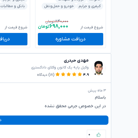
کیفری و جرایم
خودرو و حمل‌ونقل
بانکی و مطالبات
۸۴۰,۰۰۰
تومان
۶۹۸,۰۰۰
تومان
شروع قیمت از
شروع قیمت از
دریافت مشاوره
دریاف
مهدی حیدری
وکیل پایه یک کانون وکلای دادگستری
۴.۹
(۱۸)
دیدگاه
۳ ماه پیش
باسلام
در این خصوص جرمی محقق نشده
د
۰