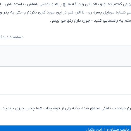
ش گفتم که اونو بلاک کن و دیگه هیچ پیام و تماسی باهاش نداشته باش - ای
 شماره موبایل پسره رو - تا الان هم در این مورد کاری نکردم و حتی به پدر و 
م یه راهنمایی کنید - چون دارم رنج می بینم .
مشاهده دیدگاه‌ه
زاحمت تلفنی محقق شده باشه ولی از توضیحات شما چنین چیزی برنمیاد. د
ریافت مشاوره از این وکیل