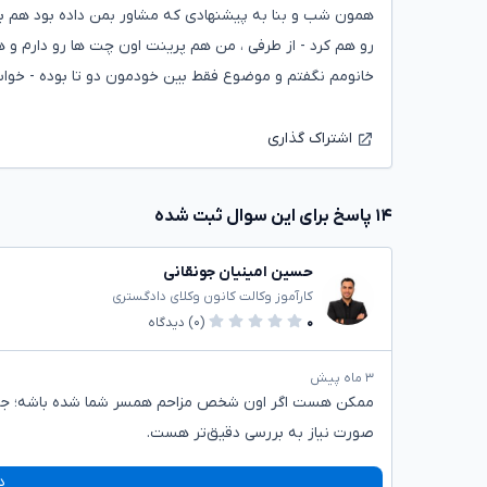
همون شب و بنا به پیشنهادی که مشاور بمن داده بود هم به
رو هم کرد - از طرفی ، من هم پرینت اون چت ها رو دارم و هم
خانومم نگفتم و موضوع فقط بین خودمون دو تا بوده - خواست
اشتراک گذاری
۱۴ پاسخ برای این سوال ثبت شده
حسین امینیان جونقانی
کارآموز وکالت کانون وکلای دادگستری
۰
(۰)
دیدگاه
۳ ماه پیش
ممکن هست اگر اون شخص مزاحم همسر شما شده باشه؛ جرم م
صورت نیاز به بررسی دقیق‌تر هست.
د