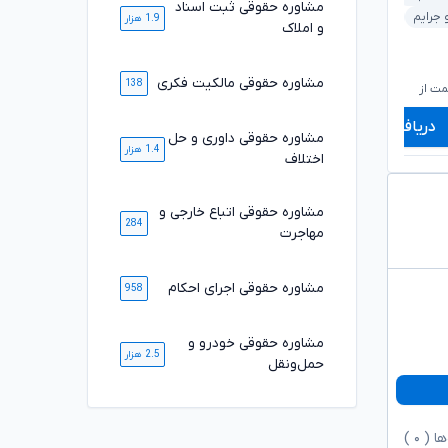
مشاوره حقوقی ثبت اسناد
بانکی و مطالبات
 جرایم
خودرو و حمل‌ونقل
1.9 هزار
و املاک
۱,۰۸۰,۰۰۰
۷۲۰,۰۰۰
تومان
تومان
مشاوره حقوقی مالکیت فکری
۸۹۸,۰۰۰
۵۹۸,۰۰۰
138
تومان
تومان
ت از
شروع قیمت از
ش
دریافت مشاوره
دریافت مشاوره
مشاوره حقوقی داوری و حل
1.4 هزار
اختلاف
مشاوره حقوقی اتباع خارجی و
284
مهاجرت
مشاوره حقوقی اجرای احکام
958
مشاوره حقوقی خودرو و
2.5 هزار
حمل‌ونقل
ها (
۰
)