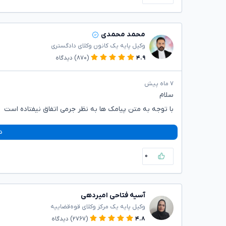
محمد محمدی
وکیل پایه یک کانون وکلای دادگستری
۴.۹
(۸۷۰)
دیدگاه
۷ ماه پیش
سلام
با توجه به متن پیامک ها به نظر جرمی اتفاق نیفتاده است
د
۰
آسیه فتاحی امیردهی
وکیل پایه یک مرکز وکلای قوه‌قضاییه
۴.۸
(۲۷۶۷)
دیدگاه