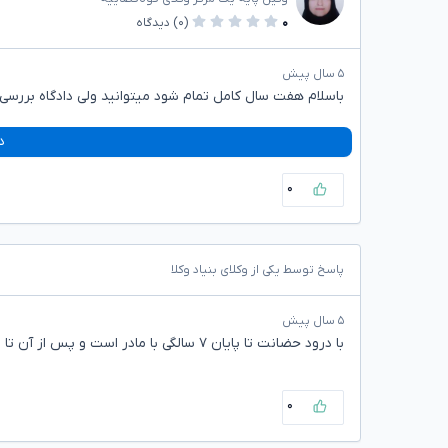
۰
(۰)
دیدگاه
۵ سال پیش
باسلام هفت سال کامل تمام شود میتوانید ولی دادگاه بررسی 
د
۰
پاسخ توسط یکی از وکلای بنیاد وکلا
۵ سال پیش
با درود حضانت‌ تا پایان ۷ سالگی با مادر است و پس از آن تا بلوغ با پدر است نفقه در هر صورت با پدر است
۰