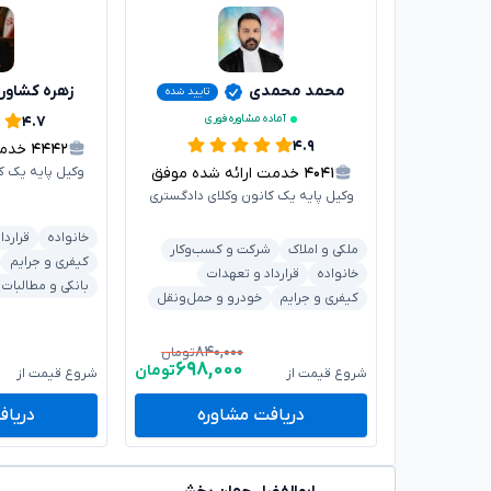
محمد محمدی
زهره کشاور
تایید شده
آماده مشاوره فوری
۴.۷
۴.۹
۴۴۴۲
خدمت 
۴۰۴۱
خدمت ارائه شده موفق
وکیل پایه یک ک
وکیل پایه یک کانون وکلای دادگستری
خانواده
قراردا
ملکی و املاک
شرکت و کسب‌وکار
کیفری و جرایم
خانواده
قرارداد و تعهدات
بانکی و مطالبات
کیفری و جرایم
خودرو و حمل‌ونقل
۸۴۰,۰۰۰
تومان
۶۹۸,۰۰۰
تومان
شروع قیمت از
شروع قیمت از
دریافت مشاوره
دریاف