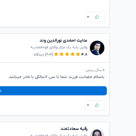
۰
عنایت احمدی نورالدین وند
وکیل پایه یک مرکز وکلای قوه‌قضاییه
۴.۸
(۲۰۹)
دیدگاه
۵ سال پیش
باسلام حضانت فرزند شما تا سن ۷سالگی با مادر میباشد.
د
۰
رقیه سعادتمند
وکیل پایه یک مرکز وکلای قوه‌قضاییه