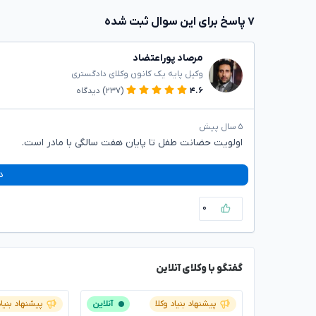
۷ پاسخ برای این سوال ثبت شده
مرصاد پوراعتضاد
وکیل پایه یک کانون وکلای دادگستری
۴.۶
(۲۳۷)
دیدگاه
۵ سال پیش
اولویت حضانت طفل تا پایان هفت سالگی با مادر است.
د
۰
گفتگو با وکلای آنلاین
پیشنهاد بنیاد وکلا
آنلاین
پیشنهاد بنیاد