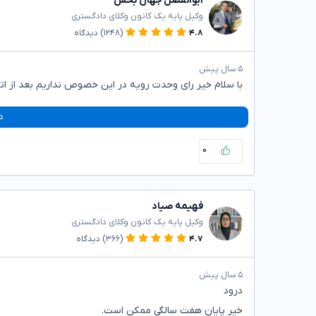
ابوالفضل جهان بخش
وکیل پایه یک کانون وکلای دادگستری
۴.۸
(۱۲۴۸)
دیدگاه
۵ سال پیش
با سلام خیر رای وحدت رویه در این خصوص نداریم بعد از اتمام ۷ سالگی تا بلوغ حضانت با پدر
د
۰
فهیمه صیاد
وکیل پایه یک کانون وکلای دادگستری
۴.۷
(۳۶۶)
دیدگاه
۵ سال پیش
درود
خیر پایان هفت سالگی ممکن است.