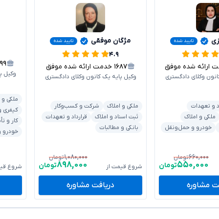
زی
مژگان موفقی
تایید شده
تایید شده
۴.۹
۰۹۹
ارائه شده موفق
۱۶۸۷
خدمت ارائه شده موفق
وکیل پ
انون وکلای دادگستری
وکیل پایه یک کانون وکلای دادگستری
ملکی و 
د و تعهدات
ملکی و املاک
شرکت و کسب‌وکار
کیفری و
ملکی و املاک
ثبت اسناد و املاک
قرارداد و تعهدات
کار و تأ
خودرو و حمل‌ونقل
بانکی و مطالبات
خودرو و
۱,۰۸۰,۰۰۰
۶۶۰,۰۰۰
تومان
تومان
۸۹۸,۰۰۰
۵۵۰,۰۰۰
تومان
تومان
شروع قیمت از
شروع قیم
ت مشاوره
دریافت مشاوره