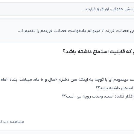
ی حضانت فرزند
میتوانم دادخواست حضانت فرزندم را تقدیم کنم که قابلیت استماع داشته باشد؟
 که قابلیت استماع داشته باشد؟
فرزندم(دختر) نزد خانومم هستند که نفقه اش ماهانه پرداخت م
استماع داشته باشد؟؟
واگذار نشده است، وحدت رویه یی، است؟؟
مشاهده دیدگاه‌ه