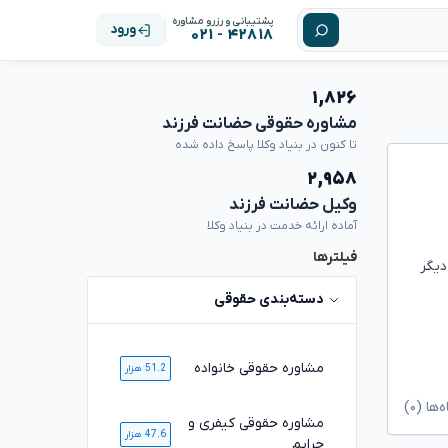
پشتیبانی و رزرو مشاوره
ورود
۴۲۸۱۸ - ۰۲۱
۱,۸۲۶
مشاوره حقوقی حضانت فرزند
تا کنون در بنیاد وکلا پاسخ داده شده
۲,۹۵۸
وکیل حضانت فرزند
آماده ارائه خدمت در بنیاد وکلا
فیلترها
ینمودم.آیا با توجه به اینکه سن دخترم ۶سال و ۱۰ ماه، میباشد، بنده ۲ماه دیگر
دسته‌بندی حقوقی
مشاوره حقوقی خانواده
51.2 هزار
ا (۰)
مشاوره حقوقی کیفری و
47.6 هزار
جرایم