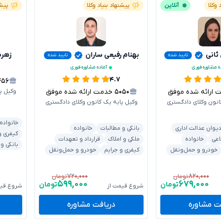
 وکلا
آنلاین
پیشنهاد بنیاد وکلا
پیشن
 ثانی
بهنام رفیعی ساران
زهره
تایید شده
تایید شده
ه مشاوره فوری
آماده مشاوره فوری
۴.۷
۴۵۶
رائه شده موفق
۵۰۵۰
خدمت ارائه شده موفق
وکیل پ
انون وکلای دادگستری
وکیل پایه یک کانون وکلای دادگستری
خانواده
یوان عدالت اداری
بانکی و مطالبات
خانواده
کیفری و
اعی
خانواده
ملکی و املاک
قرارداد و تعهدات
بانکی و
خودرو و حمل‌ونقل
کیفری و جرایم
خودرو و حمل‌ونقل
۷۲۰,۰۰۰
۸۲۰,۰۰۰
تومان
تومان
۵۹۹,۰۰۰
۶۷۹,۰۰۰
تومان
تومان
شروع قیمت از
شروع قیم
ت مشاوره
دریافت مشاوره