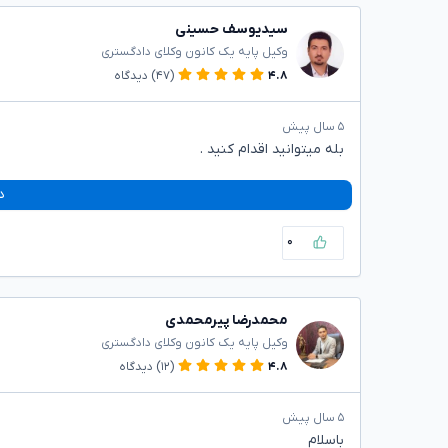
سیدیوسف حسینی
وکیل پایه یک کانون وکلای دادگستری
۴.۸
(۴۷)
دیدگاه
۵ سال پیش
بله میتوانید اقدام کنید .
د
۰
محمدرضا پیرمحمدی
وکیل پایه یک کانون وکلای دادگستری
۴.۸
(۱۲)
دیدگاه
۵ سال پیش
باسلام