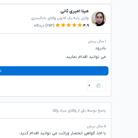
مینا امیری ثانی
وکیل پایه یک کانون وکلای دادگستری
۴.۹
(۲۵۳)
دیدگاه
۱ سال پیش
بادرود
می توانید اقدام نمایید
د
۰
پاسخ توسط یکی از وکلای بنیاد وکلا
۵ سال پیش
با اخذ گواهی انحصار وراثت می توانید اقدام کنید.