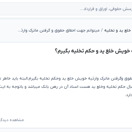
خلع ید و تخلیه
میتوانم جهت احقاق حقوق و گرفتن ماترک وارثیه خویش خلع ید و حکم تخلیه بگیرم؟
 خویش خلع ید و حکم تخلیه بگیرم؟
حقوق وگرفتن ماترک وارثیه خویش خلع ید وحکم تخلیه بگیرم.البته باید خاطر 
دنبال حکم تخلیه وخلع ید هست اسناد آن در رهن بانک میباشد و باتوجه به این
رد.
مشاهده دیدگاه‌ه