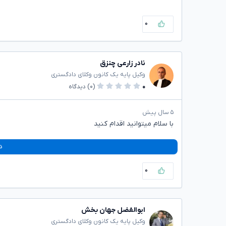
۰
نادر زارعی چنزق
وکیل پایه یک کانون وکلای دادگستری
۰
(۰)
دیدگاه
۵ سال پیش
با سلام میتوانید اقدام کنید
د
۰
ابوالفضل جهان بخش
وکیل پایه یک کانون وکلای دادگستری