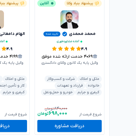
پیشنهاد بنیاد وکلا
آنلاین
پیشنهاد بنیاد
محمد محمدی
الهام دامغانی
تایید شده
آماده مشاوره فوری
آماد
۴.۹
۴.۹
۴۰۶۹
خدمت ارائه شده موفق
۴۱۹۹
خدمت ا
وکیل پایه یک کانون وکلای دادگستری
وکیل پایه یک ک
ملکی و املاک
شرکت و کسب‌وکار
ملکی و املاک
د
خانواده
قرارداد و تعهدات
کار و تأمین اجتم
کیفری و جرایم
خودرو و حمل‌ونقل
کیفری و جرایم
۸۴۰,۰۰۰
تومان
۶۹۸,۰۰۰
تومان
شروع قیمت از
شروع قیمت از
دریافت مشاوره
دریاف