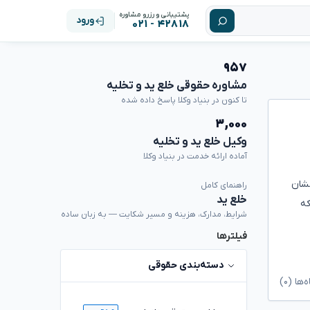
پشتیبانی و رزرو مشاوره
ورود
۴۲۸۱۸ - ۰۲۱
۹۵۷
مشاوره حقوقی خلع ید و تخلیه
تا کنون در بنیاد وکلا پاسخ داده شده
۳,۰۰۰
وکیل خلع ید و تخلیه
آماده ارائه خدمت در بنیاد وکلا
نشان
راهنمای کامل
خلع ید
که
شرایط، مدارک، هزینه و مسیر شکایت — به زبان ساده
فیلترها
دسته‌بندی حقوقی
ا (۰)