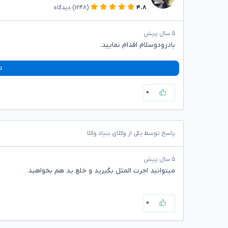
۴.۸
(۱۲۴۸)
دیدگاه
۵ سال پیش
بادرودوسلام اقدام نمایید.
د
۰
پاسخ توسط یکی از وکلای بنیاد وکلا
۵ سال پیش
میتوانید اجرت المثل بگیرید و خلع ید هم بخواهید
۰