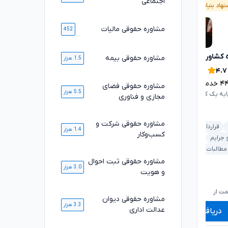
اجتماعی
هاد بنیاد وکلا
پیشنهاد بنیاد وکلا
مشاوره حقوقی مالیات
452
 کشاورزی
مژگان موفقی
مشاوره حقوقی بیمه
تایید شده
تایید شده
1.5 هزار
۴.۹
۴.۷
۴
خدمت ارائه شده موفق
۱۶۸۹
خدمت ارائه شده موفق
مشاوره حقوقی فضای
5.5 هزار
ایه یک کانون وکلای دادگستری
وکیل پایه یک کانون وکلای دادگستری
مجازی و فناوری
مشاوره حقوقی شرکت و
قرارداد و تعهدات
ملکی و املاک
شرکت و کسب‌وکار
1.4 هزار
کسب‌وکار
 جرایم
ملکی و املاک
ثبت اسناد و املاک
قرارداد و تعهدات
 مطالبات
خودرو و حمل‌ونقل
بانکی و مطالبات
مشاوره حقوقی ثبت احوال
3.0 هزار
و هویت
۱,۰۶۰,۰۰۰
۷۲۰,۰۰۰
تومان
تومان
۸۷۹,۰۰۰
۵۹۸,۰۰۰
تومان
تومان
ت از
شروع قیمت از
ش
مشاوره حقوقی دیوان
3.3 هزار
عدالت اداری
دریافت مشاوره
دریافت مشاوره