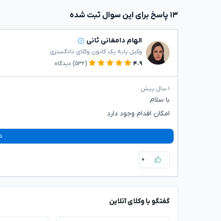
۱۳ پاسخ برای این سوال ثبت شده
الهام دامغانی ثانی
وکیل پایه یک کانون وکلای دادگستری
۴.۹
(۵۳۲)
دیدگاه
۱ سال پیش
با سلام
امکان اقدام وجود دارد
د
۰
گفتگو با وکلای آنلاین