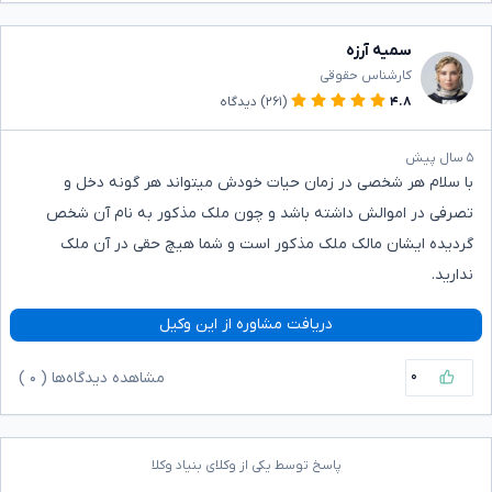
سمیه آرزه
کارشناس حقوقی
۴.۸
(۲۶۱)
دیدگاه
۵ سال پیش
با سلام هر شخصی در زمان حیات خودش میتواند هر گونه دخل و
تصرفی در اموالش داشته باشد و چون ملک مذکور به نام آن شخص
گردیده ایشان مالک ملک مذکور است و شما هیچ حقی در آن ملک
ندارید.
دریافت مشاوره از این وکیل
۰
مشاهده دیدگاه‌ها (
۰
)
پاسخ توسط یکی از وکلای بنیاد وکلا