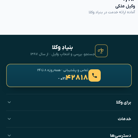
وکیل ملکی
آماده ارائه خدمت در بنیاد وکلا
بنیادِ وکلا
جستجو، بررسی و انتخابِ وکیل · از سال ۱۳۸۷
تماس و پشتیبانی · همه‌روزه ۸ تا ۲۴
۴۲۸۱۸
- ۰۲۱
برای وکلا
خدمات
دسترسی‌ها