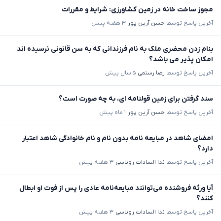
مجوز ساخت خانه در زمین کشاورزی: شرایط و مقررات
آخرین پاسخ توسط
حسن آرین پور
۳ هفته پیش
بنام زدن محضری ملک به نام فرزندانی که به سن قانونی نرسیده اند
امکان پذیر می باشد؟
آخرین پاسخ توسط
رضا رستمی
۵ سال پیش
سند گرفتن برای زمین قولنامه ای، به چه صورت است؟
آخرین پاسخ توسط
حسن آرین پور
۱ ماه پیش
امضای شاهد در مبایعه نامه بدون نام و نام خانوادگی شاهد اعتبار
دارد؟
آخرین پاسخ توسط
ندا السادات روناسی
۳ هفته پیش
آیا ورثه فروشنده می‌توانند مبایعه‌نامه عادی را پس از فوت او ابطال
کنند؟
آخرین پاسخ توسط
ندا السادات روناسی
۳ هفته پیش