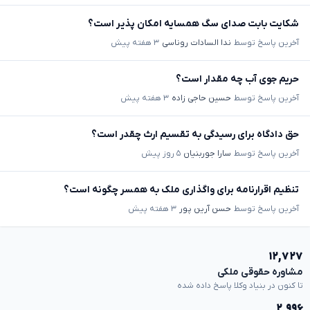
شکایت بابت صدای سگ همسایه امکان پذیر است؟
آخرین پاسخ توسط
ندا السادات روناسی
۳ هفته پیش
حریم جوی آب چه مقدار است؟
آخرین پاسخ توسط
حسین حاجی زاده
۳ هفته پیش
حق دادگاه برای رسیدگی به تقسیم ارث چقدر است؟
آخرین پاسخ توسط
سارا جوربنیان
۵ روز پیش
تنظیم اقرارنامه برای واگذاری ملک به همسر چگونه است؟
آخرین پاسخ توسط
حسن آرین پور
۳ هفته پیش
۱۲,۷۲۷
مشاوره حقوقی ملکی
تا کنون در بنیاد وکلا پاسخ داده شده
۲,۹۹۶