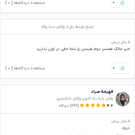
۰
مشاهده دیدگاه‌ها (
۰
)
پاسخ توسط یکی از وکلای بنیاد وکلا
۵ سال پیش
خیر مالک همسر دوم هستن و شما حقی در اون ندارید
۰
مشاهده دیدگاه‌ها (
۰
)
فهیمه صیاد
وکیل پایه یک کانون وکلای دادگستری
۴.۷
(۳۶۶)
دیدگاه
۵ سال پیش
درود