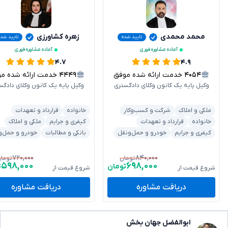
محمد محمدی
زهره کشاورزی
تایید شده
تایید شد
آماده مشاوره فوری
آماده مشاوره فوری
۴.۷
۴.۹
۴۰۵۴
خدمت ارائه شده موفق
۴۴۴۹
خدمت ارائه شده موفق
وکیل پایه یک کانون وکلای دادگستری
وکیل پایه یک کانون وکلای دادگس
ملکی و املاک
شرکت و کسب‌وکار
خانواده
قرارداد و تعهدات
خانواده
قرارداد و تعهدات
کیفری و جرایم
ملکی و املاک
کیفری و جرایم
خودرو و حمل‌ونقل
بانکی و مطالبات
خودرو و حمل‌و
۷۲۰,۰۰۰
۸۴۰,۰۰۰
تومان
توما
۵۹۸,۰۰۰
۶۹۸,۰۰۰
تومان
ت
شروع قیمت از
شروع قیمت از
دریافت مشاوره
دریافت مشاوره
ابوالفضل جهان بخش