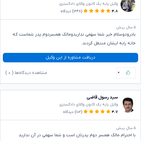
وکیل پایه یک کانون وکلای دادگستری
۴.۸
(۱۲۴۸)
دیدگاه
۵ سال پیش
بادرودوسلام خیر شما سهمی نداریدومالک همسردوم پدر شماست که
خانه رابه ایشان منتقل کردند.
دریافت مشاوره از این وکیل
۰
مشاهده دیدگاه‌ها (
۰
)
سید رسول قاضی
وکیل پایه یک کانون وکلای دادگستری
۴.۷
(۱۰۲)
دیدگاه
۵ سال پیش
با احترام مالک همسر دوم پدرتان است و شما سهمی در آن ندارید