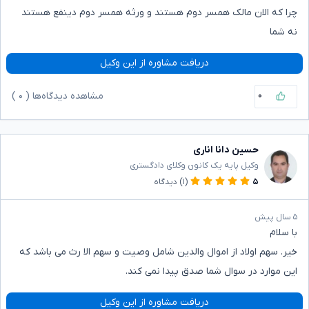
چرا که الان مالک همسر دوم هستند و ورثه همسر دوم دینفع هستند
نه شما
دریافت مشاوره از این وکیل
۰
مشاهده دیدگاه‌ها (
۰
)
حسین دانا اناری
وکیل پایه یک کانون وکلای دادگستری
۵
(۱)
دیدگاه
۵ سال پیش
با سلام
خیر. سهم اولاد از اموال والدین شامل وصیت و سهم الا رث می باشد که
این موارد در سوال شما صدق پیدا نمی کند.
دریافت مشاوره از این وکیل