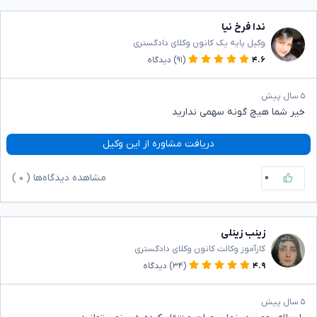
ندا فرخ نیا
وکیل پایه یک کانون وکلای دادگستری
۴.۶
(۹۱)
دیدگاه
۵ سال پیش
خیر شما هیچ گونه سهمی ندارید
دریافت مشاوره از این وکیل
۰
مشاهده دیدگاه‌ها (
۰
)
زینب زینلی
کارآموز وکالت کانون وکلای دادگستری
۴.۹
(۳۴)
دیدگاه
۵ سال پیش