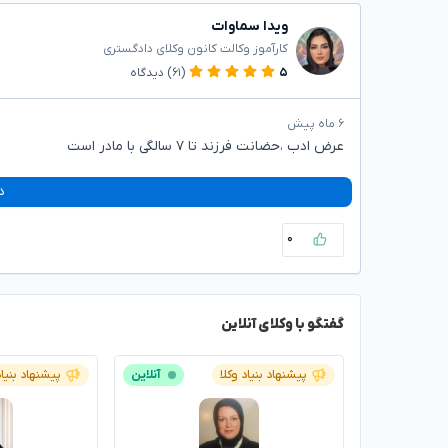
ویدا سماوات
کارآموز وکالت کانون وکلای دادگستری
۵
(۶۱)
دیدگاه
۶ ماه پیش
عرض ادب ،حضانت فرزند تا ۷ سالگی با مادر است
د
۰
گفتگو با وکلای آنلاین
پیشنهاد بنیاد وکلا
آنلاین
پیشنهاد بنیاد