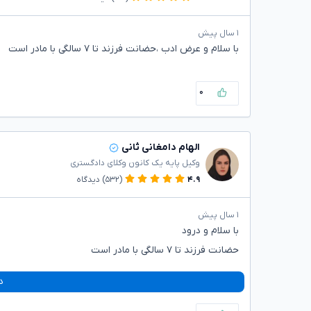
۱ سال پیش
با سلام و عرض ادب ،حضانت فرزند تا ۷ سالگی با مادر است
۰
الهام دامغانی ثانی
وکیل پایه یک کانون وکلای دادگستری
۴.۹
(۵۳۲)
دیدگاه
۱ سال پیش
با سلام و درود
حضانت فرزند تا ۷ سالگی با مادر است
د