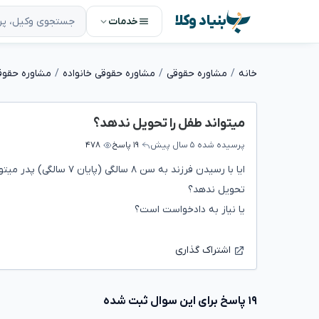
بنیاد وکلا
خدمات
خانه
مشاوره حقوقی
مشاوره حقوقی خانواده
مشاوره حقوقی
میتواند طفل را تحویل ندهد؟
پرسیده شده
۵ سال پیش
۱۹ پاسخ
۴۷۸
ایا با رسیدن فرزند به سن ۸ سالگی (پایان ۷ سالگی) پدر میتواند در یکی از ملاقاتها فرزند را
تحویل ندهد؟
یا نیاز به دادخواست است؟
اشتراک گذاری
۱۹ پاسخ برای این سوال ثبت شده