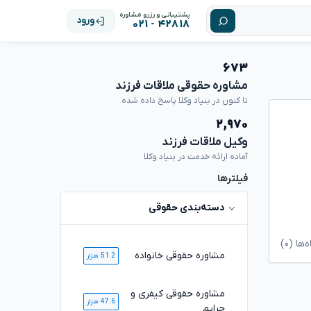
پشتیبانی و رزرو مشاوره
ورود
۴۲۸۱۸ - ۰۲۱
۶۷۳
مشاوره حقوقی ملاقات فرزند
تا کنون در بنیاد وکلا پاسخ داده شده
۲,۹۷۰
وکیل ملاقات فرزند
آماده ارائه خدمت در بنیاد وکلا
فیلترها
دسته‌بندی حقوقی
ا (۰)
مشاوره حقوقی خانواده
51.2 هزار
مشاوره حقوقی کیفری و
47.6 هزار
جرایم