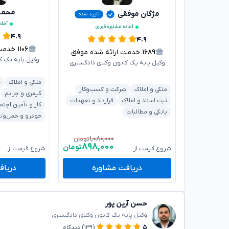
محمدر
مژگان موفقی
تایید شده
آماد
آماده مشاوره فوری
۴.۹
۴.۹
۱۱۰۶
خدمت ار
۱۶۸۹
خدمت ارائه شده موفق
وکیل پایه یک ک
وکیل پایه یک کانون وکلای دادگستری
ملکی و املاک
خ
ملکی و املاک
شرکت و کسب‌وکار
کیفری و جرایم
ثبت اسناد و املاک
قرارداد و تعهدات
کار و تأمین اجتم
بانکی و مطالبات
خودرو و حمل‌ون
۱,۰۸۰,۰۰۰
تومان
۸۹۸,۰۰۰
تومان
شروع قیمت از
شروع قیمت از
دریافت مشاوره
دریاف
حسن آرین پور
وکیل پایه یک کانون وکلای دادگستری
۵
(۱۳۹)
دیدگاه