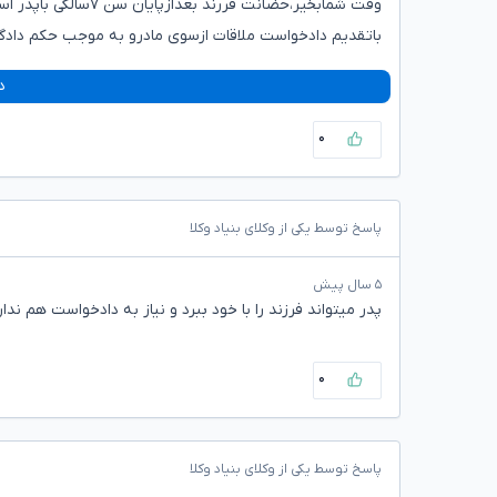
وقت شمابخیر،حضانت فر
باتقدیم دادخواست ملاقات ازسوی مادرو به موجب حکم دادگا
د
۰
پاسخ توسط یکی از وکلای بنیاد وکلا
۵ سال پیش
پدر میتواند فرزند را با خود ببرد و نیاز به دادخواست هم ندار
۰
پاسخ توسط یکی از وکلای بنیاد وکلا