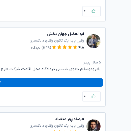
۰
ابوالفضل جهان بخش
وکیل پایه یک کانون وکلای دادگستری
۴.۸
(۱۲۴۸)
دیدگاه
۵ سال پیش
بادرودوسلام دعوی بایستی دردادگاه محل اقامت شرکت طرح 
د
۰
مرصاد پوراعتضاد
وکیل پایه یک کانون وکلای دادگستری