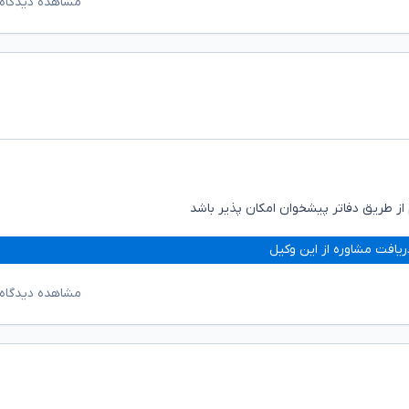
مشاهده دیدگاه‌
 از طریق دفاتر پیشخوان امکان پذیر باشد
ریافت مشاوره از این وکیل
مشاهده دیدگاه‌