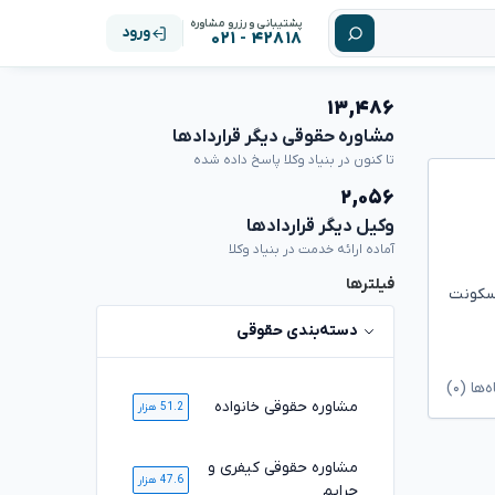
پشتیبانی و رزرو مشاوره
ورود
۴۲۸۱۸ - ۰۲۱
۱۳,۴۸۶
مشاوره حقوقی دیگر قراردادها
تا کنون در بنیاد وکلا پاسخ داده شده
۲,۰۵۶
وکیل دیگر قراردادها
آماده ارائه خدمت در بنیاد وکلا
فیلترها
سکونت
دسته‌بندی حقوقی
ا (۰)
مشاوره حقوقی خانواده
51.2 هزار
مشاوره حقوقی کیفری و
47.6 هزار
جرایم