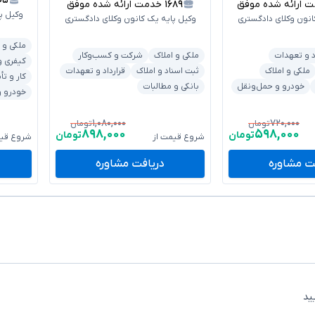
۱۰۵
ارائه شده موفق
۱۶۸۹
خدمت ارائه شده موفق
وکیل پ
انون وکلای دادگستری
وکیل پایه یک کانون وکلای دادگستری
ملکی و 
د و تعهدات
ملکی و املاک
شرکت و کسب‌وکار
کیفری و
ملکی و املاک
ثبت اسناد و املاک
قرارداد و تعهدات
کار و تأ
خودرو و حمل‌ونقل
بانکی و مطالبات
خودرو و
۱,۰۸۰,۰۰۰
۷۲۰,۰۰۰
تومان
تومان
۸۹۸,۰۰۰
۵۹۸,۰۰۰
تومان
تومان
شروع قیمت از
شروع قیم
ت مشاوره
دریافت مشاوره
ید