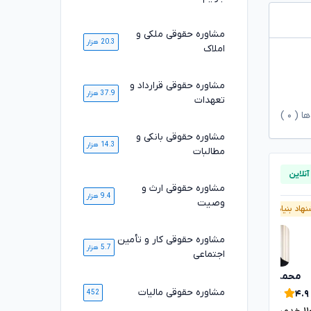
مشاوره حقوقی ملکی و
20.3 هزار
املاک
مشاوره حقوقی قرارداد و
37.9 هزار
تعهدات
ها (
۰
)
مشاوره حقوقی بانکی و
14.3 هزار
مطالبات
مشاوره حقوقی ارث و
9.4 هزار
وصیت
هاد بنیاد وکلا
پیشنهاد بنیاد وکلا
مشاوره حقوقی کار و تأمین
5.7 هزار
اجتماعی
محمدرضا توکلی
محسن خیری
تایید شده
مشاوره حقوقی مالیات
۴.۹
452
۴.۹