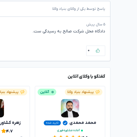
پاسخ توسط یکی از وکلای بنیاد وکلا
۵ سال پیش
دادگاه محل شرکت صالح به رسیدگی ست.
۰
گفتگو با وکلای آنلاین
پیشنهاد بنیاد وکلا
آنلاین
پیشنهاد بنیاد
محمد محمدی
زهره کشاور
تایید شده
آماده مشاوره فوری
۴.۷