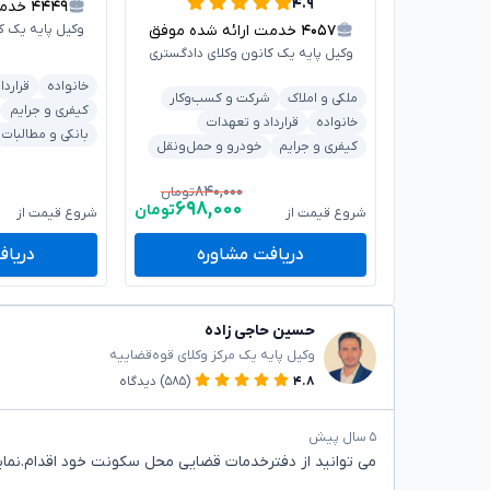
۴.۹
۴۴۴۹
خدمت 
۴۰۵۷
خدمت ارائه شده موفق
وکیل پایه یک ک
وکیل پایه یک کانون وکلای دادگستری
خانواده
قراردا
ملکی و املاک
شرکت و کسب‌وکار
کیفری و جرایم
خانواده
قرارداد و تعهدات
بانکی و مطالبات
کیفری و جرایم
خودرو و حمل‌ونقل
۸۴۰,۰۰۰
تومان
۶۹۸,۰۰۰
تومان
شروع قیمت از
شروع قیمت از
دریافت مشاوره
دریاف
حسین حاجی زاده
وکیل پایه یک مرکز وکلای قوه‌قضاییه
۴.۸
(۵۸۵)
دیدگاه
۵ سال پیش
می توانید از دفترخدمات قضایی محل سکونت خود اقدام.نمای