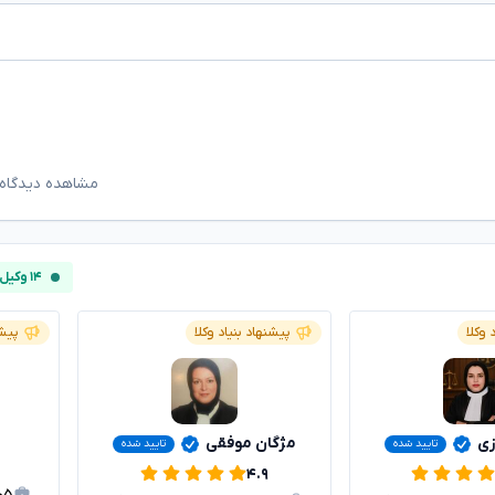
مشاهده دیدگاه‌
۱۴ وکیل آنلاین
 وکلا
پیشنهاد بنیاد وکلا
پیشن
زی
مژگان موفقی
تایید شده
تایید شده
۴.۹