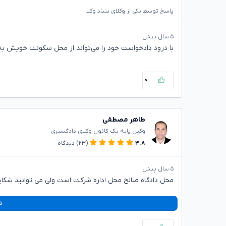
پاسخ توسط یکی از وکلای بنیاد وکلا
۵ سال پیش
با درود دادخواست خود را می‌تواند از محل سکونت خویش ب
۰
طاهر مصطفی
وکیل پایه یک کانون وکلای دادگستری
۴.۸
(۲۳)
دیدگاه
۵ سال پیش
محل دادگاه صالح محل اداره شرکت است ولی می توانید شکای
د