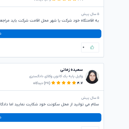
۵ سال پیش
به اقامتگاه خود شرکت یا شهر محل اقامت شرکت باید مراجع
د
۰
سعیده زمانی
وکیل پایه یک کانون وکلای دادگستری
۴.۷
(۲۸)
دیدگاه
۵ سال پیش
سلام می توانید از محل سکونت خود شکایت نمایید اما داد
د