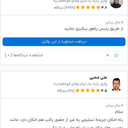
وکیل پایه یک مرکز وکلای قوه‌قضاییه
۴.۸
(۲۷۶۸)
دیدگاه
۵ سال پیش
از طریق پلیس راهور پیگیری نمایید
دریافت مشاوره از این وکیل
۰
مشاهده دیدگاه‌ها (
۰
)
علی محبی
وکیل پایه یک مرکز وکلای قوه‌قضاییه
۴.۵
(۷۷)
دیدگاه
۵ سال پیش
سلام
بله امکان جریمه تسلیمی به غیر از حضور راکب هم امکان دارد .مانند
دوربین های مکانیزه سیار راهنمایی و رانندگی