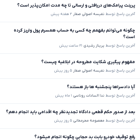
پرینت پیامک‌های دریافتی و ارسالی تا چه مدت امکان‌پذیر است؟
آخرین پاسخ توسط
نفیسه اصولی صفار
۲ هفته پیش
چگونه می‌توانم بفهمم چه کسی به حساب همسرم پول واریز کرده
است؟
آخرین پاسخ توسط
پریناز رشیدی
۲۱ ساعت پیش
مفهوم پیگیری شکایت مطروحه در ابلاغیه چیست؟
آخرین پاسخ توسط
نفیسه اصولی صفار
۵ روز پیش
آیا دادسراها پنجشنبه ها باز هستند؟
آخرین پاسخ توسط
ندا السادات روناسی
۱ ماه پیش
بعد از صدور حکم قطعی دادگاه تجدیدنظر چه اقدامی باید انجام دهم؟
آخرین پاسخ توسط
معصومه محرمخانی
۵ روز پیش
رفع توقیف خودرو بابت بد حجابی چگونه انجام میشود؟