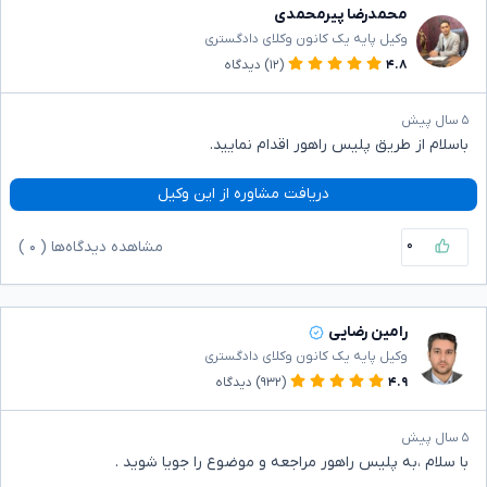
محمدرضا پیرمحمدی
وکیل پایه یک کانون وکلای دادگستری
۴.۸
(۱۲)
دیدگاه
۵ سال پیش
باسلام از طریق پلیس راهور اقدام نمایید.
دریافت مشاوره از این وکیل
۰
مشاهده دیدگاه‌ها (
۰
)
رامین رضایی
وکیل پایه یک کانون وکلای دادگستری
۴.۹
(۹۳۲)
دیدگاه
۵ سال پیش
با سلام ،به پلیس راهور مراجعه و موضوع را جویا شوید .