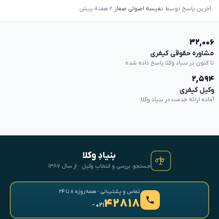
آخرین پاسخ توسط
نفیسه اصولی صفار
۲ هفته پیش
۳۲,۰۰۶
مشاوره حقوقی کیفری
تا کنون در بنیاد وکلا پاسخ داده شده
۲,۵۹۴
وکیل کیفری
آماده ارائه خدمت در بنیاد وکلا
بنیادِ وکلا
جستجو، بررسی و انتخابِ وکیل · از سال ۱۳۸۷
تماس و پشتیبانی · همه‌روزه ۸ تا ۲۴
۴۲۸۱۸
- ۰۲۱