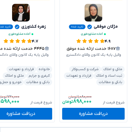
مژگان موفقی
زهره کشاورزی
تایید شده
تایید شد
آماده مشاوره فوری
آماده مشاوره فوری
۴.۷
۴.۹
۱۶۸۷
خدمت ارائه شده موفق
۴۴۴۵
خدمت ارائه شده موفق
وکیل پایه یک کانون وکلای دادگستری
وکیل پایه یک کانون وکلای دادگس
ملکی و املاک
شرکت و کسب‌وکار
خانواده
قرارداد و تعهدات
ثبت اسناد و املاک
قرارداد و تعهدات
کیفری و جرایم
ملکی و املاک
بانکی و مطالبات
بانکی و مطالبات
خودرو و حمل‌و
۷۲۰,۰۰۰
۱,۰۸۰,۰۰۰
تومان
توما
۵۹۸,۰۰۰
۸۹۸,۰۰۰
تومان
ت
شروع قیمت از
شروع قیمت از
دریافت مشاوره
دریافت مشاوره