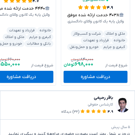
آماده مشاوره فوری
۴.۷
۴.۹
۴۴۴۰
خدمت ارائه شده موفق
۴۰۳۸
خدمت ارائه شده موفق
وکیل پایه یک کانون وکلای دادگس
وکیل پایه یک کانون وکلای دادگستری
خانواده
قرارداد و تعهدات
ملکی و املاک
شرکت و کسب‌وکار
کیفری و جرایم
ملکی و املاک
خانواده
قرارداد و تعهدات
بانکی و مطالبات
خودرو و حمل‌و
کیفری و جرایم
خودرو و حمل‌ونقل
۶۶۰,۰۰۰
۸۴۰,۰۰۰
تومان
تومان
۵۵۰,۰۰۰
۶۹۸,۰۰۰
تومان
ت
شروع قیمت از
شروع قیمت از
دریافت مشاوره
دریافت مشاوره
باقر رحیمی
کارشناس حقوقی
۴.۹
(۳۲)
دیدگاه
۵ سال پیش
درود بر شما . بهتر است بصورت حضوری مراجعه کنید و پیگیری نمایید