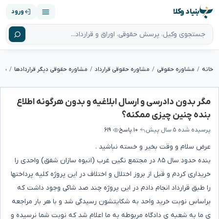
بنیاد وکلا
ورود
خانه
مشاوره حقوقی
مشاوره حقوقی قرارداد
مشاوره حقوقی دیگر قراردادها
مگر بدون دادرسی و ارسال ابلاغیه و بدون هرگونه اطلاع
بنده چنین چیزی ممکنه؟
پرسیده شده
۵ سال پیش
۱۰ پاسخ
۶۱۹
عرض سلام و وقت بخیر و خسته نباشید .
بنده حدود سال ۸۵ در مجتمع نگین غرب (انبوه سازان شفق) واحدی را
خریداری کردم و قبل از بروز اختلال و اختلاف در این پروژه کلیه پرداختها
را طبق قرارداد انجام دادم در این پروژه چند صد شاکی وجود داشت که
براساس نوبت خرید واحد به شکایتشون رسیدگی شد و با هر بار مراجعه
ی ما به شعبه ی دادگاه مربوطه به ما اعلام شد که نوبت شما نرسیده و