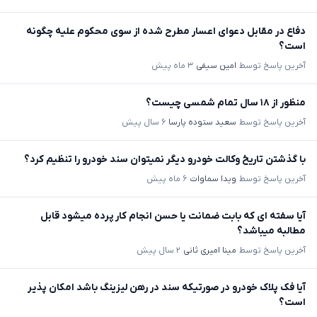
دفاع در مقابل دعوای اعسار مطرح شده از سوی محکوم علیه چگونه
است؟
آخرین پاسخ توسط
امین سیفی
۳ ماه پیش
منظور از ۱۸ سال تمام شمسی چیست؟
آخرین پاسخ توسط
سعید ستوده پارسا
۶ سال پیش
با گذشتن تاریخ وکالت خودرو دیگر نمیتوان سند خودرو را تنظیم کرد؟
آخرین پاسخ توسط
ویدا سماوات
۶ ماه پیش
آیا سفته ای که بابت ضمانت یا حسن انجام کار پرده میشود قابل
مطالبه میباشد؟
آخرین پاسخ توسط
مینا امیری ثانی
۲ سال پیش
آیا فک پلاک خودرو در صورتیکه سند در رهن لیزینگ باشد امکان پذیر
است؟