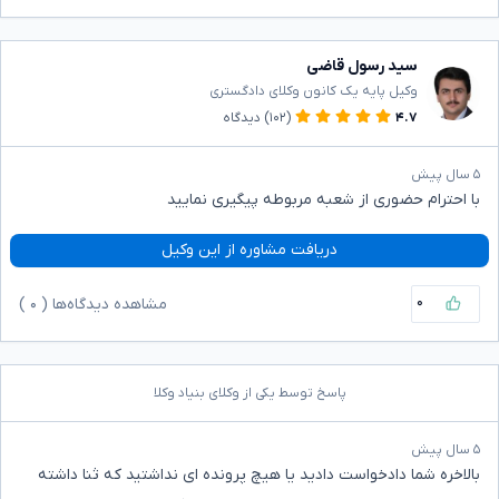
سید رسول قاضی
وکیل پایه یک کانون وکلای دادگستری
۴.۷
(۱۰۲)
دیدگاه
۵ سال پیش
با احترام حضوری از شعبه مربوطه پیگیری نمایید
دریافت مشاوره از این وکیل
۰
مشاهده دیدگاه‌ها (
۰
)
پاسخ توسط یکی از وکلای بنیاد وکلا
۵ سال پیش
بالاخره شما دادخواست دادید یا هیچ پرونده ای نداشتید که ثنا داشته