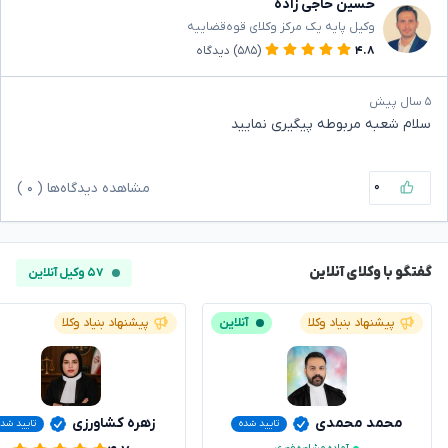
حسین حاجی زاده
وکیل پایه یک مرکز وکلای قوه‌قضاییه
۴.۸
(۵۸۵)
دیدگاه
۵ سال پیش
سلام شعبه مربوطه پیگیری نمایید
۰
مشاهده دیدگاه‌ها (
۰
)
گفتگو با وکلای آنلاین
۵۷ وکیل آنلاین
پیشنهاد بنیاد وکلا
آنلاین
پیشنهاد بنیاد وکلا
محمد محمدی
زهره کشاورزی
تایید شده
تایید شد