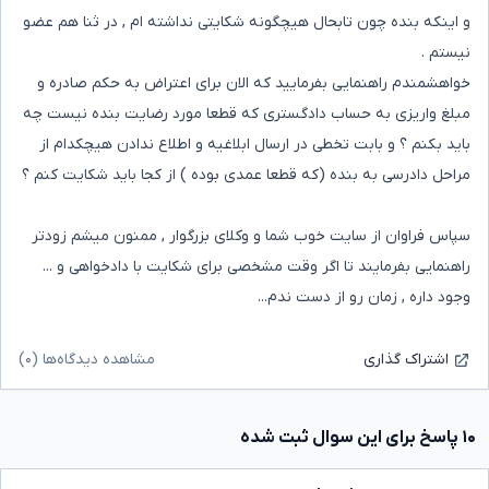
و اینکه بنده چون تابحال هیچگونه شکایتی نداشته ام , در ثنا هم عضو
نیستم .
خواهشمندم راهنمایی بفرمایید که الان برای اعتراض به حکم صادره و
مبلغ واریزی به حساب دادگستری که قطعا مورد رضایت بنده نیست چه
باید بکنم ؟ و بابت تخطی در ارسال ابلاغیه و اطلاع ندادن هیچکدام از
مراحل دادرسی به بنده (که قطعا عمدی بوده ) از کجا باید شکایت کنم ؟
سپاس فراوان از سایت خوب شما و وکلای بزرگوار , ممنون میشم زودتر
راهنمایی بفرمایند تا اگر وقت مشخصی برای شکایت با دادخواهی و ...
وجود داره , زمان رو از دست ندم...
مشاهده دیدگاه‌ها (۰)
اشتراک گذاری
۱۰ پاسخ برای این سوال ثبت شده