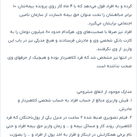
کرده و به افراد قول می‌دهد که با ۴ ماه کار روی پرونده بیمه‌شان، ۱۰
برابر مبالغشان را تحت عنوان حق بیمه خسارت، از سازمان تامین
اجتماعی برایشان می‌گیرد.
افراد نیز صرفا با صحبت‌های وی، هرکدام حدود ۸۰ میلیون تومان را به
کارت بانکی شخصی وی و مادرش فرستادند و هیچ مدرکی نیز در باب این
واریز، از وی نگرفتند.
در انتها نیز مشخص شد که فرد کلاهبردار بوده و هیچیک از حرفهای وی،
صحت نداشته است.
مدارک موجود از اتفاق مشروحی:
۱. فیش واریزی مبالغ از حساب افراد به حساب شخصی کلاهبردار و
مادرش.
۲. فیلم تصویری ضبط شده ۲ ساعت در منزل یکی از پول‌باختگان که فرد
کلاهبردار، روند کار و مسائل بیمه و ... و زمان واریز حق بیمه افراد و حتی
نام برخی همکارانش در اینکار و اقرار به اخذ پول از افراد و ... را بصورت