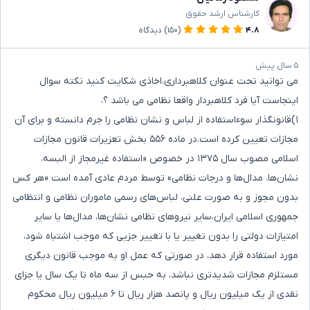
کارشناس ارشد حقوق
۴.۸
(۱۵۰)
دیدگاه
۵ سال پیش
می توانید تحت عنوان کلاهبرداری،اخاذی شکایت کنید نکته سوال
اینجاست آیا فرد کلاهبردار واقعا نظامی می باشد ؟،
۱)قانونگذار سوء‌استفاده از لباس و نشان نظامی را جرم دانسته و برای آن
مجازات تعیین کرده است.در ماده ۵۵۶ بخش تعزیرات قانون مجازات
اسلامی مصوب سال ۱۳۷۵ در خصوص «استفاده غیرمجاز از البسه،
نشان‌ها، مدال‌ها و درجات نظامی» توسط مردم عادی آمده است «هر کس
بدون مجوز و به صورت علنی، لباس‌های رسمی ماموران نظامی و انتظامی
جمهوری اسلامی ایران،سایر نیروهای نظامی نشان‌ها، مدال‌ها یا سایر
امتیازات دولتی را بدون تغییر یا با تغییر جزیی که موجب اشتباه شود،
مورد استفاده قرار دهد، در صورتی که عمل او به موجب قانون دیگری
مستلزم مجازات شدیدتری نباشد، به حبس از سه ماه تا یک سال یا جزای
نقدی از یک میلیون ریال و پانصد هزار ریال تا ۶ میلیون ریال محکوم