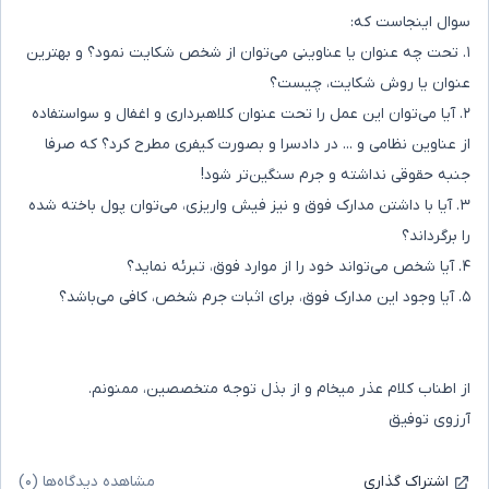
سوال اینجاست که:
۱. تحت چه عنوان یا عناوینی می‌توان از شخص شکایت نمود؟ و بهترین
عنوان یا روش شکایت، چیست؟
۲. آیا می‌توان این عمل را تحت عنوان کلاهبرداری و اغفال و سواستفاده
از عناوین نظامی و ... در دادسرا و بصورت کیفری مطرح کرد؟ که صرفا
جنبه حقوقی نداشته و جرم سنگین‌تر شود!
۳. آیا با داشتن مدارک فوق و نیز فیش واریزی، می‌توان پول باخته شده
را برگرداند؟
۴. آیا شخص می‌تواند خود را از موارد فوق، تبرئه نماید؟
۵. آیا وجود این مدارک فوق، برای اثبات جرم شخص، کافی می‌باشد؟
از اطناب کلام عذر میخام و از بذل توجه متخصصین، ممنونم.
آرزوی توفیق
مشاهده دیدگاه‌ها (۰)
اشتراک گذاری