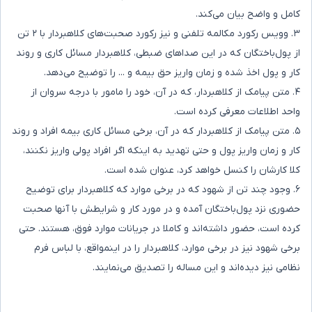
کامل و واضح بیان می‌کند.
۳. وویس رکورد مکالمه تلفنی و نیز رکورد صحبت‌های کلاهبردار با ۲ تن
از پول‌باختگان که در این صداهای ضبطی، کلاهبردار مسائل کاری و روند
کار و پول اخذ شده و زمان واریز حق بیمه و ... را توضیح می‌دهد.
۴. متن پیامک از کلاهبردار، که در آن، خود را مامور با درجه سروان از
واحد اطلاعات معرفی کرده است.
۵. متن پیامک از کلاهبردار که در آن، برخی مسائل کاری بیمه افراد و روند
کار و زمان واریز پول و حتی تهدید به اینکه اگر افراد پولی واریز نکنند،
کلا کارشان را کنسل خواهد کرد، عنوان شده است.
۶. وجود چند تن از شهود که در برخی موارد که کلاهبردار برای توضیح
حضوری نزد پول‌باختگان آمده و در مورد کار و شرایطش با آنها صحبت
کرده است، حضور داشته‌اند و کاملا در جریانات موارد فوق، هستند. حتی
برخی شهود نیز در برخی موارد، کلاهبردار را در اینمواقع، با لباس فرم
نظامی نیز دیده‌اند و این مساله را تصدیق می‌نمایند.