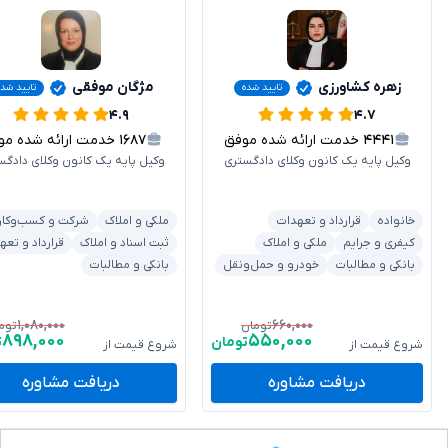
زهره کشاورزی
مژگان موفقی
تایید شده
تایید شده
۴.۹
۴.۷
۴۴۴۱
خدمت ارائه شده موفق
۱۶۸۷
خدمت ارائه شده موفق
وکیل پایه یک کانون وکلای دادگستری
وکیل پایه یک کانون وکلای دادگس
خانواده
قرارداد و تعهدات
ملکی و املاک
شرکت و کسب‌وکار
کیفری و جرایم
ملکی و املاک
ثبت اسناد و املاک
قرارداد و تعه
بانکی و مطالبات
خودرو و حمل‌ونقل
بانکی و مطالبات
۱,۰۸۰,۰۰۰
۶۶۰,۰۰۰
تومان
توم
۸۹۸,۰۰۰
۵۵۰,۰۰۰
تومان
ت
شروع قیمت از
شروع قیمت از
دریافت مشاوره
دریافت مشاوره