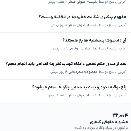
آخرین پاسخ توسط
نفیسه اصولی صفار
۲ هفته پیش
مفهوم پیگیری شکایت مطروحه در ابلاغیه چیست؟
آخرین پاسخ توسط
نفیسه اصولی صفار
۵ روز پیش
آیا دادسراها پنجشنبه ها باز هستند؟
آخرین پاسخ توسط
ندا السادات روناسی
۱ ماه پیش
بعد از صدور حکم قطعی دادگاه تجدیدنظر چه اقدامی باید انجام دهم؟
آخرین پاسخ توسط
معصومه محرمخانی
۴ روز پیش
رفع توقیف خودرو بابت بد حجابی چگونه انجام میشود؟
آخرین پاسخ توسط
نفیسه اصولی صفار
۲ هفته پیش
۳۲,۰۰۴
مشاوره حقوقی کیفری
تا کنون در بنیاد وکلا پاسخ داده شده