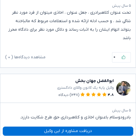
۵ سال پیش
تحت عنوان کلاهبرادری ، جعل عنوان ، اخاذی میتوان از فرد مورد نظر
شاکی شد ، و حسب ادله ارائه شده و استعلامات مربوط که مالباخته
بتواند اتهام ایشان را به اثبات رساند و دلائل مورد نظر برای دادگاه محرز
باشد
۰
مشاهده دیدگاه‌ها (
۰
)
ابوالفضل جهان بخش
وکیل پایه یک کانون وکلای دادگستری
۴.۸
(۱۲۴۸)
دیدگاه
۵ سال پیش
بادرودوسلام باعنوان اخاذی و کلاهبرداری حق طرح شکایت دارزد.
دریافت مشاوره از این وکیل