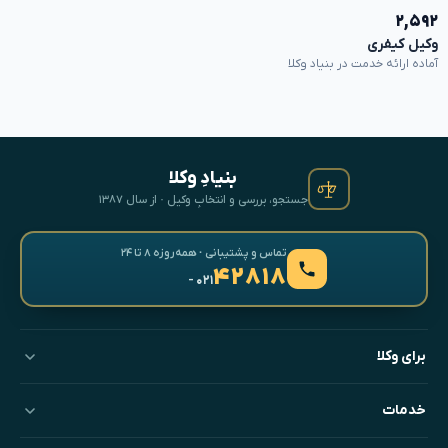
۲,۵۹۲
وکیل کیفری
آماده ارائه خدمت در بنیاد وکلا
بنیادِ وکلا
جستجو، بررسی و انتخابِ وکیل · از سال ۱۳۸۷
تماس و پشتیبانی · همه‌روزه ۸ تا ۲۴
۴۲۸۱۸
- ۰۲۱
برای وکلا
خدمات