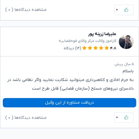
۰
مشاهده دیدگاه‌ها (
۰
)
علیرضا زرینه پور
کاراموز وکالت مرکز وکلای قوه‌قضاییه
۴.۸
(۱۴)
دیدگاه
۵ سال پیش
باسلام
به جرم اخاذی و کلاهبرداری میتوانید شکایت نمایید واگر نظامی باشد در
دادسرای نیروهای مسلح (سازمان قضایی) قابل طرح است
دریافت مشاوره از این وکیل
۰
مشاهده دیدگاه‌ها (
۰
)