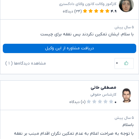
کارآموز وکالت کانون وکلای دادگستری
۴.۹
(۳۴)
دیدگاه
۵ سال پیش
با سلام، ایشان تمکین نکردند پس نفقه برای چیست
دریافت مشاوره از این وکیل
۰
مشاهده دیدگاه‌ها (
۱
)
مصطفی خانی
کارشناس حقوقی
۰
(۰)
دیدگاه
۵ سال پیش
باسلام
با توجه به صراحت اعلام به عدم تمکین نگران اقدام مبنب بر نفقه