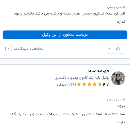
۵ سال پیش
اگر رای عدم تمکین ایشان صادر شده و ناشزه می باشد نگرانی وجود
ندارذ
دریافت مشاوره از این وکیل
۰
مشاهده دیدگاه‌ها (
۰
)
فهیمه صیاد
وکیل پایه یک کانون وکلای دادگستری
۴.۷
(۳۶۶)
دیدگاه
۵ سال پیش
درود
شما ماهیانه نفقه ایشان را به حسابشان پرداخت کنید و رسید را نگه
دارید.