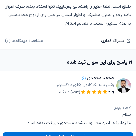
طلاق است، لطفا حقیر را راهنمایی بفرمایید، تنها استناد بنده، صرف اظهار
نامه رجوع بمنزل مشترک، و اظهار ایشان در متن رای ازدواج مجدد،مبنی
بر عدم تمکین است... با تقدیم احترام
مشاهده دیدگاه‌ها (۰)
اشتراک گذاری
۱۹ پاسخ برای این سوال ثبت شده
محمد محمدی
وکیل پایه یک کانون وکلای دادگستری
۴.۹
(۸۷۳)
دیدگاه
۷ ماه پیش
سلام
،تا زمانیکه ناشزه محسوب نشده مستحق دریافت نفقه است