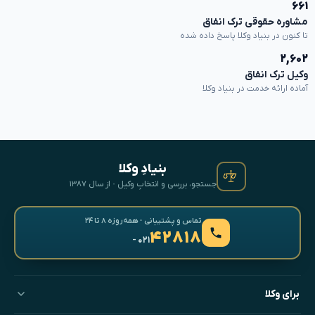
۶۶۱
مشاوره حقوقی ترک انفاق
تا کنون در بنیاد وکلا پاسخ داده شده
۲,۶۰۲
وکیل ترک انفاق
آماده ارائه خدمت در بنیاد وکلا
بنیادِ وکلا
جستجو، بررسی و انتخابِ وکیل · از سال ۱۳۸۷
تماس و پشتیبانی · همه‌روزه ۸ تا ۲۴
۴۲۸۱۸
- ۰۲۱
برای وکلا