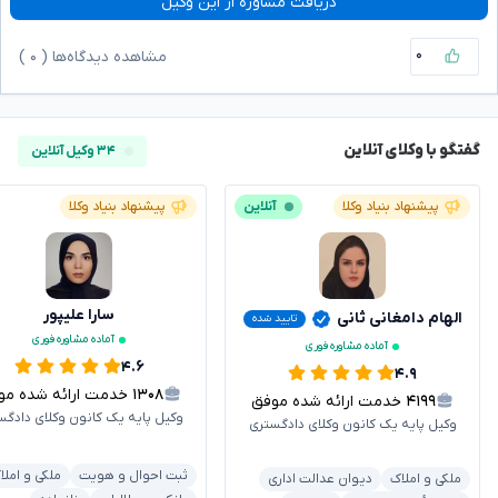
دریافت مشاوره از این وکیل
۰
مشاهده دیدگاه‌ها (
۰
)
گفتگو با وکلای آنلاین
۳۴ وکیل آنلاین
پیشنهاد بنیاد وکلا
آنلاین
پیشنهاد بنیاد وکلا
سارا علیپور
الهام دامغانی ثانی
تایید شده
آماده مشاوره فوری
آماده مشاوره فوری
۴.۶
۴.۹
۱۳۰۸
خدمت ارائه شده موفق
۴۱۹۹
خدمت ارائه شده موفق
وکیل پایه یک کانون وکلای دادگس
وکیل پایه یک کانون وکلای دادگستری
ثبت احوال و هویت
ملکی و املا
ملکی و املاک
دیوان عدالت اداری