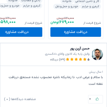
بانکی و مطالبات
خانواده
کار و تأمین اجتماعی
خانواده
کیفری و جرایم
خودرو و حمل‌ون
کیفری و جرایم
خودرو و حمل‌ونقل
۷۲۰,۰۰۰
۸۲۰,۰۰۰
تومان
توما
۵۹۸,۰۰۰
۶۷۹,۰۰۰
تومان
ت
شروع قیمت از
شروع قیمت از
دریافت مشاوره
دریافت مشاوره
حسن آرین پور
وکیل پایه یک کانون وکلای دادگستری
۵
(۱۳۹)
دیدگاه
۱ سال پیش
با سلام و عرض ادب ،تا زمانیکه ناشزه محسوب نشده مستحق دریافت
نفقه است
۰
مشاهده دیدگاه‌ها (
۰
)