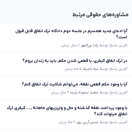
مشاوره‌های حقوقی مرتبط
آیا ادعای جدید همسرم در جلسه دوم دادگاه ترک انفاق قابل قبول
است؟
آخرین پاسخ توسط
یلدا بزرگمهر
۱۱ سال پیش
در ترک انفاق کیفری، با قطعی شدن حکم، باید به زندان بروم؟
آخرین پاسخ توسط
لیلا تاجیک
۵ ماه پیش
آیا با وجود حکم قطعی نفقه، می‌توانم شکایت ترک انفاق کنم؟
آخرین پاسخ توسط
سعید ستوده پارسا
۶ سال پیش
با وجود پرداخت نفقه گذشته و حال و واریزیهای ماهانه , ... کیفری ترک
انفاق میتواند کند؟
آخرین پاسخ توسط
حسن آرین پور
۶ ماه پیش