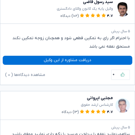
سید رسول قاضی
وکیل پایه یک کانون وکلای دادگستری
۴.۷
(۱۰۲)
دیدگاه
۵ سال پیش
با احترام اگر رای به تمکین قطعی شود و همچنان زوجه تمکین نکند
مستحق نفقه نمی باشد
دریافت مشاوره از این وکیل
۰
مشاهده دیدگاه‌ها (
۰
)
مجتبی ایروانی
کارشناس ارشد حقوق
۴.۷
(۱۳)
دیدگاه
۵ سال پیش
سلام‌میتوانید نفقه را پرداخت ورسید را نگه داری نمایید موفق باشید