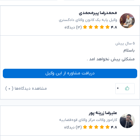
محمدرضا پیرمحمدی
وکیل پایه یک کانون وکلای دادگستری
۴.۸
(۱۲)
دیدگاه
۵ سال پیش
باسلام
مشکلی پیش نخواهد امد .
دریافت مشاوره از این وکیل
۰
مشاهده دیدگاه‌ها (
۰
)
علیرضا زرینه پور
کاراموز وکالت مرکز وکلای قوه‌قضاییه
۴.۸
(۱۴)
دیدگاه