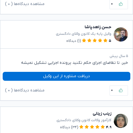
۰
مشاهده دیدگاه‌ها (
۰
)
حسن زاهدپاشا
وکیل پایه یک کانون وکلای دادگستری
۵
(۱)
دیدگاه
۵ سال پیش
خیر، تا تقاضای اجرای حکم نکنید پرونده اجرایی تشکیل نمیشه
دریافت مشاوره از این وکیل
۰
مشاهده دیدگاه‌ها (
۰
)
زینب زینلی
کارآموز وکالت کانون وکلای دادگستری
۴.۹
(۳۴)
دیدگاه