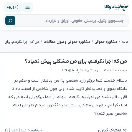
بنیاد وکلا
ورود
خانه
مشاوره حقوقی
مشاوره حقوقی وصول مطالبات
من که اجرا نگرفتم، برای 
من که اجرا نگرفتم، برای من مشکلی پیش نمیاد؟
پرسیده شده
۵ سال پیش
۱۶ پاسخ
۲۳۱
باسلام خدمت شما بزرگواران. شخصی به من بدهکار است و حکم در
دادگاه بدوی و تجدیدنظر تایید شده. ولی چون شاخص از اسفندماه تا
الان ابلاغ نشده من اجراییه نگرفتم. سوالم از شما بزرگواران اینه من که
اجرا نگرفتم، برای من مشکلی پیش نمیاد؟؟چون میخام تا زمان اعلام
شاخص صبر کنم؟؟
مشاهده دیدگاه‌ها (۰)
اشتراک گذاری