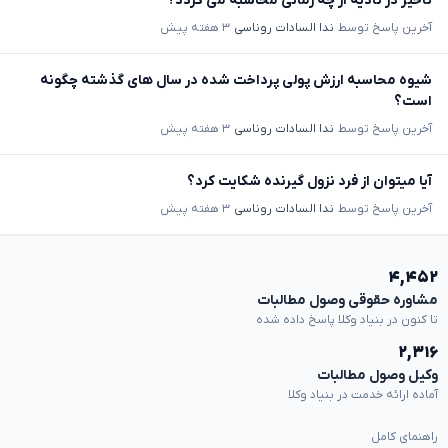
تاخیر در تادیه از چه زمانی محاسبه می گردد؟
آخرین پاسخ توسط
ندا السادات روناسی
۳ هفته پیش
شیوه محاسبه ارزش پولی پرداخت شده در سال های گذشته چگونه
است؟
آخرین پاسخ توسط
ندا السادات روناسی
۳ هفته پیش
آیا میتوان از فرد نزول گیرنده شکایت کرد؟
آخرین پاسخ توسط
ندا السادات روناسی
۳ هفته پیش
۴,۴۵۲
مشاوره حقوقی وصول مطالبات
تا کنون در بنیاد وکلا پاسخ داده شده
۲,۳۱۶
وکیل وصول مطالبات
آماده ارائه خدمت در بنیاد وکلا
راهنمای کامل