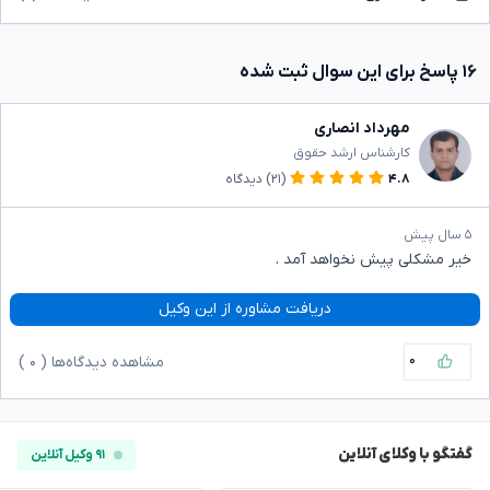
۱۶ پاسخ برای این سوال ثبت شده
مهرداد انصاری
کارشناس ارشد حقوق
۴.۸
(۲۱)
دیدگاه
۵ سال پیش
خیر مشکلی پیش نخواهد آمد .
دریافت مشاوره از این وکیل
۰
مشاهده دیدگاه‌ها (
۰
)
گفتگو با وکلای آنلاین
۹۱ وکیل آنلاین