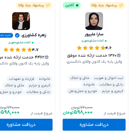
پیشنهاد بنیاد وکلا
آنلاین
پیشنهاد بنیاد وکلا
سارا علیپور
زهره کشاورزی
تایید شد
آماده مشاوره فوری
آماده مشاوره فوری
۴.۶
۴.۷
۱۳۲۰
خدمت ارائه شده موفق
۴۴۶۲
خدمت ارائه شده موفق
وکیل پایه یک کانون وکلای دادگستری
وکیل پایه یک کانون وکلای دادگس
ثبت احوال و هویت
ملکی و املاک
خانواده
قرارداد و تعهدات
بانکی و مطالبات
خانواده
کیفری و جرایم
ملکی و املاک
کیفری و جرایم
خودرو و حمل‌ونقل
بانکی و مطالبات
خودرو و حمل‌و
۷۲۰,۰۰۰
۷۲۰,۰۰۰
تومان
توما
۵۹۸,۰۰۰
۵۹۸,۰۰۰
تومان
ت
شروع قیمت از
شروع قیمت از
دریافت مشاوره
دریافت مشاوره