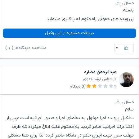
۵ سال پیش
باسلام
پرزونده های حقوقی رامحکوم له پیگیری مینماید
دریافت مشاوره از این وکیل
۰
مشاهده دیدگاه‌ها (
۰
)
عبدالرحمن عصاره
کارشناس ارشد حقوق
۲
(۱)
دیدگاه
۵ سال پیش
سلام
تشکیل پرونده اجرا موکول به تقاضای اجرا و صدور اجرائیه است ؛پس از
آنکه برگه اجراییه صادر گردید به محکوم علیه ابلاغ میگردد که ظرف
مهلت مقرر جهت اجرای حکم در دادگاه حاضر گردد. لذا برای شما مشکلی