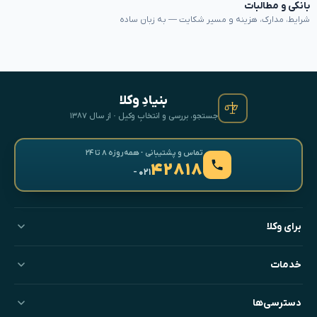
بانکی و مطالبات
شرایط، مدارک، هزینه و مسیر شکایت — به زبان ساده
بنیادِ وکلا
جستجو، بررسی و انتخابِ وکیل · از سال ۱۳۸۷
تماس و پشتیبانی · همه‌روزه ۸ تا ۲۴
۴۲۸۱۸
- ۰۲۱
برای وکلا
خدمات
دسترسی‌ها