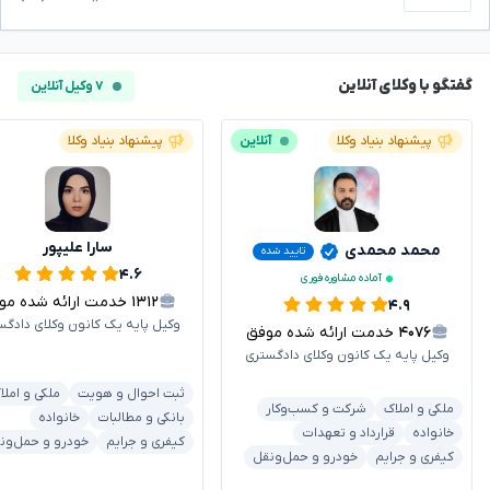
گفتگو با وکلای آنلاین
۷ وکیل آنلاین
پیشنهاد بنیاد وکلا
آنلاین
پیشنهاد بنیاد وکلا
سارا علیپور
محمد محمدی
تایید شده
۴.۶
آماده مشاوره فوری
۱۳۱۲
خدمت ارائه شده موفق
۴.۹
وکیل پایه یک کانون وکلای دادگس
۴۰۷۶
خدمت ارائه شده موفق
وکیل پایه یک کانون وکلای دادگستری
ثبت احوال و هویت
ملکی و املا
ملکی و املاک
شرکت و کسب‌وکار
بانکی و مطالبات
خانواده
خانواده
قرارداد و تعهدات
کیفری و جرایم
خودرو و حمل‌ون
کیفری و جرایم
خودرو و حمل‌ونقل