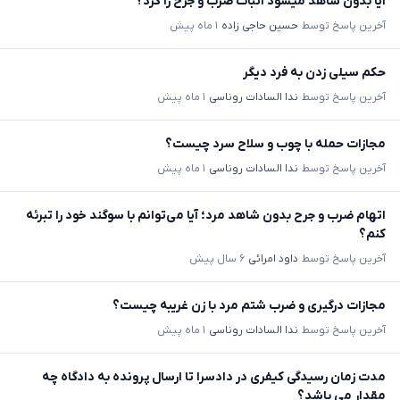
آیا بدون شاهد میشود اثبات ضرب و جرح را کرد؟
آخرین پاسخ توسط
حسین حاجی زاده
۱ ماه پیش
حکم سیلی زدن به فرد دیگر
آخرین پاسخ توسط
ندا السادات روناسی
۱ ماه پیش
مجازات حمله با چوب و سلاح سرد چیست؟
آخرین پاسخ توسط
ندا السادات روناسی
۱ ماه پیش
اتهام ضرب و جرح بدون شاهد مرد؛ آیا می‌توانم با سوگند خود را تبرئه
کنم؟
آخرین پاسخ توسط
داود امرائی
۶ سال پیش
مجازات درگیری و ضرب شتم مرد با زن غریبه چیست؟
آخرین پاسخ توسط
ندا السادات روناسی
۱ ماه پیش
مدت زمان رسیدگی کیفری در دادسرا تا ارسال پرونده به دادگاه چه
مقدار می باشد؟