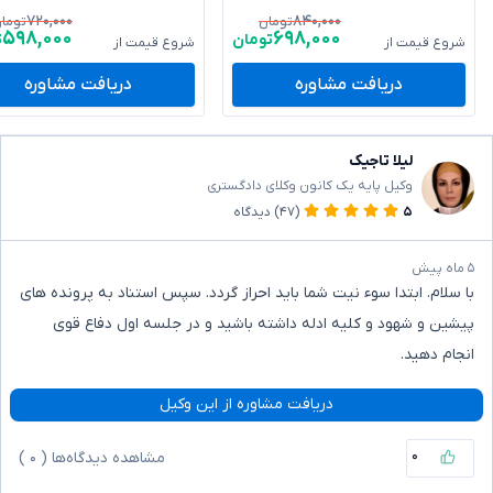
۷۲۰,۰۰۰
۸۴۰,۰۰۰
تومان
توما
۵۹۸,۰۰۰
۶۹۸,۰۰۰
تومان
ت
شروع قیمت از
شروع قیمت از
دریافت مشاوره
دریافت مشاوره
لیلا تاجیک
وکیل پایه یک کانون وکلای دادگستری
۵
(۴۷)
دیدگاه
۵ ماه پیش
با سلام. ابتدا سوء نیت شما باید احراز گردد. سپس استناد به پرونده های
پیشین و شهود و کلیه ادله داشته باشید و در جلسه اول دفاع قوی
انجام دهید.
دریافت مشاوره از این وکیل
۰
مشاهده دیدگاه‌ها (
۰
)