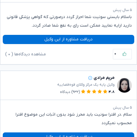
۵ سال پیش
باسلام بایستی سونیت شما احراز گردد درصورتی که گواهی پزشکی قانونی
دارید ارایه نمایید ممکن است رای به نفع شما صادر گردد.
دریافت مشاوره از این وکیل
۰
مشاهده دیدگاه‌ها (
۰
)
مریم مرادی
وکیل پایه یک مرکز وکلای قوه‌قضاییه
۴.۸
(۹۳۲)
دیدگاه
۵ سال پیش
سلام .در افترا سونیت باید محرز شود بدون اثبات این موضوع افترا
محسوب نمیگردد
دریافت مشاوره از این وکیل