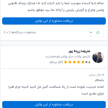
سلام ادعا کننده سونیت شما را باید اثبات کند لذا مدارک پزشک قانونی
وضرر وجرح و گزارش پلیس را ارائه نما یید موفق باشید
دریافت مشاوره از این وکیل
۰
مشاهده دیدگاه‌ها (
۰
)
علیرضا زرینه پور
کاراموز وکالت مرکز وکلای قوه‌قضاییه
۴.۸
(۱۴)
دیدگاه
۵ سال پیش
باسلام
اعاده حیثیت نموده است از راه مسالمت آمیز حل کنید البته جرم افترا
جزای نقدی است
دریافت مشاوره از این وکیل