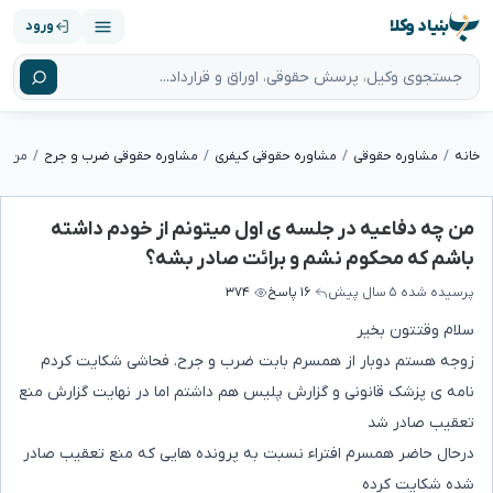
بنیاد وکلا
ورود
خانه
مشاوره حقوقی
مشاوره حقوقی کیفری
مشاوره حقوقی ضرب و جرح
من چه دفاعیه در جلسه ی اول میتونم از خودم داشته
باشم که محکوم نشم و برائت صادر بشه؟
پرسیده شده
۵ سال پیش
۱۶ پاسخ
۳۷۴
سلام وقتتون بخیر
زوجه هستم دوبار از همسرم بابت ضرب و جرح. فحاشی شکایت کردم
نامه ی پزشک قانونی و گزارش پلیس هم داشتم اما در نهایت گزارش منع
تعقیب صادر شد
درحال حاضر همسرم افتراء نسبت به پرونده هایی که منع تعقیب صادر
شده شکایت کرده