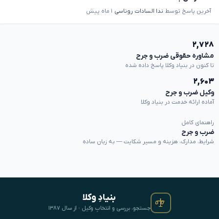
آخرین پاسخ توسط
ندا السادات روناسی
۱ ماه پیش
۲,۷۲۸
مشاوره حقوقی ضرب و جرح
تا کنون در بنیاد وکلا پاسخ داده شده
۲,۶۰۳
وکیل ضرب و جرح
آماده ارائه خدمت در بنیاد وکلا
راهنمای کامل
ضرب و جرح
شرایط، مدارک، هزینه و مسیر شکایت — به زبان ساده
بنیادِ وکلا
جستجو، بررسی و انتخابِ وکیل · از سال ۱۳۸۷