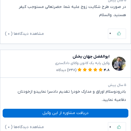
۵ سال پیش
در صورت طرح شکایت زوج علیه شما، حضرتعالی مستوجب کیفر
هستید، والسلام
۰
مشاهده دیدگاه‌ها (
۰
)
ابوالفضل جهان بخش
وکیل پایه یک کانون وکلای دادگستری
۴.۸
(۱۲۴۸)
دیدگاه
۵ سال پیش
بادرودوسلام اوراق و مدارک خودرا تقدیم دادسرا نماییدو ازخودتان
دفاعیه نمایید.
دریافت مشاوره از این وکیل
۰
مشاهده دیدگاه‌ها (
۰
)