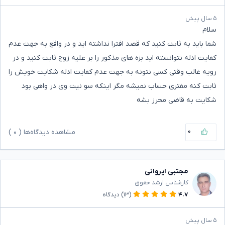
۵ سال پیش
سلام
شما باید به ثابت کنید که قصد افترا نداشته اید و در واقع به جهت عدم
کفایت ادله نتوانسته اید بزه های مذکور را بر علیه زوج ثابت کنید و در
رویه غالب وقتی کسی نتونه به جهت عدم کفایت ادله شکایت خویش را
ثابت کنه مفتری حساب نمیشه مگر اینکه سو نیت وی در واهی بود
شکایت به قاضی محرز بشه
۰
مشاهده دیدگاه‌ها (
۰
)
مجتبی ایروانی
کارشناس ارشد حقوق
۴.۷
(۱۳)
دیدگاه
۵ سال پیش