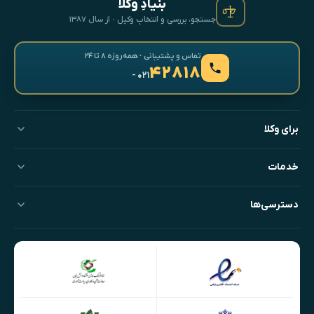
بنیادِ وکلا
جستجو، بررسی و انتخابِ وکیل · از سال ۱۳۸۷
تماس و پشتیبانی · همه‌روزه ۸ تا ۲۴
۴۲۸۱۸
- ۰۲۱
برای وکلا
خدمات
دسترسی‌ها