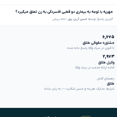
مهریه با توجه به بیماری دو قطبی افسردگی به زن تعلق میگیرد؟
آخرین پاسخ توسط
حسن آرین پور
۱ ماه پیش
۶,۶۷۵
مشاوره حقوقی طلاق
تا کنون در بنیاد وکلا پاسخ داده شده
۲,۹۷۳
وکیل طلاق
آماده ارائه خدمت در بنیاد وکلا
راهنمای کامل
طلاق
شرایط، مدارک، هزینه و مسیر شکایت — به زبان ساده