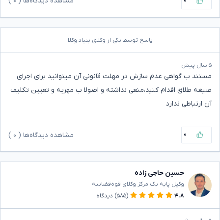
۰
مشاهده دیدگاه‌ها (
۰
)
پاسخ توسط یکی از وکلای بنیاد وکلا
۵ سال پیش
مستند ب گواهی عدم سازش در مهلت قانونی آن میتوانید برای اجرای
صیغه طلاق اقدام کنید،منعی نداشته و اصولا ب مهریه و تعیین تکلیف
آن ارتباطی ندارد
۰
مشاهده دیدگاه‌ها (
۰
)
حسین حاجی زاده
وکیل پایه یک مرکز وکلای قوه‌قضاییه
۴.۸
(۵۸۵)
دیدگاه