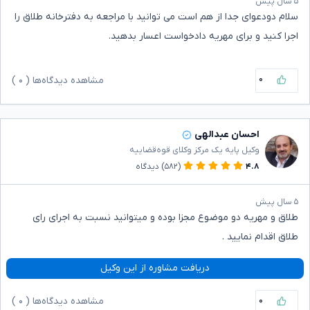
۵ سال پیش
سلام دودعوای جدا از هم است می توانید با مراجعه به دفترخانه طلاق را
اجرا کنید و برای مهریه دادخواست اعسار بدهید.
۰
مشاهده دیدگاه‌ها (
۰
)
احسان عبدالهی
وکیل پایه یک مرکز وکلای قوه‌قضاییه
۴.۸
(۵۸۲)
دیدگاه
۵ سال پیش
طلاق و مهریه دو موضوع مجزا بوده و میتوانید نسبت به اجرای رای
طلاق اقدام نمایید .
دریافت مشاوره از این وکیل
۰
مشاهده دیدگاه‌ها (
۰
)