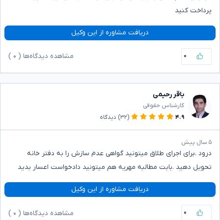
پرداخت کنید
دریافت مشاوره از این وکیل
۰
مشاهده دیدگاه‌ها (
۰
)
باقر رحیمی
کارشناس حقوقی
۴.۹
(۳۲)
دیدگاه
۵ سال پیش
درود .برای اجرای طلاق میتونید گواهی عدم سازش را به دفتر خانه
تحویل دهید .بابت مطالبه مهریه هم میتونید دادخواست اعسار بدید
دریافت مشاوره از این وکیل
۰
مشاهده دیدگاه‌ها (
۰
)