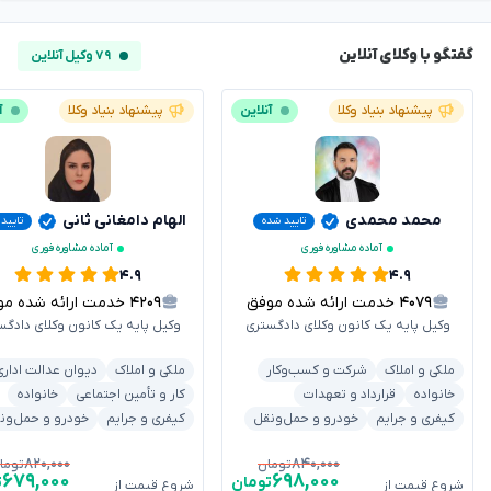
گفتگو با وکلای آنلاین
۷۹ وکیل آنلاین
پیشنهاد بنیاد وکلا
آنلاین
پیشنهاد بنیاد وکلا
آ
محمد محمدی
الهام دامغانی ثانی
تایید شده
تایید
آماده مشاوره فوری
آماده مشاوره فوری
۴.۹
۴.۹
۴۰۷۹
خدمت ارائه شده موفق
۴۲۰۹
خدمت ارائه شده موفق
وکیل پایه یک کانون وکلای دادگستری
وکیل پایه یک کانون وکلای دادگس
ملکی و املاک
شرکت و کسب‌وکار
ملکی و املاک
دیوان عدالت اداری
خانواده
قرارداد و تعهدات
کار و تأمین اجتماعی
خانواده
کیفری و جرایم
خودرو و حمل‌ونقل
کیفری و جرایم
خودرو و حمل‌ون
۸۲۰,۰۰۰
۸۴۰,۰۰۰
تومان
توما
۶۷۹,۰۰۰
۶۹۸,۰۰۰
تومان
ت
شروع قیمت از
شروع قیمت از