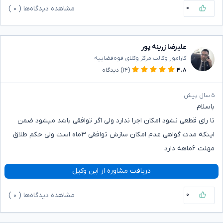
۰
مشاهده دیدگاه‌ها (
۰
)
علیرضا زرینه پور
کاراموز وکالت مرکز وکلای قوه‌قضاییه
۴.۸
(۱۴)
دیدگاه
۵ سال پیش
باسلام
تا رای قطعی نشود امکان اجرا ندارد ولی اگر توافقی باشد میشود ضمن
اینکه مدت گواهی عدم امکان سازش توافقی ۳ماه است ولی حکم طلاق
مهلت ۶ماهه دارد
دریافت مشاوره از این وکیل
۰
مشاهده دیدگاه‌ها (
۰
)