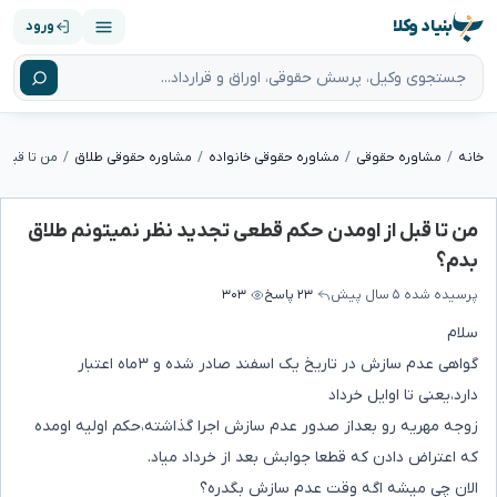
بنیاد وکلا
ورود
خانه
مشاوره حقوقی
مشاوره حقوقی خانواده
مشاوره حقوقی طلاق
من تا قبل از اومدن حکم قطعی تجدید نظر نمیتونم طلاق
بدم؟
پرسیده شده
۵ سال پیش
۲۳ پاسخ
۳۰۳
سلام
گواهی عدم سازش در تاریخ یک اسفند صادر شده و ۳ماه اعتبار
دارد،یعنی تا اوایل خرداد
زوجه مهریه رو بعداز صدور عدم سازش اجرا گذاشته،حکم اولیه اومده
که اعتراض دادن که قطعا جوابش بعد از خرداد میاد.
الان چی میشه اگه وقت عدم سازش بگدره؟