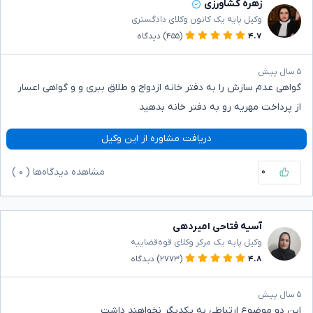
زهره کشاورزی
وکیل پایه یک کانون وکلای دادگستری
۴.۷
(۴۵۵)
دیدگاه
۵ سال پیش
گواهی عدم سازش را به دفتر خانه ازدواج و طلاق ببری و و گواهی اعسار
از پرداخت مهریه رو به دفتر خانه بدهید
دریافت مشاوره از این وکیل
۰
مشاهده دیدگاه‌ها (
۰
)
آسیه فتاحی امیردهی
وکیل پایه یک مرکز وکلای قوه‌قضاییه
۴.۸
(۲۷۷۳)
دیدگاه
۵ سال پیش
این دو موضوع ارتباطی به یکدیگر نخواهند داشت