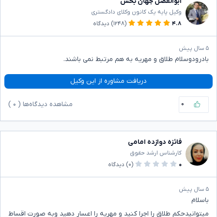
ابوالفضل جهان بخش
وکیل پایه یک کانون وکلای دادگستری
۴.۸
(۱۲۴۸)
دیدگاه
۵ سال پیش
بادرودوسلام طلاق و مهریه به هم مرتبط نمی باشند.
دریافت مشاوره از این وکیل
۰
مشاهده دیدگاه‌ها (
۰
)
فائزه دوازده امامی
کارشناس ارشد حقوق
۰
(۰)
دیدگاه
۵ سال پیش
باسلام
میتوانیدحکم طلاق را اجرا کنید و مهریه را اعسار دهید وبه صورت اقساط