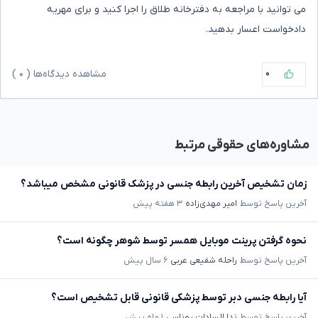
می توانید با مراجعه به دفترخانه طلاق را اجرا کنید و برای مهریه
دادخواست اعسار بدهید.
۰
مشاهده دیدگاه‌ها (
۰
)
مشاوره‌های حقوقی مرتبط
زمان تشخیص آخرین رابطه جنسی در پزشک قانونی مشخص میباشد؟
آخرین پاسخ توسط
امیر مهدی‌زاده
۳ هفته پیش
نحوه گرفتن پرینت موبایل همسر توسط شوهر چگونه است؟
آخرین پاسخ توسط
راحله شفیعی عربی
۶ سال پیش
آیا رابطه جنسی دبر توسط پزشکی قانونی قابل تشخیص است؟
آخرین پاسخ توسط
ندا السادات روناسی
۱ ماه پیش