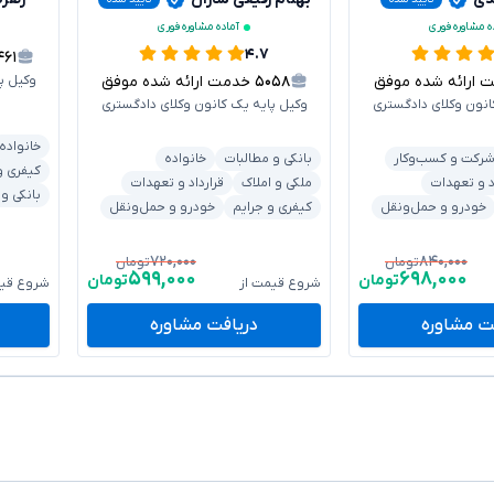
ه مشاوره فوری
آماده مشاوره فوری
۴.۷
۴۶۱
رائه شده موفق
۵۰۵۸
خدمت ارائه شده موفق
وکیل پ
انون وکلای دادگستری
وکیل پایه یک کانون وکلای دادگستری
خانواده
رکت و کسب‌وکار
بانکی و مطالبات
خانواده
کیفری و
د و تعهدات
ملکی و املاک
قرارداد و تعهدات
بانکی و
خودرو و حمل‌ونقل
کیفری و جرایم
خودرو و حمل‌ونقل
۷۲۰,۰۰۰
۸۴۰,۰۰۰
تومان
تومان
۵۹۹,۰۰۰
۶۹۸,۰۰۰
تومان
تومان
شروع قیمت از
شروع قیم
ت مشاوره
دریافت مشاوره