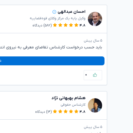
احسان عبدالهی
وکیل پایه یک مرکز وکلای قوه‌قضاییه
۴.۸
(۵۸۲)
دیدگاه
۵ سال پیش
باید حسب درخواست کارشناس تقاضای معرفی به نیروی انتظ
د
۰
هشام بهبهانی نژاد
کارشناس حقوقی
۴.۸
(۱۴)
دیدگاه
۵ سال پیش