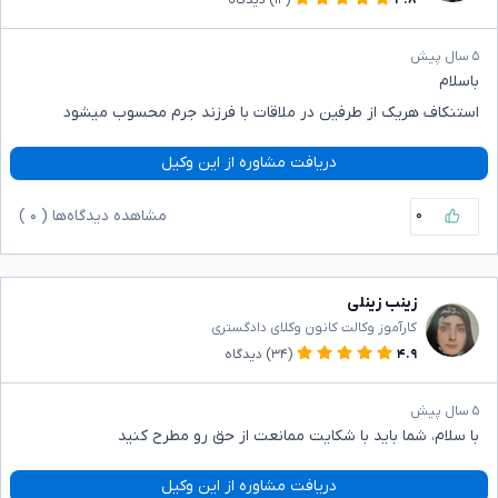
۵ سال پیش
باسلام
استنکاف هریک از طرفین در ملاقات با فرزند جرم محسوب میشود
دریافت مشاوره از این وکیل
۰
مشاهده دیدگاه‌ها (
۰
)
زینب زینلی
کارآموز وکالت کانون وکلای دادگستری
۴.۹
(۳۴)
دیدگاه
۵ سال پیش
با سلام، شما باید با شکایت ممانعت از حق رو مطرح کنید
دریافت مشاوره از این وکیل