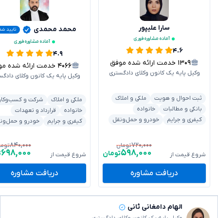
سارا علیپور
محمد محمدی
تایید شد
آماده مشاوره فوری
آماده مشاوره فوری
۴.۶
۴.۹
۱۳۰۹
خدمت ارائه شده موفق
۴۰۶۶
خدمت ارائه شده موفق
وکیل پایه یک کانون وکلای دادگستری
وکیل پایه یک کانون وکلای دادگس
ثبت احوال و هویت
ملکی و املاک
ملکی و املاک
شرکت و کسب‌وکار
بانکی و مطالبات
خانواده
خانواده
قرارداد و تعهدات
کیفری و جرایم
خودرو و حمل‌ونقل
کیفری و جرایم
خودرو و حمل‌ون
۸۴۰,۰۰۰
۷۲۰,۰۰۰
تومان
توما
۶۹۸,۰۰۰
۵۹۸,۰۰۰
تومان
ت
شروع قیمت از
شروع قیمت از
دریافت مشاوره
دریافت مشاوره
الهام دامغانی ثانی