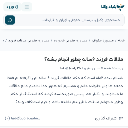
بنیاد وکلا
ورود
خانه
مشاوره حقوقی
مشاوره حقوقی خانواده
مشاوره حقوقی ملاقات فرزند
ملاقات ف
ملاقات فرزند ۶ساله چطور انجام بشه؟
پرسیده شده
۵ سال پیش
۲۵ پاسخ
۵۰۱
باسلام بنده ۶ماه است که حکم ملاقات فرزند ۶ ساله ام را گرفته ام فقط
جمعه ها ولی خانواده خانم و همسرم که هنوز جدا نشدیم مانع ملاقات
ما میشوند. و یکبار هم پلیس صورتجلسه کردند که استنکاف از حکم
چطور میتوانم ملاقات با فرزندم داشته باشم و جرم استنکاف چیه؟
مشاهده دیدگاه‌ها (۰)
اشتراک گذاری