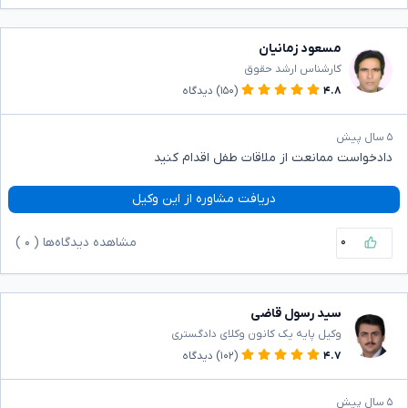
مسعود زمانیان
کارشناس ارشد حقوق
۴.۸
(۱۵۰)
دیدگاه
۵ سال پیش
دادخواست ممانعت از ملاقات طفل اقدام کنید
دریافت مشاوره از این وکیل
۰
مشاهده دیدگاه‌ها (
۰
)
سید رسول قاضی
وکیل پایه یک کانون وکلای دادگستری
۴.۷
(۱۰۲)
دیدگاه
۵ سال پیش