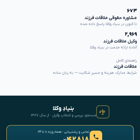
۶۷۳
مشاوره حقوقی ملاقات فرزند
تا کنون در بنیاد وکلا پاسخ داده شده
۲,۹۶۹
وکیل ملاقات فرزند
آماده ارائه خدمت در بنیاد وکلا
راهنمای کامل
ملاقات فرزند
شرایط، مدارک، هزینه و مسیر شکایت — به زبان ساده
بنیادِ وکلا
جستجو، بررسی و انتخابِ وکیل · از سال ۱۳۸۷
تماس و پشتیبانی · همه‌روزه ۸ تا ۲۴
۴۲۸۱۸