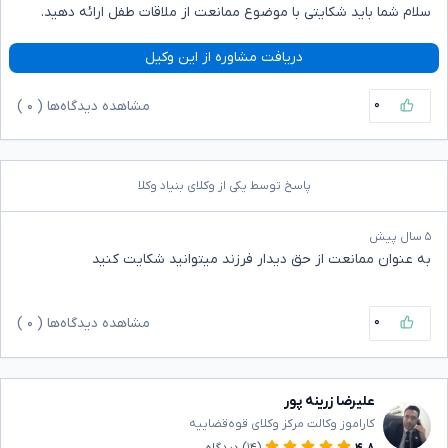
سلام شما باید شکایتی با موضوع ممانعت از ملاقات طفل ارائه دهید.
دریافت مشاوره از این وکیل
۰
مشاهده دیدگاه‌ها (
۰
)
پاسخ توسط یکی از وکلای بنیاد وکلا
۵ سال پیش
به عنوان ممانعت از حق دیدار فرزند میتوانید شکایت کنید
۰
مشاهده دیدگاه‌ها (
۰
)
علیرضا زرینه پور
کاراموز وکالت مرکز وکلای قوه‌قضاییه
۴.۸
(۱۴)
دیدگاه