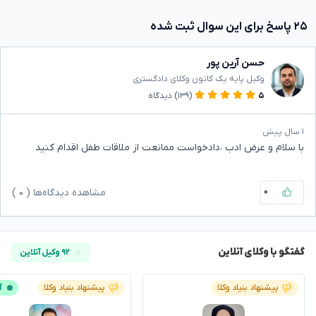
۲۵ پاسخ برای این سوال ثبت شده
حسن آرین پور
وکیل پایه یک کانون وکلای دادگستری
۵
(۱۳۹)
دیدگاه
۱ سال پیش
با سلام و عرض ادب ،دادخواست ممانعت از ملاقات طفل اقدام کنید
۰
مشاهده دیدگاه‌ها (
۰
)
گفتگو با وکلای آنلاین
۹۲ وکیل آنلاین
پیشنهاد بنیاد وکلا
پیشنهاد بنیاد وکلا
آ