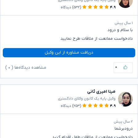
وکیل پایه یک کانون وکلای دادگستری
۴.۹
(۵۳۲)
دیدگاه
۱ سال پیش
با سلام و درود
دادخواست ممانعت از ملاقات طرح نمایید
دریافت مشاوره از این وکیل
۰
مشاهده دیدگاه‌ها (
۰
)
مینا امیری ثانی
وکیل پایه یک کانون وکلای دادگستری
۴.۹
(۲۵۳)
دیدگاه
۲ سال پیش
درودبرشما
دادخواست ممانعت از ملاقات طفل اقدام کنید