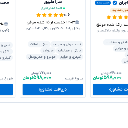
سارا علیپور
ران
محمد 
تایید شده
آماده مشاوره فوری
ول مشاوره
۴.۶
۱۳۰۳
خدمت ارائه شده موفق
۶۱۰
رائه شده موفق
وکیل پایه یک کانون وکلای دادگستری
وکیل پ
انون وکلای دادگستری
انکی و مطالبات
ثبت احوال و هویت
ملکی و املاک
ملکی و 
 و جرایم
بانکی و مطالبات
خانواده
بانکی و
کیفری و جرایم
خودرو و حمل‌ونقل
کیفری و
قل
۷۲۰,۰۰۰
۷۲۰,۰۰۰
تومان
تومان
۵۹۸,۰۰۰
۵۹۸,۰۰۰
تومان
تومان
شروع قیمت از
شروع قیم
ت مشاوره
دریافت مشاوره