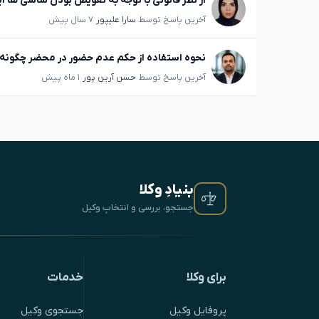
از نظر قانونی با توجه به تعویض بودن شاسی ها 
آخرین پاسخ توسط
سارا علیپور
۷ سال پیش
نحوه استفاده از حکم عدم حضور در محضر چگونه
آخرین پاسخ توسط
حسن آرین پور
۱ ماه پیش
بنیادِ وکلا
جستجو، بررسی و انتخابِ وکیل
برای وکلا
خدمات
پروفایل وکیل
جستجوی وکیل