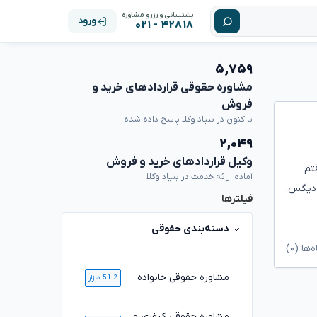
پشتیبانی و رزرو مشاوره
ورود
۴۲۸۱۸ - ۰۲۱
۵,۷۵۹
مشاوره حقوقی قراردادهای خرید و
فروش
تا کنون در بنیاد وکلا پاسخ داده شده
۲,۰۴۹
وکیل قراردادهای خرید و فروش
ملاک رفتم
آماده ارائه خدمت در بنیاد وکلا
لی ادرس خانه را دقیق بلد نیستم که کجاست. تحویل خانه توسط فروشنده به من ۱ ماه دیگس.
فیلترها
دسته‌بندی حقوقی
ا (۰)
مشاوره حقوقی خانواده
51.2 هزار
مشاوره حقوقی کیفری و