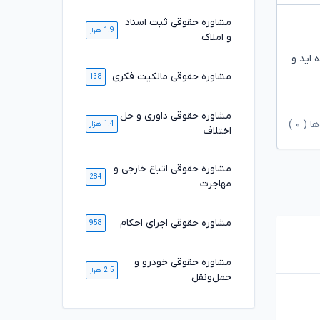
مشاوره حقوقی ثبت اسناد
1.9 هزار
و املاک
 اید و
مشاوره حقوقی مالکیت فکری
138
مشاوره حقوقی داوری و حل
ها (
۰
)
1.4 هزار
اختلاف
مشاوره حقوقی اتباع خارجی و
284
مهاجرت
مشاوره حقوقی اجرای احکام
958
مشاوره حقوقی خودرو و
2.5 هزار
حمل‌ونقل