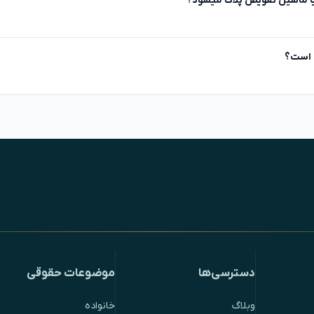
آیا ماشین تعویض پلاک میشود؟
 است؟
دسترسی‌ها
موضوعات حقوقی
وبلاگ
خانواده