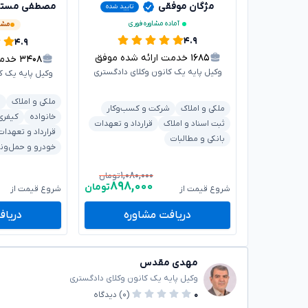
مژگان موفقی
مصطفی مستاج
تایید شده
آماده مشاوره فوری
مشغ
۴.۹
۴.۹
۱۶۸۵
خدمت ارائه شده موفق
۳۴۰۸
خدمت ا
وکیل پایه یک کانون وکلای دادگستری
وکیل پایه یک ک
ملکی و املاک
ب
ملکی و املاک
شرکت و کسب‌وکار
خانواده
کیفری
ثبت اسناد و املاک
قرارداد و تعهدات
قرارداد و تعهدات
بانکی و مطالبات
خودرو و حمل‌ون
۱,۰۸۰,۰۰۰
تومان
۸۹۸,۰۰۰
تومان
شروع قیمت از
شروع قیمت از
دریافت مشاوره
دریاف
مهدی مقدس
وکیل پایه یک کانون وکلای دادگستری
۰
(۰)
دیدگاه