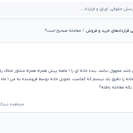
 قراردادهای خرید و فروش
معامله صحیح است؟
با عرض سلام.با توجه به اینکه در بیع باید عین معین معلوم باشد مجهول نباشد. بنده خانه ای را ۱ ماهه پیش همراه همراه مشاور ا
دیدم. و خانه را پسندیدم و ملک را قولنامه کردم و
بگه معامله باطله؟
مشاهده دیدگاه‌ه