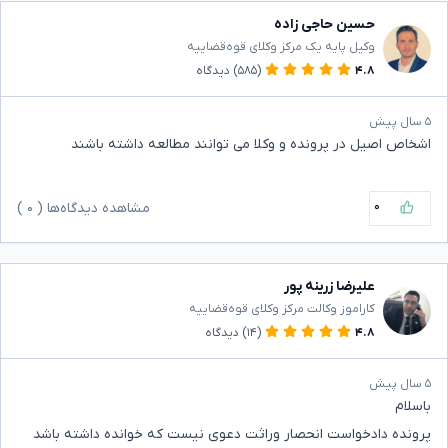
حسین حاجی زاده
وکیل پایه یک مرکز وکلای قوه‌قضاییه
۴.۸
(۵۸۵)
دیدگاه
۵ سال پیش
اشخاص اصیل در پرونده و وکلا می توانند مطالعه داشته باشند
۰
مشاهده دیدگاه‌ها (
۰
)
علیرضا زرینه پور
کاراموز وکالت مرکز وکلای قوه‌قضاییه
۴.۸
(۱۴)
دیدگاه
۵ سال پیش
باسلام
پرونده دادخواست انحصار وراثت دعوی نیست که خوانده داشته باشد