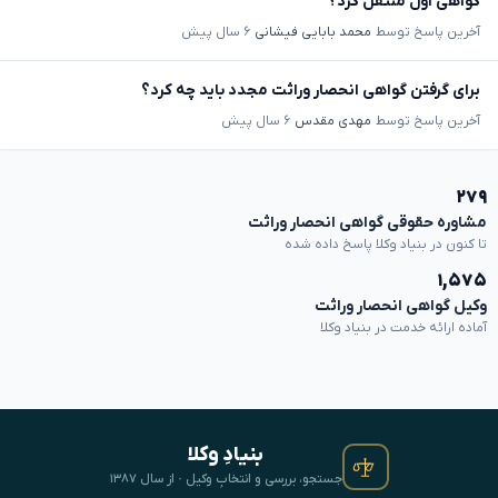
گواهی اول منتقل کرد؟
آخرین پاسخ توسط
محمد بابایی فیشانی
۶ سال پیش
برای گرفتن گواهی انحصار وراثت مجدد باید چه کرد؟
آخرین پاسخ توسط
مهدی مقدس
۶ سال پیش
۲۷۹
مشاوره حقوقی گواهی انحصار وراثت
تا کنون در بنیاد وکلا پاسخ داده شده
۱,۵۷۵
وکیل گواهی انحصار وراثت
آماده ارائه خدمت در بنیاد وکلا
بنیادِ وکلا
جستجو، بررسی و انتخابِ وکیل · از سال ۱۳۸۷