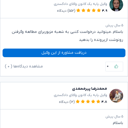
وکیل پایه یک کانون وکلای دادگستری
۴.۹
(۵۵۲)
دیدگاه
۵ سال پیش
باسلام .میتوانید درخواست کتبی به شعبه مزبوربرای مطالعه وگرفتن
رونوشت ازپرونده را بدهید
دریافت مشاوره از این وکیل
۰
مشاهده دیدگاه‌ها (
۰
)
محمدرضا پیرمحمدی
وکیل پایه یک کانون وکلای دادگستری
۴.۸
(۱۲)
دیدگاه
۵ سال پیش
باسلام