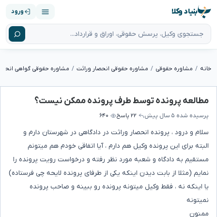
بنیاد وکلا
ورود
خانه
مشاوره حقوقی
مشاوره حقوقی انحصار وراثت
مشاوره حقوقی گواهی انحصار
مطالعه پرونده توسط طرف پرونده ممکن نیست؟
پرسیده شده
۵ سال پیش
۲۲ پاسخ
۶۴۰
سلام و درود ، پرونده انحصار وراثت در دادگاهی در شهرستان دارم و
البته برای این پرونده وکیل هم دارم ، آیا اتفاقی خودم هم میتونم
مستقیم به دادگاه و شعبه مورد نظر رفته و درخواست رویت پرونده را
نمایم (مثلا از بابت دیدن اینکه یکی از طرفای پرونده لایحه چی فرستاده)
یا اینکه نه ، فقط وکیل میتونه پرونده رو ببینه و صاحب پرونده
نمیتونه
ممنون