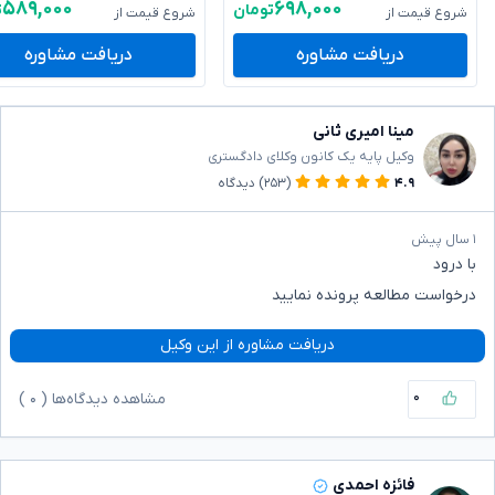
۵۸۹,۰۰۰
۶۹۸,۰۰۰
تومان
ت
شروع قیمت از
شروع قیمت از
دریافت مشاوره
دریافت مشاوره
مینا امیری ثانی
وکیل پایه یک کانون وکلای دادگستری
۴.۹
(۲۵۳)
دیدگاه
۱ سال پیش
با درود
درخواست مطالعه پرونده نمایید
دریافت مشاوره از این وکیل
۰
مشاهده دیدگاه‌ها (
۰
)
فائزه احمدی