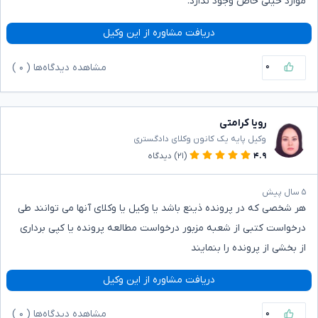
موارد خیلی خاص وجود ندارد.
دریافت مشاوره از این وکیل
۰
مشاهده دیدگاه‌ها (
۰
)
رویا کرامتی
وکیل پایه یک کانون وکلای دادگستری
۴.۹
(۲۱)
دیدگاه
۵ سال پیش
هر شخصی که در پرونده ذینع باشد یا وکیل یا وکلای آنها می توانند طی
درخواست کتبی از شعبه مزبور درخواست مطالعه پرونده یا کپی برداری
از بخشی از پرونده را بنمایند
دریافت مشاوره از این وکیل
۰
مشاهده دیدگاه‌ها (
۰
)