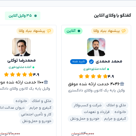
گفتگو با وکلای آنلاین
۳۵ وکیل آنلاین
پیشنهاد بنیاد وکلا
آنلاین
پیشنهاد بنیاد وکلا
محمدرضا توکلی
محمد محمدی
تایید شده
آماده مشاوره فوری
آماده مشاوره فوری
۴.۹
۴.۹
۱۱۰۰
خدمت ارائه شده موفق
۴۰۴۶
خدمت ارائه شده موفق
وکیل پایه یک کانون وکلای دادگس
وکیل پایه یک کانون وکلای دادگستری
ملکی و املاک
خانواده
ملکی و املاک
شرکت و کسب‌وکار
کیفری و جرایم
دیوان عدالت ادا
خانواده
قرارداد و تعهدات
کار و تأمین اجتماعی
کیفری و جرایم
خودرو و حمل‌ونقل
خودرو و حمل‌ونقل
۷۱۰,۰۰۰
۸۴۰,۰۰۰
تومان
تومان