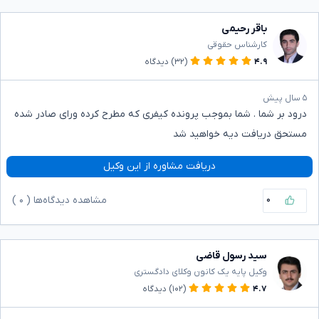
باقر رحیمی
کارشناس حقوقی
۴.۹
(۳۲)
دیدگاه
۵ سال پیش
درود بر شما . شما بموجب پرونده کیفری که مطرح کرده ورای صادر شده
مستحق دریافت دیه خواهید شد
دریافت مشاوره از این وکیل
۰
مشاهده دیدگاه‌ها (
۰
)
سید رسول قاضی
وکیل پایه یک کانون وکلای دادگستری
۴.۷
(۱۰۲)
دیدگاه