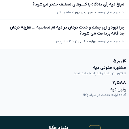
مبلغ دیه رأی دادگاه با کسرهای مختلف چقدر می‌شود؟
آخرین پاسخ توسط
حسن آرین پور
۶ ماه پیش
چرا کبودی زیر چشم و مدت درمان در دیه ام محاسبه ... هزینه درمان
جداگانه پرداخت می شود؟
آخرین پاسخ توسط
بهاره درکایی نژاد
۲ ماه پیش
۵,۰۰۴
مشاوره حقوقی دیه
تا کنون در بنیاد وکلا پاسخ داده شده
۲,۵۸۸
وکیل دیه
آماده ارائه خدمت در بنیاد وکلا
بنیادِ وکلا