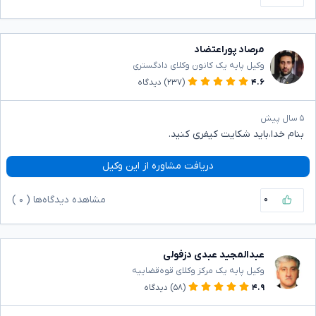
مرصاد پوراعتضاد
وکیل پایه یک کانون وکلای دادگستری
۴.۶
(۲۳۷)
دیدگاه
۵ سال پیش
بنام خدا،باید شکایت کیفری کنید.
دریافت مشاوره از این وکیل
۰
مشاهده دیدگاه‌ها (
۰
)
عبدالمجید عبدی دزفولی
وکیل پایه یک مرکز وکلای قوه‌قضاییه
۴.۹
(۵۸)
دیدگاه