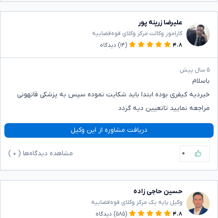
علیرضا زرینه پور
کاراموز وکالت مرکز وکلای قوه‌قضاییه
۴.۸
(۱۴)
دیدگاه
۵ سال پیش
باسلام
خیردیه کیفری بوده ابتدا باید شکایت نموده سپس به پزشکی قانهونی
مراجعه نمایید تاتعیین دیه گردد
دریافت مشاوره از این وکیل
۰
مشاهده دیدگاه‌ها (
۰
)
حسین حاجی زاده
وکیل پایه یک مرکز وکلای قوه‌قضاییه
۴.۸
(۵۸۵)
دیدگاه