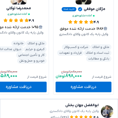
محمدرضا توکلی
مژگان موفقی
تایید شده
آماده مشاوره فوری
آماده مشاوره فوری
۴.۹
۴.۹
۱۰۹۵
خدمت ارائه شده موفق
۱۶۸۶
خدمت ارائه شده موفق
وکیل پایه یک کانون وکلای دادگس
وکیل پایه یک کانون وکلای دادگستری
ملکی و املاک
خانواده
ملکی و املاک
شرکت و کسب‌وکار
کیفری و جرایم
دیوان عدالت ادا
ثبت اسناد و املاک
قرارداد و تعهدات
کار و تأمین اجتماعی
بانکی و مطالبات
خودرو و حمل‌ونقل
۷۱۰,۰۰۰
۱,۰۸۰,۰۰۰
تومان
تومان
۵۸۹,۰۰۰
۸۹۸,۰۰۰
تومان
ت
شروع قیمت از
شروع قیمت از
دریافت مشاوره
دریافت مشاوره
ابوالفضل جهان بخش
وکیل پایه یک کانون وکلای دادگستری
۴.۸
(۱۲۴۸)
دیدگاه