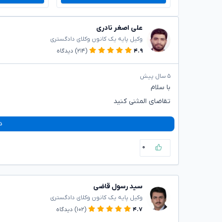
علی اصغر نادری
وکیل پایه یک کانون وکلای دادگستری
۴.۹
(۲۱۴)
دیدگاه
۵ سال پیش
با سلام
تقاضای المثنی کنید
د
۰
سید رسول قاضی
وکیل پایه یک کانون وکلای دادگستری
۴.۷
(۱۰۲)
دیدگاه