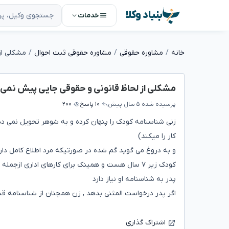
بنیاد وکلا
خدمات
خانه
مشاوره حقوقی
مشاوره حقوقی ثبت احوال
مشکلی از لحاظ قانونی و حقوقی جایی پیش نمی 
پرسیده شده
۵ سال پیش
۱۰ پاسخ
۲۰۰
زنی شناسنامه کودک را پنهان کرده و به شوهر تحویل نمی د
کار را میکند)
و به دروغ می گوید گم شده در صورتیکه مرد اطلاع کامل دا
کودک زیر ۷ سال هست و همینک برای کارهای اداری ازجمله بیمه و ...
پدر به شناسنامه او نیاز دارد
اگر پدر درخواست المثنی بدهد , زن همچنان از شناسنامه قبل
اشتراک گذاری