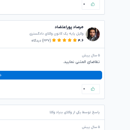
۰
مرصاد پوراعتضاد
وکیل پایه یک کانون وکلای دادگستری
۴.۶
(۲۳۷)
دیدگاه
۵ سال پیش
تقاضای المثنی نمایید.
د
۰
پاسخ توسط یکی از وکلای بنیاد وکلا
۵ سال پیش