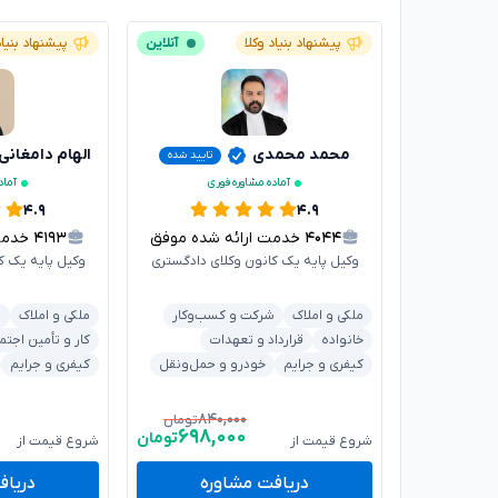
پیشنهاد بنیاد وکلا
آنلاین
پیشنهاد بنیاد
محمد محمدی
الهام دامغانی
تایید شده
آماده مشاوره فوری
آماد
۴.۹
۴.۹
۴۰۴۴
خدمت ارائه شده موفق
۴۱۹۳
خدمت ا
وکیل پایه یک کانون وکلای دادگستری
وکیل پایه یک ک
ملکی و املاک
شرکت و کسب‌وکار
ملکی و املاک
د
خانواده
قرارداد و تعهدات
کار و تأمین اجتم
کیفری و جرایم
خودرو و حمل‌ونقل
کیفری و جرایم
۸۴۰,۰۰۰
تومان
۶۹۸,۰۰۰
تومان
شروع قیمت از
شروع قیمت از
دریافت مشاوره
دریاف