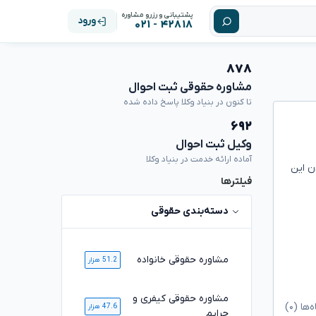
پشتیبانی و رزرو مشاوره
ورود
۴۲۸۱۸ - ۰۲۱
۸۷۸
مشاوره حقوقی ثبت احوال
تا کنون در بنیاد وکلا پاسخ داده شده
۶۹۲
وکیل ثبت احوال
آماده ارائه خدمت در بنیاد وکلا
ن این
فیلترها
دسته‌بندی حقوقی
مشاوره حقوقی خانواده
51.2 هزار
مشاوره حقوقی کیفری و
ا (۰)
47.6 هزار
جرایم