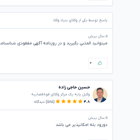
پاسخ توسط یکی از وکلای بنیاد وکلا
۵ سال پیش
میتوانید المثنی بگیرید و در روزنامه آگهی مفقودی شناسنامه 
۰
حسین حاجی زاده
وکیل پایه یک مرکز وکلای قوه‌قضاییه
۴.۸
(۵۸۵)
دیدگاه
۵ سال پیش
دورود بله امکانپذیر می باشد