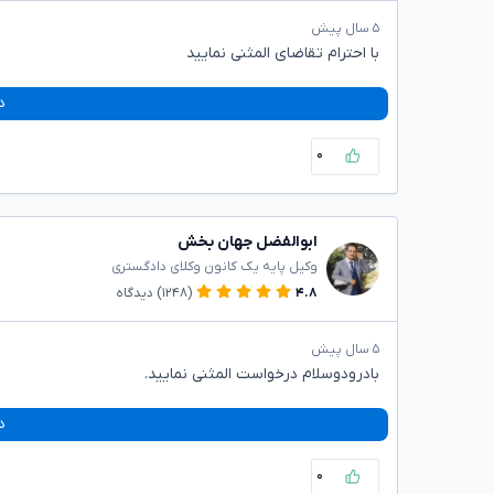
۵ سال پیش
با احترام تقاضای المثنی نمایید
د
۰
ابوالفضل جهان بخش
وکیل پایه یک کانون وکلای دادگستری
۴.۸
(۱۲۴۸)
دیدگاه
۵ سال پیش
بادرودوسلام درخواست المثنی نمایید.
د
۰