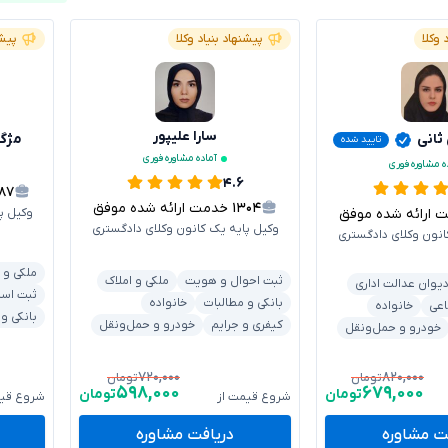
 وکلا
پیشنهاد بنیاد وکلا
پیشن
سارا علیپور
 ثانی
مژگ
تایید شده
آماده مشاوره فوری
ه مشاوره فوری
۴.۶
۶۸۷
۱۳۰۴
خدمت ارائه شده موفق
رائه شده موفق
وکیل پ
وکیل پایه یک کانون وکلای دادگستری
انون وکلای دادگستری
ملکی و 
ثبت احوال و هویت
ملکی و املاک
یوان عدالت اداری
ثبت اسنا
بانکی و مطالبات
خانواده
اعی
خانواده
بانکی و
کیفری و جرایم
خودرو و حمل‌ونقل
خودرو و حمل‌ونقل
۷۲۰,۰۰۰
۸۲۰,۰۰۰
تومان
تومان
۵۹۸,۰۰۰
۶۷۹,۰۰۰
تومان
تومان
شروع قیمت از
شروع قیم
ت مشاوره
دریافت مشاوره