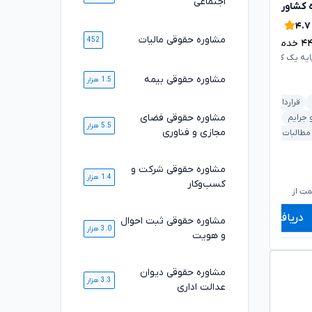
اجتماعی
 کشاورزی
مژگان موفقی
تایید شده
تایید شده
۴.۹
۴.۷
مشاوره حقوقی مالیات
452
۴
خدمت ارائه شده موفق
۱۶۸۹
خدمت ارائه شده موفق
ایه یک کانون وکلای دادگستری
وکیل پایه یک کانون وکلای دادگستری
مشاوره حقوقی بیمه
1.5 هزار
قرارداد و تعهدات
ملکی و املاک
شرکت و کسب‌وکار
مشاوره حقوقی فضای
 جرایم
ملکی و املاک
ثبت اسناد و املاک
قرارداد و تعهدات
5.5 هزار
مجازی و فناوری
 مطالبات
خودرو و حمل‌ونقل
بانکی و مطالبات
مشاوره حقوقی شرکت و
۱,۰۶۰,۰۰۰
۷۲۰,۰۰۰
1.4 هزار
تومان
تومان
کسب‌وکار
۸۷۹,۰۰۰
۵۹۸,۰۰۰
تومان
تومان
ت از
شروع قیمت از
ش
دریافت مشاوره
دریافت مشاوره
مشاوره حقوقی ثبت احوال
3.0 هزار
و هویت
مشاوره حقوقی دیوان
3.3 هزار
عدالت اداری