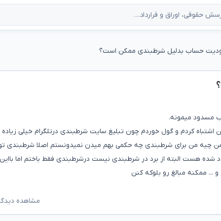
یت حساب بدلیل شرطبندی ممکن است؟
؟
اب مسدود میمونه.
 اشتباه کردم و گول خوردم چون تبلیغ سایت شرطبندی درتلگرام خیلی زیاده 
من چیه من برای شرطبندی چه حکمی بهم میدن نمیدونستم اصلا شرطبندی ت
 شده هست البته از برد در شرطبندی نیست درشرطبندی فقط باختم اما بااین 
 ... ممکنه مبالغ رو بلوکه کنن
مشاهده دیدگاه‌ه