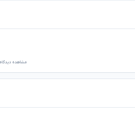
مشاهده دیدگاه‌