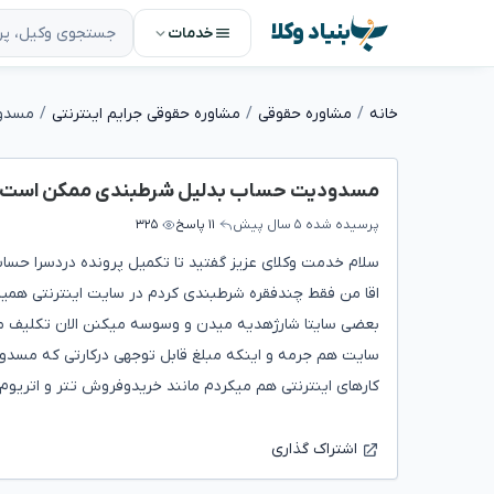
بنیاد وکلا
خدمات
خانه
مشاوره حقوقی
مشاوره حقوقی جرایم اینترنتی
مسدود
مسدودیت حساب بدلیل شرطبندی ممکن است
پرسیده شده
۵ سال پیش
۱۱ پاسخ
۳۲۵
سلام خدمت وکلای عزیز گفتید تا تکمیل پرونده دردسرا حس
اقا من فقط چندفقره شرطبندی کردم در سایت اینترنتی همین
بعضی سایتا شارژهدیه میدن و وسوسه میکنن الان تکلیف 
سایت هم جرمه و اینکه مبلغ قابل توجهی درکارتی که مسدود
کارهای اینترنتی هم میکردم مانند خریدوفروش تتر و اتریوم و
اشتراک گذاری