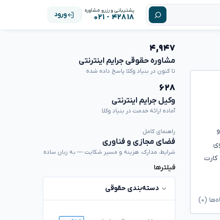
پشتیبانی و رزرو مشاوره
ورود
۴۲۸۱۸ - ۰۲۱
۴,۹۴۷
مشاوره حقوقی جرایم اینترنتی
تا کنون در بنیاد وکلا پاسخ داده شده
۶۲۸
وکیل جرایم اینترنتی
آماده ارائه خدمت در بنیاد وکلا
و
راهنمای کامل
فضای مجازی و فناوری
وی
شرایط، مدارک، هزینه و مسیر شکایت — به زبان ساده
کارت
فیلترها
دسته‌بندی حقوقی
ا (۰)