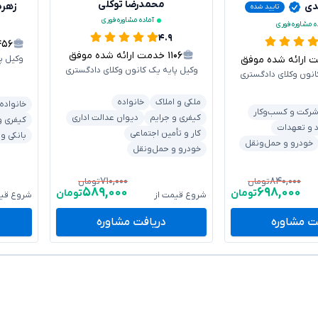
محمدرضا توکلی
دی
زهره
تایید شده
آماده مشاوره فوری
ه مشاوره فوری
۴.۹
۴۵۶
۱۱۰۶
خدمت ارائه شده موفق
رائه شده موفق
وکیل پ
وکیل پایه یک کانون وکلای دادگستری
انون وکلای دادگستری
ملکی و املاک
خانواده
خانواده
رکت و کسب‌وکار
کیفری و جرایم
دیوان عدالت اداری
کیفری و
د و تعهدات
کار و تأمین اجتماعی
بانکی و
خودرو و حمل‌ونقل
خودرو و حمل‌ونقل
۷۱۰,۰۰۰
۸۴۰,۰۰۰
تومان
تومان
۵۸۹,۰۰۰
۶۹۸,۰۰۰
تومان
تومان
شروع قیمت از
شروع قیم
ت مشاوره
دریافت مشاوره