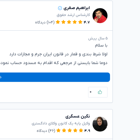
ابراهیم صفری
کارشناس ارشد حقوق
۴.۷
(۱۰۴)
دیدگاه
۵ سال پیش
با سلام
اولا شرط بندی و قمار در قانون ایران جرم و مجازات دارد
دوما شما بایستی از مرجعی که اقدام به مسدود حساب نم
د
۰
نگین عسگری
وکیل پایه یک کانون وکلای دادگستری
۴.۹
(۴۶)
دیدگاه