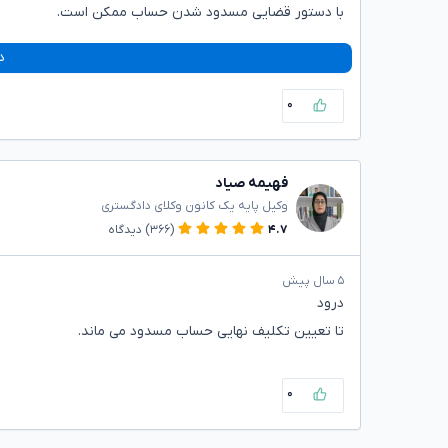
با دستور قضایی مسدود شدن حساب ممکن است.
د
۰
فهیمه صیاد
وکیل پایه یک کانون وکلای دادگستری
۴.۷
(۳۶۶)
دیدگاه
۵ سال پیش
درود
تا تعیین تکلیف نهایی حساب مسدود می ماند.
۰