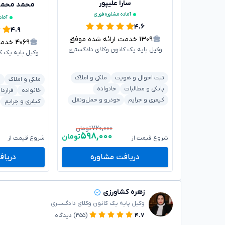
سارا علیپور
محمد محم
آماده مشاوره فوری
آماد
۴.۶
۴.۹
۱۳۰۹
خدمت ارائه شده موفق
۴۰۶۹
خدمت ا
وکیل پایه یک کانون وکلای دادگستری
وکیل پایه یک ک
ثبت احوال و هویت
ملکی و املاک
ملکی و املاک
ش
بانکی و مطالبات
خانواده
خانواده
قراردا
کیفری و جرایم
خودرو و حمل‌ونقل
کیفری و جرایم
۷۲۰,۰۰۰
تومان
۵۹۸,۰۰۰
تومان
شروع قیمت از
شروع قیمت از
دریافت مشاوره
دریاف
زهره کشاورزی
وکیل پایه یک کانون وکلای دادگستری
۴.۷
(۴۵۵)
دیدگاه