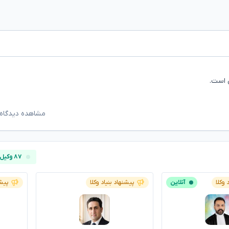
 است.
مشاهده دیدگاه‌
۸۷ وکیل آنلاین
 وکلا
آنلاین
پیشنهاد بنیاد وکلا
پیشن