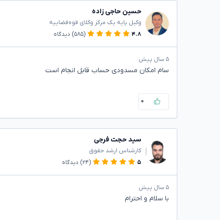
حسین حاجی زاده
وکیل پایه یک مرکز وکلای قوه‌قضاییه
۴.۸
(۵۸۵)
دیدگاه
۵ سال پیش
سام امکان مسدودی حساب قابل انجام است
۰
سید حجت فرجی
کارشناس ارشد حقوق
۵
(۲۴)
دیدگاه
۵ سال پیش
با سلام و احترام