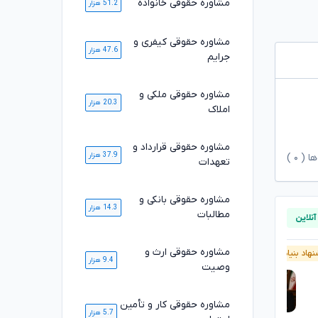
مشاوره حقوقی خانواده
51.2 هزار
مشاوره حقوقی کیفری و
47.6 هزار
جرایم
مشاوره حقوقی ملکی و
20.3 هزار
املاک
مشاوره حقوقی قرارداد و
37.9 هزار
ها (
۰
)
تعهدات
مشاوره حقوقی بانکی و
14.3 هزار
مطالبات
مشاوره حقوقی ارث و
هاد بنیاد وکلا
پیشنهاد بنیاد وکلا
9.4 هزار
وصیت
مشاوره حقوقی کار و تأمین
5.7 هزار