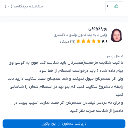
۰
مشاهده دیدگاه‌ها (
۰
)
رویا کرامتی
وکیل پایه یک کانون وکلای دادگستری
۴.۹
(۲۱)
دیدگاه
۵ سال پیش
با ثبت شکایت مزاحمت(همسرتان باید شکایت کند چون به گوشی وی
پیام داده شده ) باید درخواست استعلام از خط شود
ولی اگر همسرتان قبول نمیکند و شما همچنان قصد شکایت دارید باید
رابطه نامشروع شکایت کنید که بتوانید در استعلام شماره را شناسایی
کنید
و برای به دردسر نیفتادن همسرتان اگر قصد ندارید آسیب ببیند در
دادسرا از شکایت صرف نظر کنید
دریافت مشاوره از این وکیل