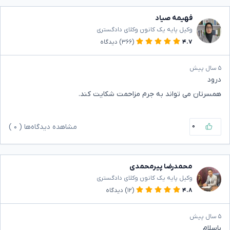
فهیمه صیاد
وکیل پایه یک کانون وکلای دادگستری
۴.۷
(۳۶۶)
دیدگاه
۵ سال پیش
درود
همسرتان می تواند به جرم مزاحمت شکایت کند.
۰
مشاهده دیدگاه‌ها (
۰
)
محمدرضا پیرمحمدی
وکیل پایه یک کانون وکلای دادگستری
۴.۸
(۱۲)
دیدگاه
۵ سال پیش
باسلام