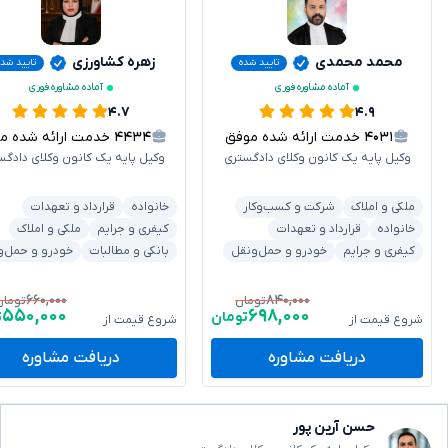
محمد محمدی
زهره کشاورزی
تایید شده
تایید شد
آماده مشاوره فوری
آماده مشاوره فوری
۴.۷
۴.۹
۴۰۳۱
خدمت ارائه شده موفق
۴۴۳۴
خدمت ارائه شده موفق
وکیل پایه یک کانون وکلای دادگستری
وکیل پایه یک کانون وکلای دادگس
ملکی و املاک
شرکت و کسب‌وکار
خانواده
قرارداد و تعهدات
خانواده
قرارداد و تعهدات
کیفری و جرایم
ملکی و املاک
کیفری و جرایم
خودرو و حمل‌ونقل
بانکی و مطالبات
خودرو و حمل‌و
۶۶۰,۰۰۰
۸۴۰,۰۰۰
تومان
تومان
۵۵۰,۰۰۰
۶۹۸,۰۰۰
تومان
ت
شروع قیمت از
شروع قیمت از
دریافت مشاوره
دریافت مشاوره
حسن آرین پور