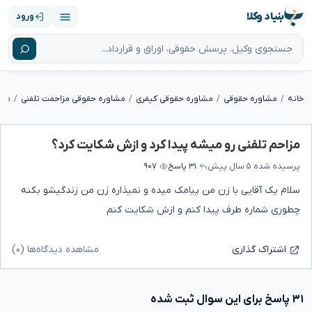
بنیاد وکلا
ورود
خانه
مشاوره حقوقی
مشاوره حقوقی کیفری
مشاوره حقوقی مزاحمت تلفنی
مزا
مزاحم تلفنی رو میشه پیدا کرد و ازش شکایت کرد؟
پرسیده شده
۵ سال پیش
۳۱ پاسخ
۹۰۷
سلام یک آقایی با زن من پیامک میده و نمیذاره زن من زندگیشو بکنه
چطوری شماره طرف پیدا کنم و ازش شکایت کنم
مشاهده دیدگاه‌ها (۰)
اشتراک گذاری
۳۱ پاسخ برای این سوال ثبت شده