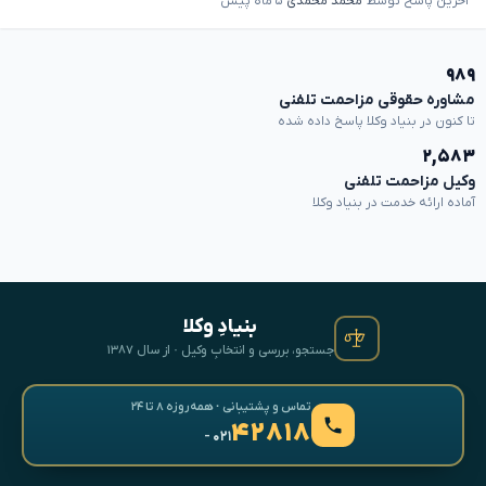
آخرین پاسخ توسط
محمد محمدی
۵ ماه پیش
۹۸۹
مشاوره حقوقی مزاحمت تلفنی
تا کنون در بنیاد وکلا پاسخ داده شده
۲,۵۸۳
وکیل مزاحمت تلفنی
آماده ارائه خدمت در بنیاد وکلا
بنیادِ وکلا
جستجو، بررسی و انتخابِ وکیل · از سال ۱۳۸۷
تماس و پشتیبانی · همه‌روزه ۸ تا ۲۴
۴۲۸۱۸
- ۰۲۱