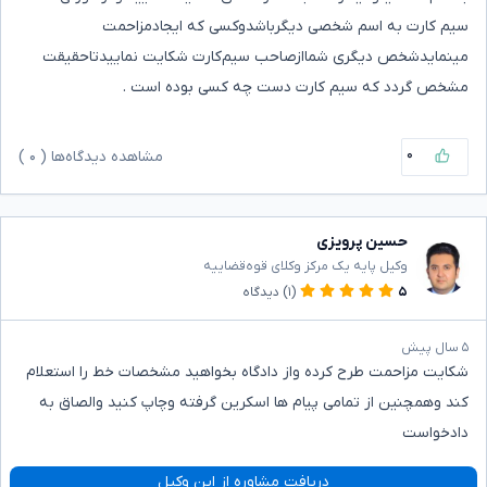
سیم کارت به اسم شخصی دیگرباشدوکسی که ایجادمزاحمت
مینمایدشخص دیگری شماازصاحب سیم‌کارت شکایت نماییدتاحقیقت
مشخص گردد که سیم کارت دست چه کسی بوده است .
۰
مشاهده دیدگاه‌ها (
۰
)
حسین پرویزی
وکیل پایه یک مرکز وکلای قوه‌قضاییه
۵
(۱)
دیدگاه
۵ سال پیش
شکایت مزاحمت طرح کرده واز دادگاه بخواهید مشخصات خط را استعلام
کند وهمچنین از تمامی پیام ها اسکرین گرفته وچاپ کنید والصاق به
دادخواست
دریافت مشاوره از این وکیل