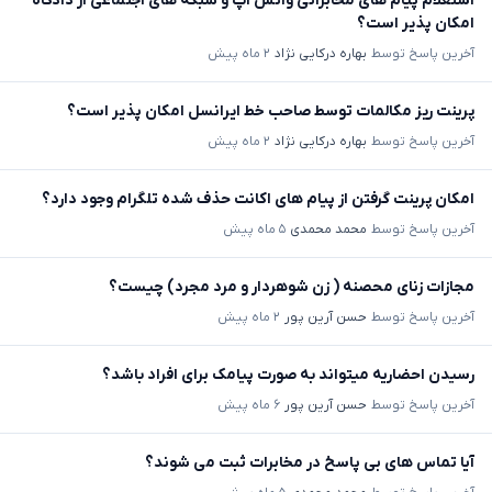
استعلام پیام های مخابراتی واتس آپ و شبکه های اجتماعی از دادگاه
امکان پذیر است؟
آخرین پاسخ توسط
بهاره درکایی نژاد
۲ ماه پیش
پرینت ریز مکالمات توسط صاحب خط ایرانسل امکان پذیر است؟
آخرین پاسخ توسط
بهاره درکایی نژاد
۲ ماه پیش
امکان پرینت گرفتن از پیام های اکانت حذف شده تلگرام وجود دارد؟
آخرین پاسخ توسط
محمد محمدی
۵ ماه پیش
مجازات زنای محصنه ( زن شوهردار و مرد مجرد) چیست؟
آخرین پاسخ توسط
حسن آرین پور
۲ ماه پیش
رسیدن احضاریه میتواند به صورت پیامک برای افراد باشد؟
آخرین پاسخ توسط
حسن آرین پور
۶ ماه پیش
آیا تماس های بی پاسخ در مخابرات ثبت می شوند؟