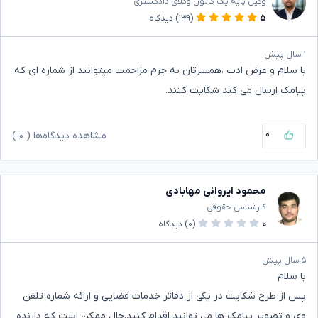
وکیل پایه یک کانون وکلای دادگستری
۵
(۱۳۹)
دیدگاه
۱ سال پیش
با سلام و عرض ادب ،همسرتان به جرم مزاحمت میتوانند از شماره ای که
پیامک ارسال می کند شکایت کنند.
۰
مشاهده دیدگاه‌ها (
۰
)
محمود ایروانی مهابادی
کارشناس حقوقی
۰
(۰)
دیدگاه
۵ سال پیش
با سلام
پس از طرح شکایت در یکی از دفاتر خدمات قضایی و ارائه شماره تلفن
وی و تصویر پیامک ها می توانید اقدام کنید.حال ممکن است که دارنده