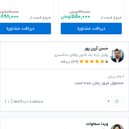
۱,۰۸۰,۰۰۰
۶۶۰,۰۰۰
تومان
توم
۸۹۸,۰۰۰
۵۵۰,۰۰۰
تومان
ت
شروع قیمت از
شروع قیمت از
دریافت مشاوره
دریافت مشاوره
حسن آرین پور
وکیل پایه یک کانون وکلای دادگستری
۵
(۱۳۹)
دیدگاه
۶ ماه پیش
.مشمول مرور زمان شده است
۰
مشاهده دیدگاه‌ها (
۰
)
ویدا سماوات