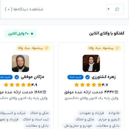
۰
مشاهده دیدگاه‌ها (
۰
)
گفتگو با وکلای آنلاین
۲۰ وکیل آنلاین
پیشنهاد بنیاد وکلا
پیشنهاد بنیاد وکلا
زهره کشاورزی
مژگان موفقی
تایید شده
تایید شده
۴.۹
۴.۷
۴۴۴۲
خدمت ارائه شده موفق
۱۶۸۷
خدمت ارائه شده موفق
وکیل پایه یک کانون وکلای دادگستری
وکیل پایه یک کانون وکلای دادگس
خانواده
قرارداد و تعهدات
ملکی و املاک
شرکت و کسب‌وکار
کیفری و جرایم
ملکی و املاک
ثبت اسناد و املاک
قرارداد و تعه
بانکی و مطالبات
خودرو و حمل‌ونقل
بانکی و مطالبات