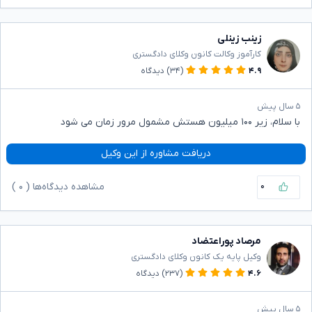
زینب زینلی
کارآموز وکالت کانون وکلای دادگستری
۴.۹
(۳۴)
دیدگاه
۵ سال پیش
با سلام، زیر ۱۰۰ میلیون هستش مشمول مرور زمان می شود
دریافت مشاوره از این وکیل
۰
مشاهده دیدگاه‌ها (
۰
)
مرصاد پوراعتضاد
وکیل پایه یک کانون وکلای دادگستری
۴.۶
(۲۳۷)
دیدگاه
۵ سال پیش