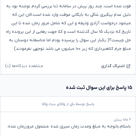
فوت شده است. چند روز پیش در سامانه ثنا بررسی کردم نوشته بود به
دلیل عدم پیگیری شاکی به بایگانی موقت وارد شده است.الان این که
میشود درخواست آزادی وثیقه و این که شامل مرور زمان شده تا این
تاریخ که نزدیک ۱۵ سال گذشته است و کلا جهت رهایی از این پرونده راه
حل چیست؟( یکبار این سوال را پرسیده بودم اما متاسفانه دوستان به
مبلغ جرم کلاهبرداری که زیر ۱۰۰ میلیون می باشد توجهی نفرمودند)
مشاهده دیدگاه‌ها (۰)
اشتراک گذاری
۱۵ پاسخ برای این سوال ثبت شده
پاسخ توسط یکی از وکلای بنیاد وکلا
۶ ماه پیش
باسلام،باتوجه به مبلغ ومدت زمان سپری شده ،مشمول مرورزمان شده.