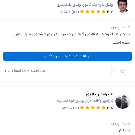
وکیل پایه یک کانون وکلای دادگستری
۴.۷
(۱۰۲)
دیدگاه
۵ سال پیش
با احترام با توجه به قانون کاهش حبس تعزیری مشمول مرور زمان
شده است
دریافت مشاوره از این وکیل
۰
مشاهده دیدگاه‌ها (
۰
)
علیرضا زرینه پور
کاراموز وکالت مرکز وکلای قوه‌قضاییه
۴.۸
(۱۴)
دیدگاه
۵ سال پیش
باسلام