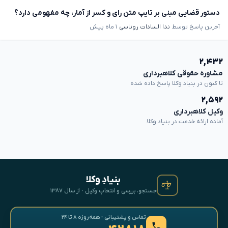
دستور قضایی مبنی بر تایپ متن رای و کسر از آمار، چه مفهومی دارد؟
آخرین پاسخ توسط
ندا السادات روناسی
۱ ماه پیش
۲,۴۳۲
مشاوره حقوقی کلاهبرداری
تا کنون در بنیاد وکلا پاسخ داده شده
۲,۵۹۲
وکیل کلاهبرداری
آماده ارائه خدمت در بنیاد وکلا
بنیادِ وکلا
جستجو، بررسی و انتخابِ وکیل · از سال ۱۳۸۷
تماس و پشتیبانی · همه‌روزه ۸ تا ۲۴