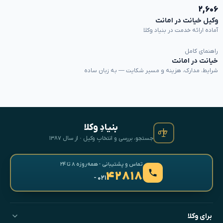
۲,۶۰۶
وکیل خیانت در امانت
آماده ارائه خدمت در بنیاد وکلا
راهنمای کامل
خیانت در امانت
شرایط، مدارک، هزینه و مسیر شکایت — به زبان ساده
بنیادِ وکلا
جستجو، بررسی و انتخابِ وکیل · از سال ۱۳۸۷
تماس و پشتیبانی · همه‌روزه ۸ تا ۲۴
۴۲۸۱۸
- ۰۲۱
برای وکلا