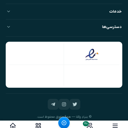
خدمات
دسترسی‌ها
© بنیادِ وکلا — همهٔ حقوق محفوظ است.
طراحی و توسعه:
نیک‌داده‌پرداز
۱۹۸