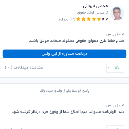
مجتبی ایروانی
کارشناس ارشد حقوق
۴.۷
(۱۳)
دیدگاه
۵ سال پیش
سلام فقط طرح دعوای حقوقی محفوظ میماند موفق باشید
دریافت مشاوره از این وکیل
۰
مشاهده دیدگاه‌ها (
۰
)
پاسخ توسط یکی از وکلای بنیاد وکلا
۵ سال پیش
بله اظهارنامه میتواند مبدا اطلاع شما از وقوع جرم درنظر گرفته شود