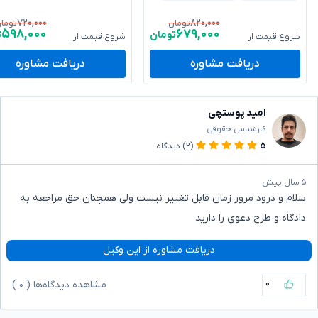
۷۲۰,۰۰۰
۸۲۰,۰۰۰
تومان
توما
۵۹۸,۰۰۰
۶۷۹,۰۰۰
تومان
ت
شروع قیمت از
شروع قیمت از
دریافت مشاوره
دریافت مشاوره
امید پوستچی
کارشناس حقوقی
۵
(۲)
دیدگاه
۵ سال پیش
سلام و درود مرور زمان قابل تغییر نیست ولی همچنان حق مراجعه به
دادگاه و طرح دعوی را دارید
دریافت مشاوره از این وکیل
۰
مشاهده دیدگاه‌ها (
۰
)