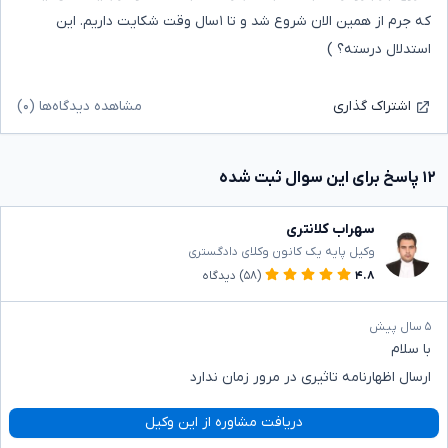
که جرم از همین الان شروع شد و تا ۱سال وقت شکایت داریم. این
استدلال درسته؟ )
مشاهده دیدگاه‌ها (۰)
اشتراک گذاری
۱۲ پاسخ برای این سوال ثبت شده
سهراب کلانتری
وکیل پایه یک کانون وکلای دادگستری
۴.۸
(۵۸)
دیدگاه
۵ سال پیش
با سلام
ارسال اظهارنامه تاثیری در مرور زمان ندارد
دریافت مشاوره از این وکیل