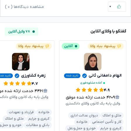
۰
مشاهده دیدگاه‌ها (
۰
)
گفتگو با وکلای آنلاین
۷۸ وکیل آنلاین
پیشنهاد بنیاد وکلا
آنلاین
پیشنهاد بنیاد وکلا
الهام دامغانی ثانی
زهره کشاورزی
تایید شده
تایید شد
آماده مشاوره فوری
۴.۷
۴.۹
۴۴۶۱
خدمت ارائه شده موفق
۴۲۰۹
خدمت ارائه شده موفق
وکیل پایه یک کانون وکلای دادگس
وکیل پایه یک کانون وکلای دادگستری
خانواده
قرارداد و تعهدات
ملکی و املاک
دیوان عدالت اداری
کیفری و جرایم
ملکی و املاک
کار و تأمین اجتماعی
خانواده
بانکی و مطالبات
خودرو و حمل‌و
کیفری و جرایم
خودرو و حمل‌ونقل