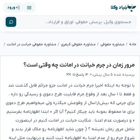
بنیاد وکلا
ورود
خانه
مشاوره حقوقی
مشاوره حقوقی کیفری
مشاوره حقوقی خیانت در امانت
مر
مرور زمان در جرم خیانت در امانت چه وقتی است؟
پرسیده شده
۵ سال پیش
۱۲ پاسخ
۶۶۱
با توجه به ‌اینکه اخیرا جرم خیانت ‌در ‌امانت جزو جرائم قابل‌ گذشت شد
و فقط تا ۱ سال بعد از وقوع جرم قابلیت طرح دعوی و رسیدگی رو داره ،
برای جرمی که بیش‌از۱سال از وقوعش میگذره ولی میخواهیم طرح ‌دعوی
برای ما محفوظ بمونه باید چیکار کنیم؟ آیا اگر « ابتدا اظهارنامه بفرستیم
» و درصورت عدم‌ اعتنا ، شکایت خیانت در امانت کنیم در اینصورت
شامل مرور زمان نمیشه ؟ ( چون شاید اظهارنامه رو ملاک قرار بدند و
شروع جرم رو از عدم اعتنا به اظهارنامه ثبت کنند و درنهایت مثل اینه