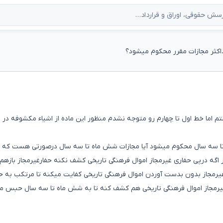
کثر مجازات مقرر محکوم میشود؟
و در پایین نوشتم اما خط اول تا چهارم رو متوجه نشدم منظور این ماده از اشیاء مکشوفه در 
تا سه سال محکوم میشود آیا مجازات شش ماه تا سه سال درصورتی هست که 
ز اگه درپی حفاری غیرمجاز اموال فرهنگی تاریخی کشف نکنه حفارغیرمجاز باز
رمجاز بدون بدست آوردن اموال فرهنگی تاریخی کفایت میکنه تا مرتکب به 
غیرمجاز اموال فرهنگی تاریخی هم کشف کنه تا به شش ماه تا سه سال حبس 