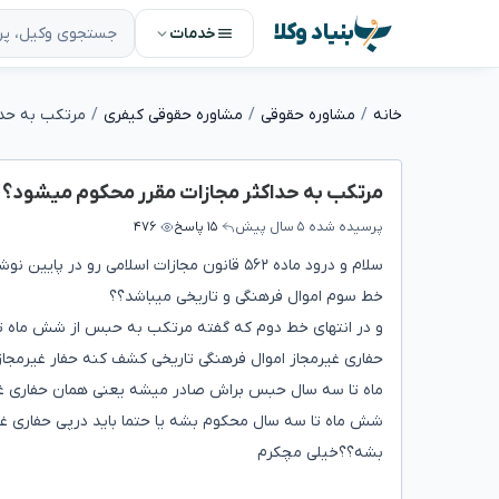
بنیاد وکلا
خدمات
خانه
مشاوره حقوقی
مشاوره حقوقی کیفری
مرتکب به حدا
مرتکب به حداکثر مجازات مقرر محکوم میشود؟
پرسیده شده
۵ سال پیش
۱۵ پاسخ
۴۷۶
سلام و درود ماده ۵۶۲ قانون مجازات اسلامی ر
خط سوم اموال فرهنگی و تاریخی میباشد؟؟
و در انتهای خط دوم که گفته مرتکب به حبس از شش ماه 
حفاری غیرمجاز اموال فرهنگی تاریخی کشف کنه حفار غیرمجا
ماه تا سه سال حبس براش صادر میشه یعنی همان حفاری غی
شش ماه تا سه سال محکوم بشه یا حتما باید درپی حفاری 
بشه؟؟خیلی مچکرم