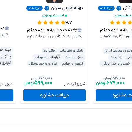
 ثانی
بهنام رفیعی ساران
تایید شده
تایید شده
ه مشاوره فوری
آماده مشاوره فوری
۴.۷
۳۰۸
رائه شده موفق
۵۰۴۶
خدمت ارائه شده موفق
وکیل پ
انون وکلای دادگستری
وکیل پایه یک کانون وکلای دادگستری
ثبت احو
یوان عدالت اداری
بانکی و مطالبات
خانواده
بانکی و
اعی
خانواده
ملکی و املاک
قرارداد و تعهدات
کیفری و
خودرو و حمل‌ونقل
کیفری و جرایم
خودرو و حمل‌ونقل
۷۲۰,۰۰۰
۸۲۰,۰۰۰
تومان
تومان
۵۹۹,۰۰۰
۶۷۹,۰۰۰
تومان
تومان
شروع قیمت از
شروع قیم
ت مشاوره
دریافت مشاوره