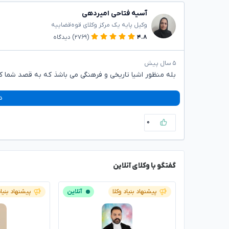
آسیه فتاحی امیردهی
وکیل پایه یک مرکز وکلای قوه‌قضاییه
۴.۸
(۲۷۶۹)
دیدگاه
۵ سال پیش
بله منظور اشیا تاریخی و فرهنگی می باشذ که به قصد شما ک
د
۰
گفتگو با وکلای آنلاین
پیشنهاد بنیاد وکلا
آنلاین
پیشنهاد بنیاد