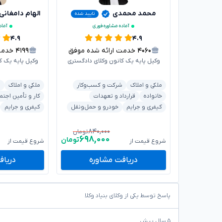
محمد محمدی
الهام دامغانی
تایید شده
آماده مشاوره فوری
آماد
۴.۹
۴.۹
۴۰۶۰
خدمت ارائه شده موفق
۴۱۹۹
خدمت ا
وکیل پایه یک کانون وکلای دادگستری
وکیل پایه یک ک
ملکی و املاک
شرکت و کسب‌وکار
ملکی و املاک
د
خانواده
قرارداد و تعهدات
کار و تأمین اجتم
کیفری و جرایم
خودرو و حمل‌ونقل
کیفری و جرایم
۸۴۰,۰۰۰
تومان
۶۹۸,۰۰۰
تومان
شروع قیمت از
شروع قیمت از
دریافت مشاوره
دریاف
پاسخ توسط یکی از وکلای بنیاد وکلا
۵ سال پیش