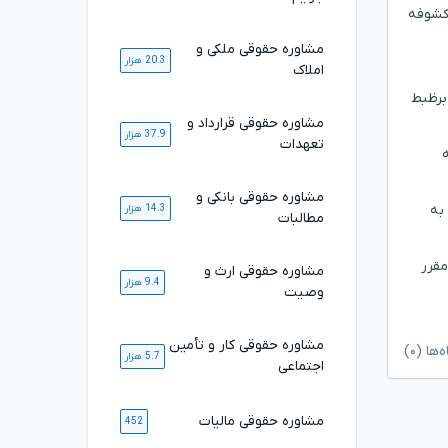
کشوفه
مشاوره حقوقی ملکی و
20.3 هزار
املاک
برظبط
مشاوره حقوقی قرارداد و
37.9 هزار
تعهدات
مشاوره حقوقی بانکی و
به
14.3 هزار
مطالبات
مقرر
مشاوره حقوقی ارث و
9.4 هزار
وصیت
مشاوره حقوقی کار و تأمین
ا (۰)
5.7 هزار
اجتماعی
مشاوره حقوقی مالیات
452