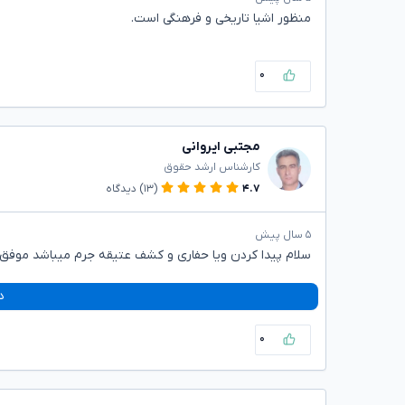
منظور اشیا تاریخی و فرهنگی است.
۰
مجتبی ایروانی
کارشناس ارشد حقوق
۴.۷
(۱۳)
دیدگاه
۵ سال پیش
سلام پیدا کردن ویا حفاری و کشف عتیقه جرم میباشد موفق 
د
۰