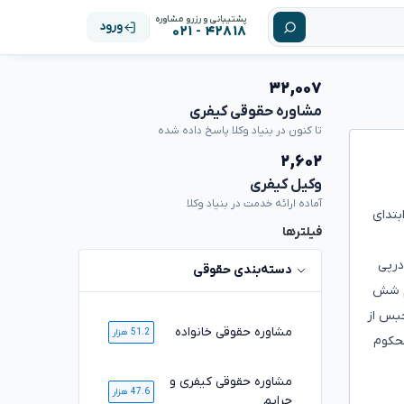
پشتیبانی و رزرو مشاوره
ورود
۴۲۸۱۸ - ۰۲۱
۳۲,۰۰۷
مشاوره حقوقی کیفری
تا کنون در بنیاد وکلا پاسخ داده شده
۲,۶۰۲
وکیل کیفری
آماده ارائه خدمت در بنیاد وکلا
ابتدای
فیلترها
درپی
دسته‌بندی حقوقی
هم شش
حبس از
مشاوره حقوقی خانواده
51.2 هزار
محکوم
مشاوره حقوقی کیفری و
47.6 هزار
جرایم