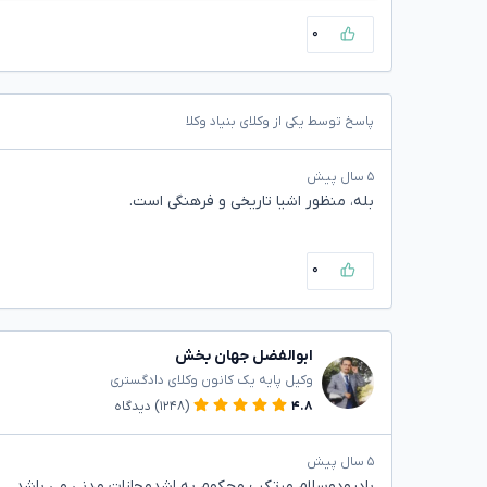
۰
پاسخ توسط یکی از وکلای بنیاد وکلا
۵ سال پیش
بله، منظور اشیا تاریخی و فرهنگی است.
۰
ابوالفضل جهان بخش
وکیل پایه یک کانون وکلای دادگستری
۴.۸
(۱۲۴۸)
دیدگاه
۵ سال پیش
بادرودوسلام مرتکب محکوم به اشدمجازات مدنی می باشد.