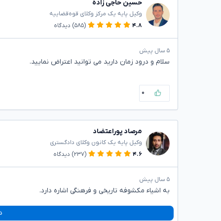
حسین حاجی زاده
وکیل پایه یک مرکز وکلای قوه‌قضاییه
۴.۸
(۵۸۵)
دیدگاه
۵ سال پیش
سلام و درود زمان دارید می توانید اعتراض نمایید.
۰
مرصاد پوراعتضاد
وکیل پایه یک کانون وکلای دادگستری
۴.۶
(۲۳۷)
دیدگاه
۵ سال پیش
به اشیاء مکشوفه تاریخی و فرهنگی اشاره دارد.
د