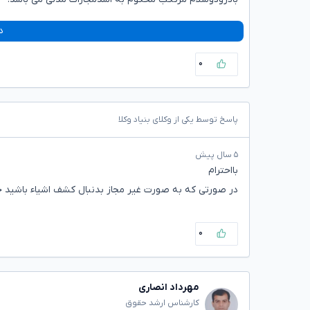
د
۰
پاسخ توسط یکی از وکلای بنیاد وکلا
۵ سال پیش
بااحترام
در صورتی که به صورت غیر مجاز بدنبال کشف اشیاء باشید حد
۰
مهرداد انصاری
کارشناس ارشد حقوق