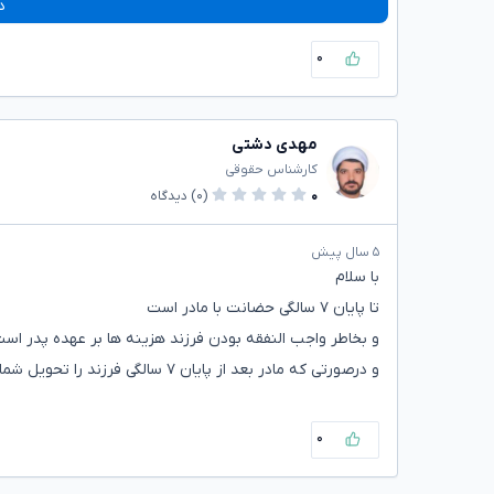
د
۰
مهدی دشتی
کارشناس حقوقی
۰
(۰)
دیدگاه
۵ سال پیش
با سلام
تا پایان ۷ سالگی حضانت با مادر است
و بخاطر واجب النفقه بودن فرزند هزینه ها بر عهده پدر است
و درصورتی که مادر بعد از پایان ۷ سالگی فرزند را تحویل شما نداد میتوانید از طریق دادگاه اقدام نمایید.
۰