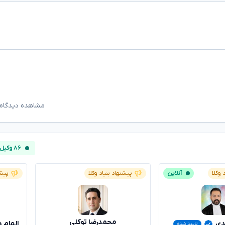
مشاهده دیدگاه‌
۸۶ وکیل آنلاین
 وکلا
آنلاین
پیشنهاد بنیاد وکلا
پیشن
محمدرضا توکلی
دی
الهام 
تایید شده