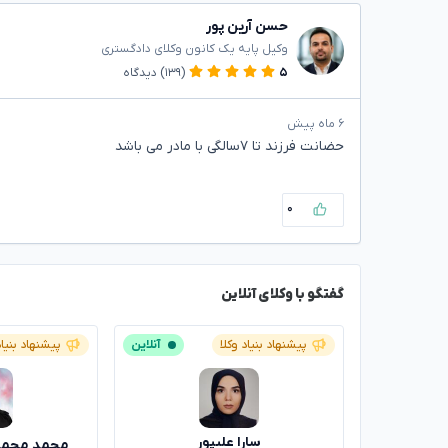
حسن آرین پور
وکیل پایه یک کانون وکلای دادگستری
۵
(۱۳۹)
دیدگاه
۶ ماه پیش
حضانت فرزند تا ۷سالگی با مادر می باشد
۰
گفتگو با وکلای آنلاین
پیشنهاد بنیاد وکلا
آنلاین
پیشنهاد بنیاد
سارا علیپور
محمد محم