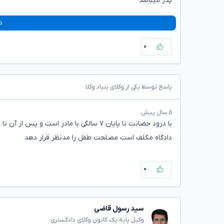
پدر میباشد
د
۰
پاسخ توسط یکی از وکلای بنیاد وکلا
۵ سال پیش
با درود حضانت‌ تا پایان ۷ سالگی با مادر است و پس از آن تا بلوغ با پدر است نفقه در هر صورت با پدر است.
دادگاه مکلف است مصلحت طفل را مدنظر قرار دهد
۰
سید رسول قاضی
وکیل پایه یک کانون وکلای دادگستری