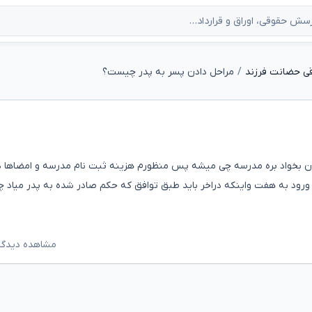
ی حضانت فرزند
مراحل دادن پسر به پدر چیست؟
 هستش الان تا ۷ پیش مادر شه الان بخواد بره مدرسه چی میشه پس منظورم هزینه ثبت نام مدرسه و امضا
 ورود به هفت واینکه دراخر باید طبق توافق که حکم صادر شده به پدر میاد چ
مشاهده دیدگاه‌ه