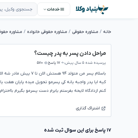
بنیاد وکلا
خدمات
خانه
مشاوره حقوقی
مشاوره حقوقی خانواده
مشاوره حقوق
مراحل دادن پسر به پدر چیست؟
پرسیده شده
۵ سال پیش
۱۷ پاسخ
۵۷۰
باسلام پسر من متولد ۹۴
کیه ایا پدر واجبه یانه کی پسرمو تحویل میده پایان هفت یا
کنم ازدادگاه لایحه بفرستم یابرم دست پسرمو بگیرم بااحترام
اشتراک گذاری
۱۷ پاسخ برای این سوال ثبت شده