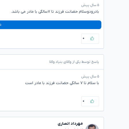
۵ سال پیش
بادرودوسلام حضانت فرزند تا ۷سالگی با مادر می باشد.
د
۰
پاسخ توسط یکی از وکلای بنیاد وکلا
۵ سال پیش
با سلام تا ۷ سالگی حضانت فرزند با مادر است
۰
مهرداد انصاری