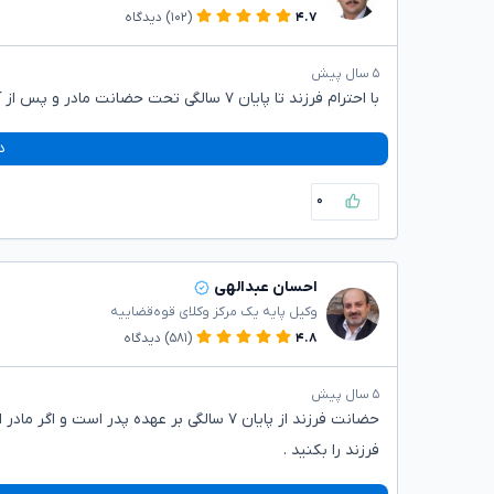
۴.۷
(۱۰۲)
دیدگاه
۵ سال پیش
با احترام فرزند تا پایان ۷ سالگی تحت حضانت مادر و پس از آن با پدر است
د
۰
احسان عبدالهی
وکیل پایه یک مرکز وکلای قوه‌قضاییه
۴.۸
(۵۸۱)
دیدگاه
۵ سال پیش
حضانت فرزند از پایان ۷ سالگی بر عهده پدر
فرزند را بکنید .