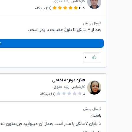
کارشناس ارشد حقوق
۴.۸
(۲۱)
دیدگاه
۵ سال پیش
بعد از ۷ سالگی تا بلوغ حضانت با پدر است .
د
۰
فائزه دوازده امامی
کارشناس ارشد حقوق
۰
(۰)
دیدگاه
۵ سال پیش
باسلام
تا پایان ۷سالگی با مادر است بعداز آن میتوانید فرزن