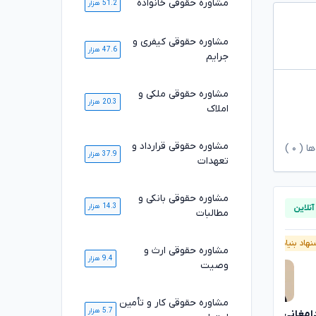
مشاوره حقوقی خانواده
51.2 هزار
مشاوره حقوقی کیفری و
47.6 هزار
جرایم
مشاوره حقوقی ملکی و
20.3 هزار
املاک
مشاوره حقوقی قرارداد و
ها (
۰
)
37.9 هزار
تعهدات
مشاوره حقوقی بانکی و
14.3 هزار
مطالبات
هاد بنیاد وکلا
آنلاین
پیشنهاد بنیاد وکلا
آنلاین
مشاوره حقوقی ارث و
9.4 هزار
وصیت
مشاوره حقوقی کار و تأمین
5.7 هزار
دامغانی ثانی
بهنام رفیعی ساران
تایید شده
تایید شده