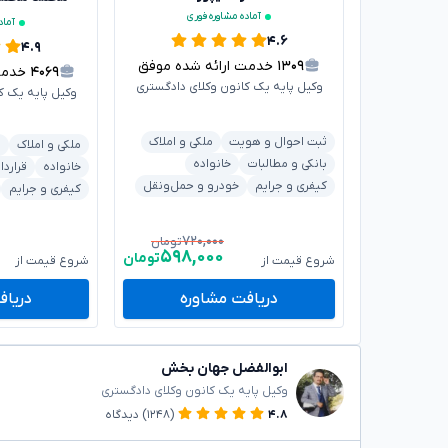
آماده مشاوره فوری
آماد
۴.۶
۴.۹
۱۳۰۹
خدمت ارائه شده موفق
۴۰۶۹
خدمت ا
وکیل پایه یک کانون وکلای دادگستری
وکیل پایه یک ک
ثبت احوال و هویت
ملکی و املاک
ملکی و املاک
ش
بانکی و مطالبات
خانواده
خانواده
قراردا
کیفری و جرایم
خودرو و حمل‌ونقل
کیفری و جرایم
۷۲۰,۰۰۰
تومان
۵۹۸,۰۰۰
تومان
شروع قیمت از
شروع قیمت از
دریافت مشاوره
دریاف
ابوالفضل جهان بخش
وکیل پایه یک کانون وکلای دادگستری
۴.۸
(۱۲۴۸)
دیدگاه