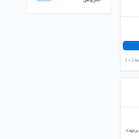
حمل‌ونقل
ها (
۰
)
 برعهده