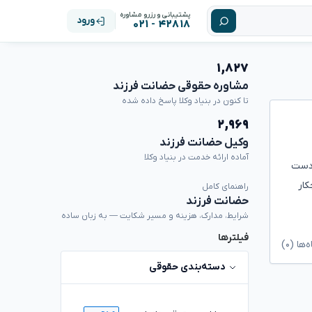
پشتیبانی و رزرو مشاوره
ورود
۴۲۸۱۸ - ۰۲۱
۱,۸۲۷
مشاوره حقوقی حضانت فرزند
تا کنون در بنیاد وکلا پاسخ داده شده
۲,۹۶۹
وکیل حضانت فرزند
آماده ارائه خدمت در بنیاد وکلا
ها دست
کار
راهنمای کامل
حضانت فرزند
شرایط، مدارک، هزینه و مسیر شکایت — به زبان ساده
فیلترها
ا (۰)
دسته‌بندی حقوقی