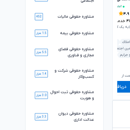
اجتماعی
آماده مشاوره فوری
آماده مشاوره فوری
۴.۷
۴.۹
مشاوره حقوقی مالیات
452
۴
خدمت ارائه شده موفق
۵۰۵۰
خدمت ارائه شده موفق
ایه یک کانون وکلای دادگستری
وکیل پایه یک کانون وکلای دادگستری
مشاوره حقوقی بیمه
1.5 هزار
املاک
دیوان عدالت اداری
بانکی و مطالبات
خانواده
مین اجتماعی
خانواده
ملکی و املاک
قرارداد و تعهدات
مشاوره حقوقی فضای
5.5 هزار
مجازی و فناوری
 جرایم
خودرو و حمل‌ونقل
کیفری و جرایم
خودرو و حمل‌ونقل
۷۲۰,۰۰۰
۸۲۰,۰۰۰
مشاوره حقوقی شرکت و
تومان
تومان
۵۹۹,۰۰۰
۶۷۹,۰۰۰
1.4 هزار
تومان
تومان
ت از
شروع قیمت از
ش
کسب‌وکار
دریافت مشاوره
دریافت مشاوره
مشاوره حقوقی ثبت احوال
3.0 هزار
و هویت
مشاوره حقوقی دیوان
3.3 هزار
عدالت اداری