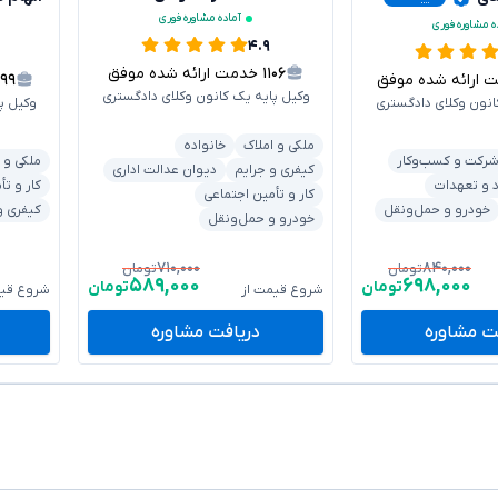
آماده مشاوره فوری
ه مشاوره فوری
۴.۹
۱۱۰۶
خدمت ارائه شده موفق
رائه شده موفق
۱۹۹
وکیل پایه یک کانون وکلای دادگستری
انون وکلای دادگستری
وکیل پ
ملکی و املاک
خانواده
رکت و کسب‌وکار
ملکی و 
کیفری و جرایم
دیوان عدالت اداری
د و تعهدات
کار و تأ
کار و تأمین اجتماعی
خودرو و حمل‌ونقل
کیفری و
خودرو و حمل‌ونقل
۷۱۰,۰۰۰
۸۴۰,۰۰۰
تومان
تومان
۵۸۹,۰۰۰
۶۹۸,۰۰۰
تومان
تومان
شروع قیمت از
شروع قیم
ت مشاوره
دریافت مشاوره