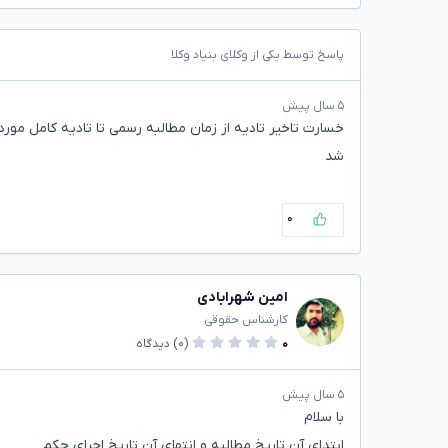
پاسخ توسط یکی از وکلای بنیاد وکلا
۵ سال پیش
شد
۰
امین شهرابادی
کارشناس حقوقی
۰
(۰)
دیدگاه
۵ سال پیش
با سلام
ابتدای آن تاریخ مطالبه و انتهای آن تاریخ اجرای حکم