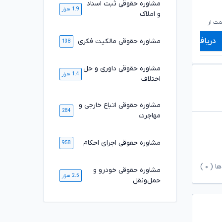
مشاوره حقوقی ثبت اسناد
1.9 هزار
۶۰۰,۰۰۰
۶۶۰,۰۰۰
تومان
تومان
و املاک
۴۹۹,۰۰۰
۵۴۹,۰۰۰
تومان
تومان
ت از
شروع قیمت از
ش
دریافت مشاوره
دریافت مشاوره
مشاوره حقوقی مالکیت فکری
138
مشاوره حقوقی داوری و حل
1.4 هزار
اختلاف
مشاوره حقوقی اتباع خارجی و
284
مهاجرت
مشاوره حقوقی اجرای احکام
958
ها (
۰
)
مشاوره حقوقی خودرو و
2.5 هزار
حمل‌ونقل