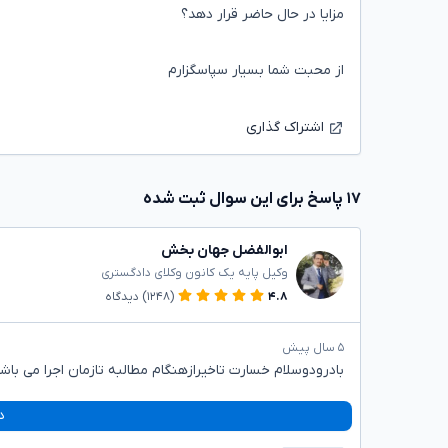
مزایا در حال حاضر قرار دهد؟
از محبت شما بسیار سپاسگزارم
اشتراک گذاری
۱۷ پاسخ برای این سوال ثبت شده
ابوالفضل جهان بخش
وکیل پایه یک کانون وکلای دادگستری
۴.۸
(۱۲۴۸)
دیدگاه
۵ سال پیش
بادرودوسلام خسارت تاخیرازهنگام مطالبه تازمان اجرا می باشد
د