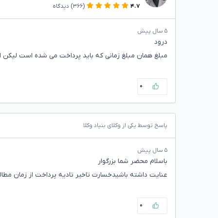
۴.۷
(۳۶۶)
دیدگاه
۵ سال پیش
درود
مبلغ همان مبلغ زمانی که باید پرداخت می شده است لیکن از
۰
پاسخ توسط یکی از وکلای بنیاد وکلا
۵ سال پیش
باسلام محضر شما بزرگوار
عنایت داشته باشیدخسارت تاخیر تادیه پرداخت از زمان مط
۰