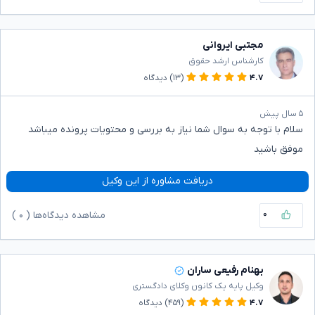
مجتبی ایروانی
کارشناس ارشد حقوق
۴.۷
(۱۳)
دیدگاه
۵ سال پیش
سلام با توجه به سوال شما نیاز به بررسی و محتویات پرونده میباشد
موفق باشید
دریافت مشاوره از این وکیل
۰
مشاهده دیدگاه‌ها (
۰
)
بهنام رفیعی ساران
وکیل پایه یک کانون وکلای دادگستری
۴.۷
(۴۵۹)
دیدگاه