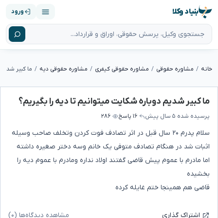
بنیاد وکلا
ورود
خانه
مشاوره حقوقی
مشاوره حقوقی کیفری
مشاوره حقوقی دیه
ما کبیر شدیم 
ما کبیر شدیم دوباره شکایت میتوانیم تا دیه را بگیریم؟
پرسیده شده
۵ سال پیش
۱۶ پاسخ
۲۸۶
سلام پدرم ۲۰ سال قبل در اثر تصادف فوت کردن وتخلف صاحب وسیله
اثبات شد در هنگام تصادف متوفی یک خانم وسه دختر صغیره داشته
اما مادرم با عموم پیش قاضی گفتند اولاد نداره ومادرم با عموم دیه را
بخشیده
قاضی هم همینجا ختم غایله کرده
مشاهده دیدگاه‌ها (۰)
اشتراک گذاری