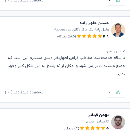
مشاهده دیدگاه‌ها (
۰
)
حسین حاجی زاده
وکیل پایه یک مرکز وکلای قوه‌قضاییه
۴.۸
(۵۸۵)
دیدگاه
۵ سال پیش
با سلام خدمت شما مخاطب گرامی اظهارنظر دقیق مستلزم این است که
جمیع مستندات بررسی شود و امکان ارائه پاسخ به این شکل کلی وجود
ندارد
۰
مشاهده دیدگاه‌ها (
۰
)
بهمن قربانی
کارشناس حقوقی
۵
(۴)
دیدگاه