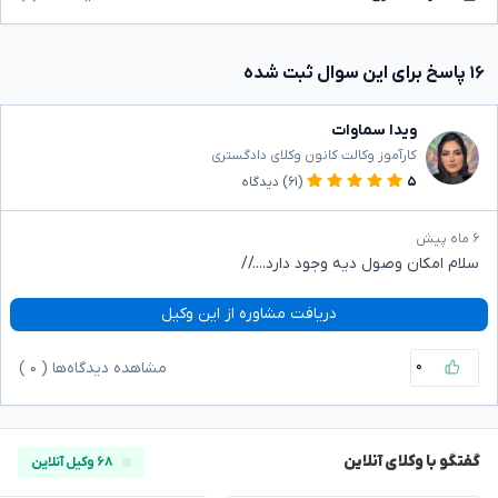
۱۶ پاسخ برای این سوال ثبت شده
ویدا سماوات
کارآموز وکالت کانون وکلای دادگستری
۵
(۶۱)
دیدگاه
۶ ماه پیش
سلام امکان وصول دیه وجود دارد....//
دریافت مشاوره از این وکیل
۰
مشاهده دیدگاه‌ها (
۰
)
گفتگو با وکلای آنلاین
۶۸ وکیل آنلاین