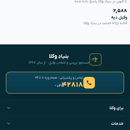
تا کنون در بنیاد وکلا پاسخ داده شده
۲,۵۸۸
وکیل دیه
آماده ارائه خدمت در بنیاد وکلا
بنیادِ وکلا
جستجو، بررسی و انتخابِ وکیل · از سال ۱۳۸۷
تماس و پشتیبانی · همه‌روزه ۸ تا ۲۴
۴۲۸۱۸
- ۰۲۱
برای وکلا
خدمات