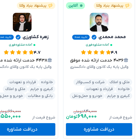
پیشنهاد بنیاد وکلا
آنلاین
پیشنهاد بنیاد وکلا
محمد محمدی
زهره کشاورزی
تایید شده
تایید شد
آماده مشاوره فوری
آماده مشاوره فوری
۴.۷
۴.۹
۴۰۳۶
خدمت ارائه شده موفق
۴۴۳۸
خدمت ارائه شده موفق
وکیل پایه یک کانون وکلای دادگستری
وکیل پایه یک کانون وکلای دادگس
ملکی و املاک
شرکت و کسب‌وکار
خانواده
قرارداد و تعهدات
خانواده
قرارداد و تعهدات
کیفری و جرایم
ملکی و املاک
کیفری و جرایم
خودرو و حمل‌ونقل
بانکی و مطالبات
خودرو و حمل‌و
۶۶۰,۰۰۰
۸۴۰,۰۰۰
تومان
تومان
۵۵۰,۰۰۰
۶۹۸,۰۰۰
تومان
ت
شروع قیمت از
شروع قیمت از
دریافت مشاوره
دریافت مشاوره