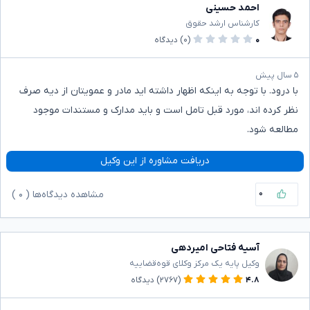
احمد حسینی
کارشناس ارشد حقوق
۰
(۰)
دیدگاه
۵ سال پیش
با درود. با توجه به اینکه اظهار داشته اید مادر و عمویتان از دیه صرف
نظر کرده اند، مورد قبل تامل است و باید مدارک و مستندات موجود
مطالعه شود.
دریافت مشاوره از این وکیل
۰
مشاهده دیدگاه‌ها (
۰
)
آسیه فتاحی امیردهی
وکیل پایه یک مرکز وکلای قوه‌قضاییه
۴.۸
(۲۷۶۷)
دیدگاه