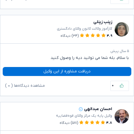
زینب زینلی
کارآموز وکالت کانون وکلای دادگستری
۴.۹
(۳۴)
دیدگاه
۵ سال پیش
با سلام، بله شما می توانید دیه را وصول کنید
دریافت مشاوره از این وکیل
۰
مشاهده دیدگاه‌ها (
۰
)
احسان عبدالهی
وکیل پایه یک مرکز وکلای قوه‌قضاییه
۴.۸
(۵۸۱)
دیدگاه