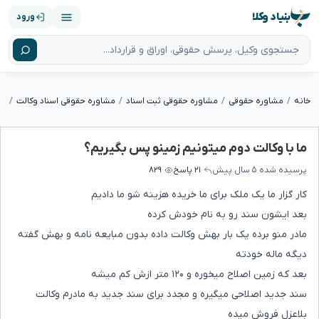
بنیاد وکلا
ورود
خانه
مشاوره حقوقی
مشاوره حقوقی ثبت اسناد
مشاوره حقوقی اسناد وکالت
ما
ما با وکالت دوم میتونیم زمینو پس بگیریم؟
پرسیده شده
۵ سال پیش
۲۱ پاسخ
۸۲۹
کار گزار ما یک ملک برای ما خریده هزینه شو ما دادیم
بعد ایشون سند رو به نام خودش کرده
مادر منو برده یک بار بهش وکالت داده بدون مبایعه نامه و بهش گفته
دیگه ماله خودته
بعد که زمین اصلاح میخوره و ۱۲۰ متر ازش کم میشه
سند جدید اصلاحی میگیره و مجدد برای سند جدید به مادرم وکالت
بلاعزل فروش میده