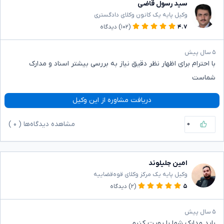
سید رسول قاضی
وکیل پایه یک کانون وکلای دادگستری
۴.۷
(۱۰۲)
دیدگاه
۵ سال پیش
با احترام برای اظهار نظر دقیق نیاز به بررسی بیشتر اسناد و مدارک
شماست
دریافت مشاوره از این وکیل
۰
مشاهده دیدگاه‌ها (
۰
)
امین جلیلوند
وکیل پایه یک مرکز وکلای قوه‌قضاییه
۵
(۲)
دیدگاه
۵ سال پیش
باید مدارک شما را رویت کنیم