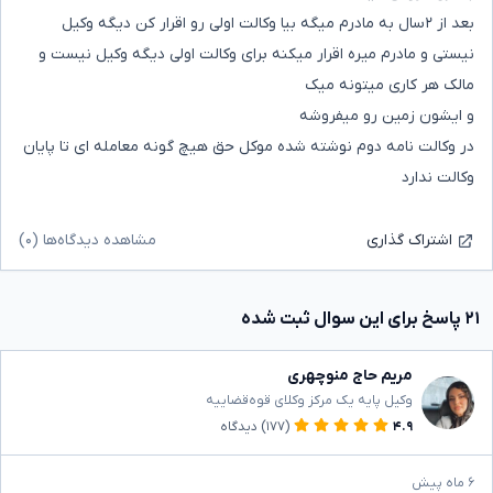
بعد از ۲سال به مادرم میگه بیا وکالت اولی رو اقرار کن دیگه وکیل
نیستی و مادرم میره اقرار میکنه برای وکالت اولی دیگه وکیل نیست و
مالک هر کاری میتونه میک
و ایشون زمین رو میفروشه
در وکالت نامه دوم نوشته شده موکل حق هیچ گونه معامله ای تا پایان
وکالت ندارد
مشاهده دیدگاه‌ها (۰)
اشتراک گذاری
۲۱ پاسخ برای این سوال ثبت شده
مریم حاج منوچهری
وکیل پایه یک مرکز وکلای قوه‌قضاییه
۴.۹
(۱۷۷)
دیدگاه
۶ ماه پیش