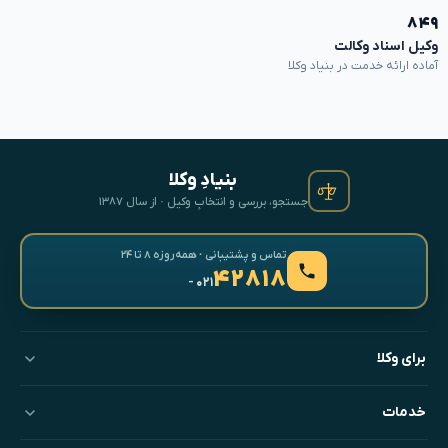
۸۴۹
وکیل اسناد وکالت
آماده ارائه خدمت در بنیاد وکلا
بنیادِ وکلا
جستجو، بررسی و انتخابِ وکیل · از سال ۱۳۸۷
تماس و پشتیبانی · همه‌روزه ۸ تا ۲۴
۴۲۸۱۸
- ۰۲۱
برای وکلا
خدمات