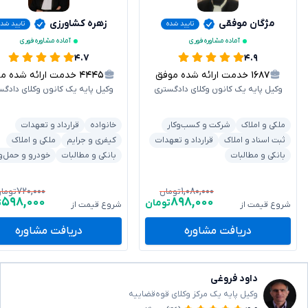
مژگان موفقی
زهره کشاورزی
تایید شده
تایید شد
آماده مشاوره فوری
آماده مشاوره فوری
۴.۷
۴.۹
۱۶۸۷
خدمت ارائه شده موفق
۴۴۴۵
خدمت ارائه شده موفق
وکیل پایه یک کانون وکلای دادگستری
وکیل پایه یک کانون وکلای دادگس
ملکی و املاک
شرکت و کسب‌وکار
خانواده
قرارداد و تعهدات
ثبت اسناد و املاک
قرارداد و تعهدات
کیفری و جرایم
ملکی و املاک
بانکی و مطالبات
بانکی و مطالبات
خودرو و حمل‌و
۷۲۰,۰۰۰
۱,۰۸۰,۰۰۰
تومان
توما
۵۹۸,۰۰۰
۸۹۸,۰۰۰
تومان
ت
شروع قیمت از
شروع قیمت از
دریافت مشاوره
دریافت مشاوره
داود فروغی
وکیل پایه یک مرکز وکلای قوه‌قضاییه