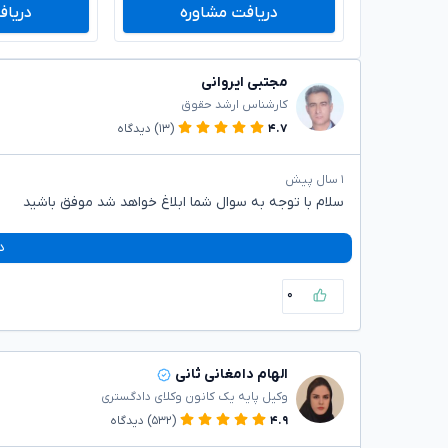
دریافت مشاوره
دریاف
مجتبی ایروانی
کارشناس ارشد حقوق
۴.۷
(۱۳)
دیدگاه
۱ سال پیش
سلام با توجه به سوال شما ابلاغ خواهد شد موفق باشید
د
۰
الهام دامغانی ثانی
وکیل پایه یک کانون وکلای دادگستری
۴.۹
(۵۳۲)
دیدگاه