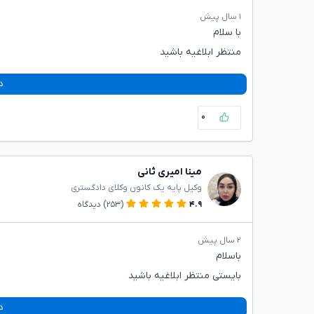
۱ سال پیش
با سلام
منتظر ابلاغیه باشید
د
۰
مینا امیری ثانی
وکیل پایه یک کانون وکلای دادگستری
۴.۹
(۲۵۳)
دیدگاه
۲ سال پیش
باسلام
بایستی منتظر ابلاغیه باشید
د