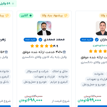
۵۹ وکیل آنلاین
 وکلا
پیشنهاد بنیاد وکلا
آنلاین
پیشن
اران
محمد محمدی
زهره
تایید شده
تایید شده
ه مشاوره فوری
۴.۹
۴۰۶۰
خدمت ارائه شده موفق
۴۵۲
رائه شده موفق
وکیل پایه یک کانون وکلای دادگستری
وکیل پ
انون وکلای دادگستری
ملکی و املاک
شرکت و کسب‌وکار
خانواده
خانواده
خانواده
قرارداد و تعهدات
کیفری و
رارداد و تعهدات
کیفری و جرایم
خودرو و حمل‌ونقل
بانکی و
خودرو و حمل‌ونقل
۸۴۰,۰۰۰
۷۲۰,۰۰۰
تومان
تومان
۶۹۸,۰۰۰
۵۹۹,۰۰۰
تومان
تومان
شروع قیمت از
شروع قیم