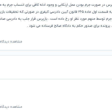
: " بازپرس در صورت جرم بودن عمل ارتکابی و وجود ادله کافی برای انتساب جرم به م
قرار جلب به دادرسی ... صادر می کند و ... " بنابراین با توجه به قسمت اول ماده ۲۶۵ قانون آیین دادرسی کیفری در صورتی که تح
جرم توسط متهم مورد نظر او رخ داده است ، بازپرس قرار جلب به دادرسی صاد
، پرونده برای صدور حکم به دادگاه صالح فرستاده می شود .
مشاهده دیدگاه‌
مشاهده دیدگاه‌