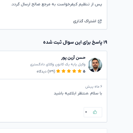
پس از تنظیم کیفرخواست به مرجع صالح ارسال گردد.
اشتراک گذاری
۱۹ پاسخ برای این سوال ثبت شده
حسن آرین پور
وکیل پایه یک کانون وکلای دادگستری
۵
(۱۳۹)
دیدگاه
۶ ماه پیش
با سلام ،منتظر ابلاغیه باشید
۰