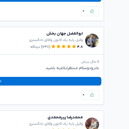
۰
ابوالفضل جهان بخش
وکیل پایه یک کانون وکلای دادگستری
۴.۸
(۱۲۴۸)
دیدگاه
۵ سال پیش
بادرودوسلام منتظرابلاغیه باشید.
د
۰
محمدرضا پیرمحمدی
وکیل پایه یک کانون وکلای دادگستری