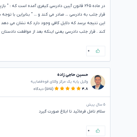
در ماده ۲۶۵ قانون آیین دادرسی کیفری آمده است که 
این نتیجه برسد که دلایل کافی وجود دارد که نشان می دهد 
کند . قرار جلب دادرسی یعنی اینکه بعد از موافقت دادستان 
۰
حسین حاجی زاده
وکیل پایه یک مرکز وکلای قوه‌قضاییه
۴.۸
(۵۸۵)
دیدگاه
۵ سال پیش
سلام تامل فرمائید تا ابلاغ صورت گیرد
۰