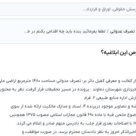
 تصرف عدوانی
لطفا بفرمائید بنده باید چه اقدامی بکنم در خصوص این ابلاغیه؟
ص این ابلاغیه؟
در خصوص اتهام خانم ----------- فرزند گل بابا، فعلا آزاد با قرار کفالت و معرفی کفیل دائر بر: تصرف عدوانی
خیزداری شهرستان دماوند ، پرونده در مسیر تحقیقات قرار گرفت، نظر به محتوی
انون مجازات اسلامی مصوب ۱۳۷۵ همچنین