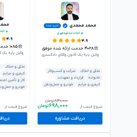
محمدر
محمد محمدی
تایید شده
آماد
آماده مشاوره فوری
۴.۹
۴.۹
۱۰۸۵
خدمت ا
۴۰۲۸
خدمت ارائه شده موفق
وکیل پایه یک ک
وکیل پایه یک کانون وکلای دادگستری
ملکی و املاک
خ
ملکی و املاک
شرکت و کسب‌وکار
کیفری و جرایم
خانواده
قرارداد و تعهدات
کار و تأمین اجتم
کیفری و جرایم
خودرو و حمل‌ونقل
خودرو و حمل‌ون
۸۴۰,۰۰۰
تومان
۶۹۸,۰۰۰
تومان
شروع قیمت از
شروع قیمت از
دریافت مشاوره
دریاف