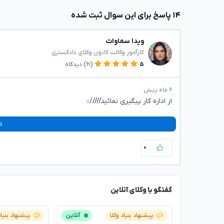
۱۴ پاسخ برای این سوال ثبت شده
ویدا سماوات
کارآموز وکالت کانون وکلای دادگستری
۵
(۶۱)
دیدگاه
۶ ماه پیش
از اداره کار پیگیری نمائید/////::
د
۰
گفتگو با وکلای آنلاین
پیشنهاد بنیاد وکلا
آنلاین
پیشنهاد بنیاد