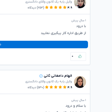
وکیل پایه یک کانون وکلای دادگستری
۴.۹
(۲۵۳)
دیدگاه
۱ سال پیش
با درود
از طریق اداره کار پیگیری نمایید
د
۰
الهام دامغانی ثانی
وکیل پایه یک کانون وکلای دادگستری
۴.۹
(۵۳۰)
دیدگاه
۱ سال پیش
با سلام و درود