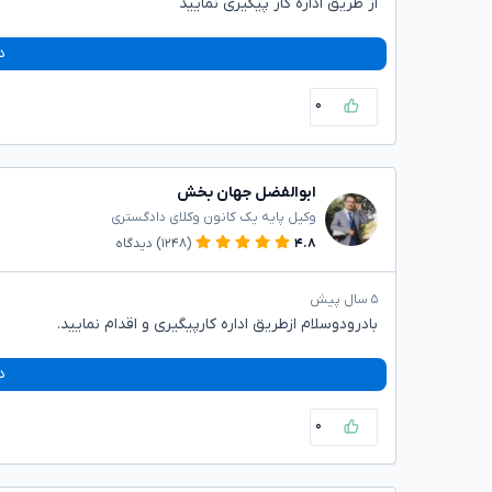
از طریق اداره کار پیگیری نمایید
د
۰
ابوالفضل جهان بخش
وکیل پایه یک کانون وکلای دادگستری
۴.۸
(۱۲۴۸)
دیدگاه
۵ سال پیش
بادرودوسلام ازطریق اداره کارپیگیری و اقدام نمایید.
د
۰