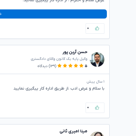
عرض سلام و احترام ، از اداره کار پیگیری نمائید.
د
۰
حسن آرین پور
وکیل پایه یک کانون وکلای دادگستری
۵
(۱۳۹)
دیدگاه
۱ سال پیش
با سلام و عرض ادب ،از طریق اداره کار پیگیری نمایید
۰
مینا امیری ثانی