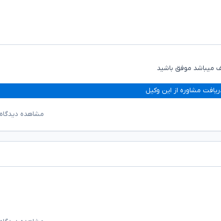
یف میباشد موفق باشید
ریافت مشاوره از این وکیل
مشاهده دیدگاه‌