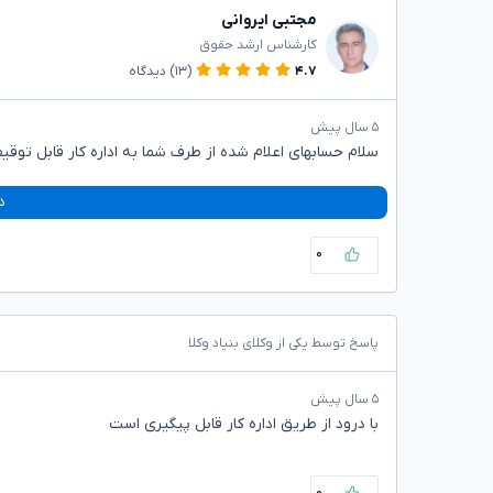
مجتبی ایروانی
کارشناس ارشد حقوق
۴.۷
(۱۳)
دیدگاه
۵ سال پیش
سلام حسابهای اعلام شده از طرف شما به اداره کار قابل توق
د
۰
پاسخ توسط یکی از وکلای بنیاد وکلا
۵ سال پیش
با درود از طریق اداره کار قابل پیگیری است
۰