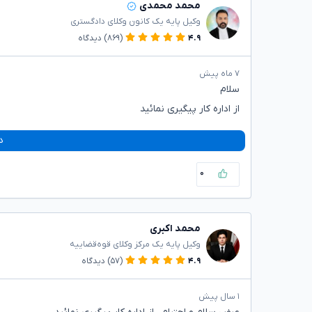
محمد محمدی
وکیل پایه یک کانون وکلای دادگستری
۴.۹
(۸۶۹)
دیدگاه
۷ ماه پیش
سلام
از اداره کار پیگیری نمائید
د
۰
محمد اکبری
وکیل پایه یک مرکز وکلای قوه‌قضاییه
۴.۹
(۵۷)
دیدگاه
۱ سال پیش