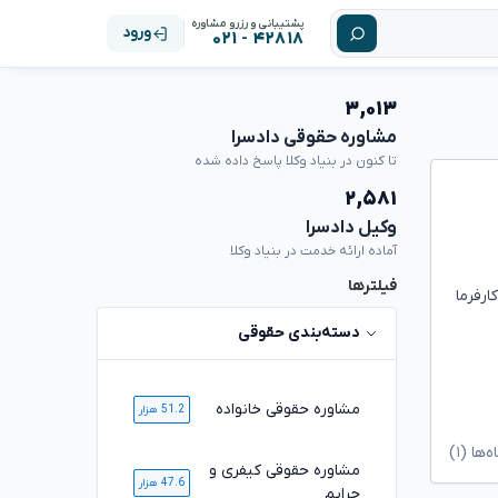
پشتیبانی و رزرو مشاوره
ورود
۴۲۸۱۸ - ۰۲۱
۳,۰۱۳
مشاوره حقوقی دادسرا
تا کنون در بنیاد وکلا پاسخ داده شده
۲,۵۸۱
وکیل دادسرا
آماده ارائه خدمت در بنیاد وکلا
فیلترها
رفرما
دسته‌بندی حقوقی
مشاوره حقوقی خانواده
51.2 هزار
ها (۱)
مشاوره حقوقی کیفری و
47.6 هزار
جرایم