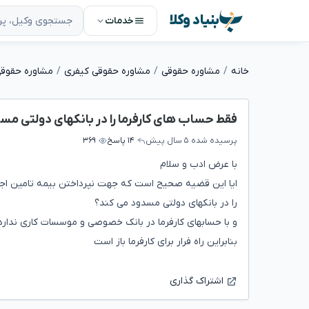
بنیاد وکلا
خدمات
خانه
مشاوره حقوقی
مشاوره حقوقی کیفری
مشاوره حقوقی
فقط حساب های کارفرما را در بانکهای دولتی مس
پرسیده شده
۵ سال پیش
۱۴ پاسخ
۳۶۹
با عرض ادب و سلام
ایا این قضیه صحیح است که جهت نپرداختن بیمه تامین اجت
را در بانکهای دولتی مسدود می کند؟
و با حسابهای کارفرما در بانک خصوصی و موسسات کاری ندارد
بنابراین راه فرار برای کارفرما باز است
اشتراک گذاری