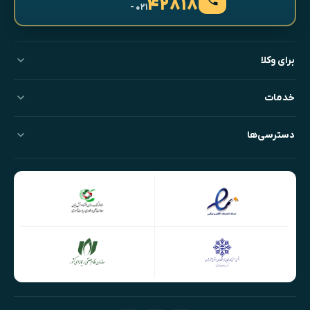
۴۲۸۱۸
- ۰۲۱
برای وکلا
خدمات
دسترسی‌ها