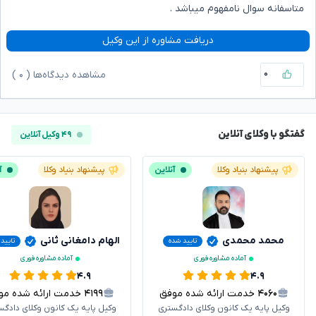
متاسفانه سوال نامفهوم میباشد .
دریافت مشاوره از این وکیل
۰
مشاهده دیدگاه‌ها (
۰
)
گفتگو با وکلای آنلاین
۴۹ وکیل آنلاین
پیشنهاد بنیاد وکلا
آنلاین
پیشنهاد بنیاد وکلا
آ
محمد محمدی
الهام دامغانی ثانی
تایید شده
تایید
آماده مشاوره فوری
آماده مشاوره فوری
۴.۹
۴.۹
۴۰۶۰
خدمت ارائه شده موفق
۴۱۹۹
خدمت ارائه شده موفق
وکیل پایه یک کانون وکلای دادگستری
وکیل پایه یک کانون وکلای دادگس