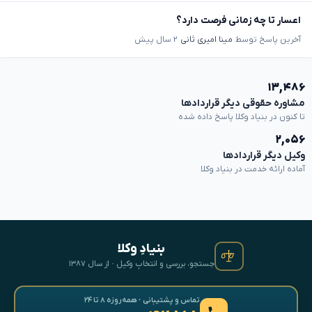
اعسار تا چه زمانی فرصت دارد؟
آخرین پاسخ توسط
مینا امیری ثانی
۲ سال پیش
۱۳,۴۸۶
مشاوره حقوقی دیگر قراردادها
تا کنون در بنیاد وکلا پاسخ داده شده
۲,۰۵۶
وکیل دیگر قراردادها
آماده ارائه خدمت در بنیاد وکلا
بنیادِ وکلا
جستجو، بررسی و انتخابِ وکیل · از سال ۱۳۸۷
تماس و پشتیبانی · همه‌روزه ۸ تا ۲۴