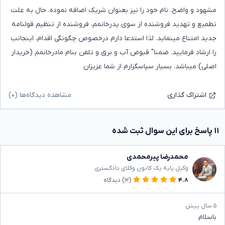
مشهود و واضح، نام خود را نیز بعنوان شریک اضافه نموده. حال به علت
تطمیع و تهدید فروشنده از سوی پدرخانمم، فروشنده از تنظیم قولنامه
جدید امتناع مینماید. لذا استدعا دارم درخصوص چگونگی اقدام، اینجانب
را ارشاد فرمایید. ضمنا" قبوض آب و برق و تلفن بنام مادرخانمم (خریدار
اصلی) میباشد. بسیار سپاسگزارم از شما عزیزان
مشاهده دیدگاه‌ها (۰)
اشتراک گذاری
۱۱ پاسخ برای این سوال ثبت شده
محمدرضا پیرمحمدی
وکیل پایه یک کانون وکلای دادگستری
۴.۸
(۱۲)
دیدگاه
۵ سال پیش
باسلام