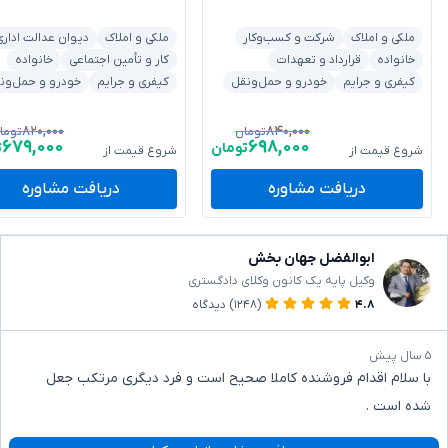
ملکی و املاک
شرکت و کسب‌وکار
ملکی و املاک
دیوان عدالت اداری
خانواده
قرارداد و تعهدات
کار و تأمین اجتماعی
خانواده
کیفری و جرایم
خودرو و حمل‌ونقل
کیفری و جرایم
خودرو و حمل‌ون
۸۲۰,۰۰۰
۸۴۰,۰۰۰
تومان
توما
۶۷۹,۰۰۰
۶۹۸,۰۰۰
تومان
ت
شروع قیمت از
شروع قیمت از
دریافت مشاوره
دریافت مشاوره
ابوالفضل جهان بخش
وکیل پایه یک کانون وکلای دادگستری
۴.۸
(۱۲۴۸)
دیدگاه
۵ سال پیش
با سلام اقدام فروشنده کاملا صحیح است و فرد دیگری مرتکب جعل
شده است .