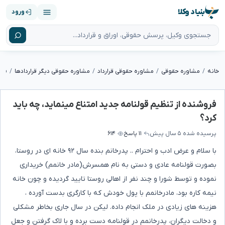
بنیاد وکلا
ورود
خانه
مشاوره حقوقی
مشاوره حقوقی قرارداد
مشاوره حقوقی دیگر قراردادها
فروشنده از تنظیم قولنامه جدید امتناع مینماید، چه باید
کرد؟
پرسیده شده
۵ سال پیش
۱۱ پاسخ
۶۱۴
با سلام و عرض ادب و احترام .. پدرخانم بنده سال ۹۲ خانه ای در روستا،
بصورت قولنامه عادی و دستی به نام همسرش(مادر خانمم) خریداری
نموده و توسط شورا و چند نفر از اهالی روستا تایید گردیده و چون خانه
نیمه کاره بود، مادرخانمم با پول خودش که با کارگری بدست آورده ،
هزینه های زیادی در ملک انجام داده. لیکن در سال جاری بخاطر مشکلی
و دخالت دیگران، پدرخانمم در قولنامه دست برده و با لاک گرفتن و جعل