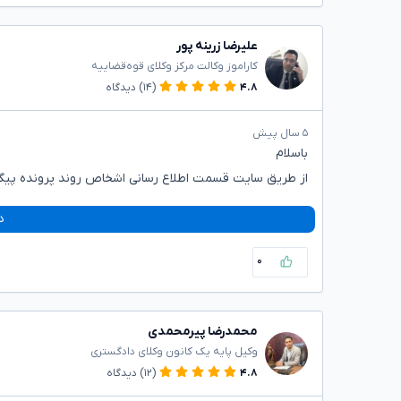
علیرضا زرینه پور
کاراموز وکالت مرکز وکلای قوه‌قضاییه
۴.۸
(۱۴)
دیدگاه
۵ سال پیش
باسلام
از طریق سایت قسمت اطلاع رسانی اشخاص روند پرونده پیگی
د
۰
محمدرضا پیرمحمدی
وکیل پایه یک کانون وکلای دادگستری
۴.۸
(۱۲)
دیدگاه