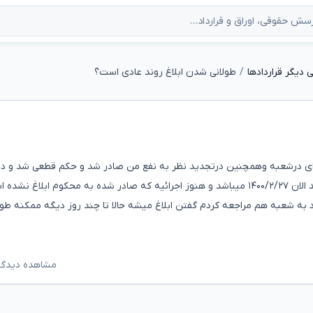
دیگر قراردادها
طولانی شدن ابلاغ روند عادی است؟
ای درشعبه وهمچنین درتجدید نظر به نفع من صادر شد و حکم قطعی شد و در 
۱۴۰۰/۲/۸درخواست اجرائیه دادم و در تاریخ ۱۴۰۰/۲/۱۱صادر شد الان ۱۴۰۰/۲/۲۷ میباشد و هنوز اجرائیه که صادر شده به محکوم ابلاغ
 به شعبه هم مراجعه کردم گفتن ابلاغ میشه حالا تا چند روز دیگه ممکنه طو
مشاهده دیدگاه‌ه