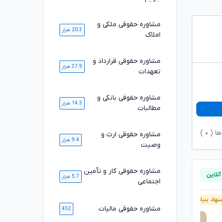
مشاوره حقوقی ملکی و
20.3 هزار
املاک
مشاوره حقوقی قرارداد و
37.9 هزار
تعهدات
مشاوره حقوقی بانکی و
14.3 هزار
مطالبات
ها (
۰
)
مشاوره حقوقی ارث و
9.4 هزار
وصیت
مشاوره حقوقی کار و تأمین
5.7 هزار
اجتماعی
هاد بنیاد وکلا
آنلاین
پیشنهاد بنیاد وکلا
مشاوره حقوقی مالیات
452