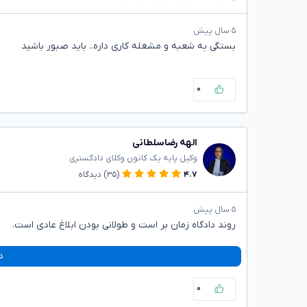
۵ سال پیش
بستگی به شعبه و مشغله کاری داره.. باید صبور باشید
۰
الهه رضاسلطانی
وکیل پایه یک کانون وکلای دادگستری
۴.۷
(۳۵)
دیدگاه
۵ سال پیش
روند دادگاه زمان بر است و طولانی بودن ابلاغ عادی است.
د
۰