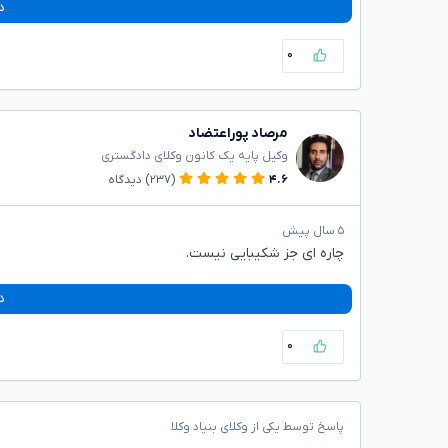
د
۰
مرصاد پوراعتضاد
وکیل پایه یک کانون وکلای دادگستری
۴.۶
(۲۳۷)
دیدگاه
۵ سال پیش
چاره ای جز شکیبایی نیست.
د
۰
پاسخ توسط یکی از وکلای بنیاد وکلا