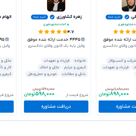
قی
زهره کشاورزی
الهام 
تایید شده
تایید شده
ه مشاوره فوری
آماده مشاوره فوری
۴.۷
رائه شده موفق
۴۴۴۵
خدمت ارائه شده موفق
۱۹۵
انون وکلای دادگستری
وکیل پایه یک کانون وکلای دادگستری
وکیل پ
رکت و کسب‌وکار
خانواده
قرارداد و تعهدات
ملکی و 
ک
قرارداد و تعهدات
کیفری و جرایم
ملکی و املاک
کار و تأ
بانکی و مطالبات
خودرو و حمل‌ونقل
کیفری و
۷۲۰,۰۰۰
۱,۰۸۰,۰۰۰
تومان
تومان
۵۹۸,۰۰۰
۸۹۸,۰۰۰
تومان
تومان
شروع قیمت از
شروع قیم
ت مشاوره
دریافت مشاوره