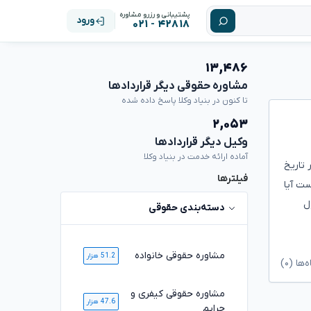
پشتیبانی و رزرو مشاوره
ورود
۴۲۸۱۸ - ۰۲۱
۱۳,۴۸۶
مشاوره حقوقی دیگر قراردادها
تا کنون در بنیاد وکلا پاسخ داده شده
۲,۰۵۳
وکیل دیگر قراردادها
آماده ارائه خدمت در بنیاد وکلا
تاریخ
فیلترها
 نشده است آیا
ل
دسته‌بندی حقوقی
مشاوره حقوقی خانواده
51.2 هزار
ا (۰)
مشاوره حقوقی کیفری و
47.6 هزار
جرایم