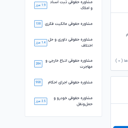
مشاوره حقوقی ثبت اسناد
1.9 هزار
و املاک
مشاوره حقوقی مالکیت فکری
138
م
مشاوره حقوقی داوری و حل
1.4 هزار
اختلاف
ها (
۰
)
مشاوره حقوقی اتباع خارجی و
284
مهاجرت
مشاوره حقوقی اجرای احکام
958
مشاوره حقوقی خودرو و
2.5 هزار
حمل‌ونقل