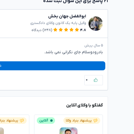
۲۱ پاسخ برای این سوال ثبت شده
ابوالفضل جهان بخش
وکیل پایه یک کانون وکلای دادگستری
۴.۸
(۱۲۴۸)
دیدگاه
۵ سال پیش
بادرودوسلام جای نگرانی نمی باشد.
د
۰
گفتگو با وکلای آنلاین
پیشنهاد بنیاد وکلا
آنلاین
پیشنهاد بنیاد