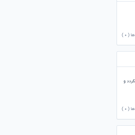
ها (
۰
)
گردد و
ها (
۰
)