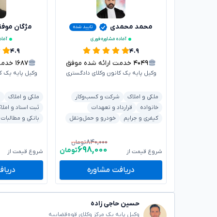
محمد محمدی
مژگان موف
تایید شده
آماده مشاوره فوری
آماد
۴.۹
۴.۹
۴۰۴۹
خدمت ارائه شده موفق
۱۶۸۷
خدمت ا
وکیل پایه یک کانون وکلای دادگستری
وکیل پایه یک ک
ملکی و املاک
شرکت و کسب‌وکار
ملکی و املاک
ش
خانواده
قرارداد و تعهدات
ثبت اسناد و املا
کیفری و جرایم
خودرو و حمل‌ونقل
بانکی و مطالبات
۸۴۰,۰۰۰
تومان
۶۹۸,۰۰۰
تومان
شروع قیمت از
شروع قیمت از
دریافت مشاوره
دریاف
حسین حاجی زاده
وکیل پایه یک مرکز وکلای قوه‌قضاییه