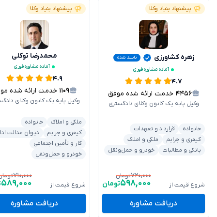
پیشنهاد بنیاد وکلا
پیشنهاد بنیاد وکلا
محمدرضا توکلی
زهره کشاورزی
تایید شده
آماده مشاوره فوری
آماده مشاوره فوری
۴.۹
۴.۷
۱۱۰۹
خدمت ارائه شده موفق
۴۴۵۶
خدمت ارائه شده موفق
وکیل پایه یک کانون وکلای دادگس
وکیل پایه یک کانون وکلای دادگستری
ملکی و املاک
خانواده
خانواده
قرارداد و تعهدات
کیفری و جرایم
دیوان عدالت ادا
کیفری و جرایم
ملکی و املاک
کار و تأمین اجتماعی
بانکی و مطالبات
خودرو و حمل‌ونقل
خودرو و حمل‌ونقل
۷۱۰,۰۰۰
۷۲۰,۰۰۰
تومان
تومان
۵۸۹,۰۰۰
۵۹۸,۰۰۰
تومان
ت
شروع قیمت از
شروع قیمت از
دریافت مشاوره
دریافت مشاوره