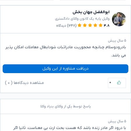
ابوالفضل جهان بخش
وکیل پایه یک کانون وکلای دادگستری
۴.۸
(۱۲۴۸)
دیدگاه
۵ سال پیش
بادرودوسلام چنانچه محجوریت مادراثبات شودابطال معاملات امکان پذیر
می باشد.
دریافت مشاوره از این وکیل
۰
مشاهده دیدگاه‌ها (
۰
)
پاسخ توسط یکی از وکلای بنیاد وکلا
۵ سال پیش
با درود اگر مادر زنده باشد که هست بحث ارث بی معناست، ثانیا اگر