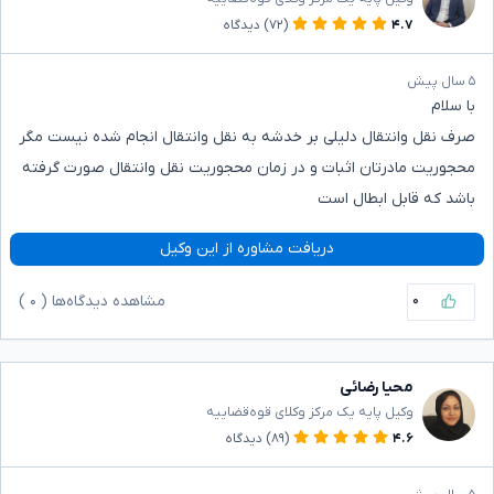
۴.۷
(۷۲)
دیدگاه
۵ سال پیش
با سلام
صرف نقل وانتقال دلیلی بر خدشه به نقل وانتقال انجام شده نیست مگر
محجوریت مادرتان اثبات و در زمان محجوریت نقل وانتقال صورت گرفته
باشد که قابل ابطال است
دریافت مشاوره از این وکیل
۰
مشاهده دیدگاه‌ها (
۰
)
محیا رضائی
وکیل پایه یک مرکز وکلای قوه‌قضاییه
۴.۶
(۸۹)
دیدگاه