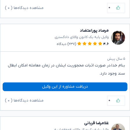
۰
مشاهده دیدگاه‌ها (
۰
)
مرصاد پوراعتضاد
وکیل پایه یک کانون وکلای دادگستری
۴.۶
(۲۳۷)
دیدگاه
۵ سال پیش
بنام خدا،در صورت اثبات محجوریت ایشان در زمان معامله امکان ابطال
سند وجود دارد.
دریافت مشاوره از این وکیل
۰
مشاهده دیدگاه‌ها (
۰
)
غلامرضا قربانی
وکیل پایه یک مرکز وکلای قوه‌قضاییه