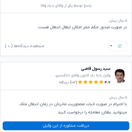
پاسخ توسط یکی از وکلای بنیاد وکلا
۵ سال پیش
در صورت صدور حکم حجر امکان ابطال‌ انتقال هست.
۰
مشاهده دیدگاه‌ها (
۰
)
سید رسول قاضی
وکیل پایه یک کانون وکلای دادگستری
۴.۷
(۱۰۲)
دیدگاه
۵ سال پیش
با احترام در صورت اثبات محجوریت مادرتان در زمان انتقال ملک
میتوانید بطلان معامله را درخواست کنید
دریافت مشاوره از این وکیل