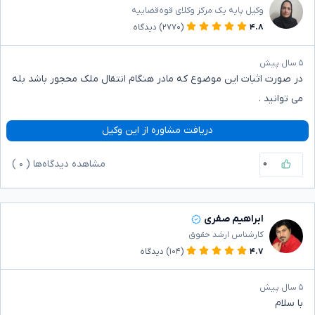
وکیل پایه یک مرکز وکلای قوه‌قضاییه
۴.۸
(۲۷۷۰)
دیدگاه
۵ سال پیش
در صورت اثبات این موضوع که مادر هنگام انتقال ملک محجور باشد بله
می توانید .
دریافت مشاوره از این وکیل
۰
مشاهده دیدگاه‌ها (
۰
)
ابراهیم صفری
کارشناس ارشد حقوق
۴.۷
(۱۰۴)
دیدگاه
۵ سال پیش
با سلام