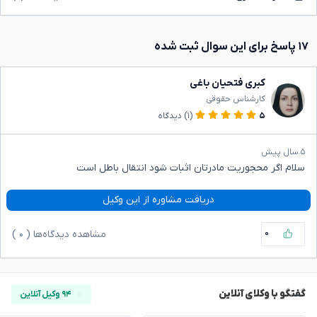
۱۷ پاسخ برای این سوال ثبت شده
کبری فتحیان باغی
کارشناس حقوقی
۵
(۱)
دیدگاه
۵ سال پیش
سلام اگر محجوریت مادرتان اثبات شود انتقال باطل است
دریافت مشاوره از این وکیل
۰
مشاهده دیدگاه‌ها (
۰
)
گفتگو با وکلای آنلاین
۹۴ وکیل آنلاین