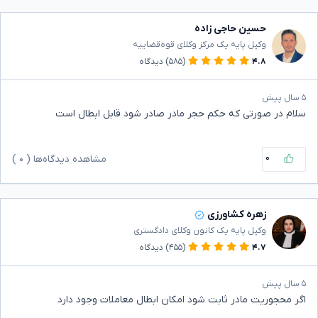
حسین حاجی زاده
وکیل پایه یک مرکز وکلای قوه‌قضاییه
۴.۸
(۵۸۵)
دیدگاه
۵ سال پیش
سلام در صورتی که حکم حجر مادر صادر شود قابل ابطال است
۰
مشاهده دیدگاه‌ها (
۰
)
زهره کشاورزی
وکیل پایه یک کانون وکلای دادگستری
۴.۷
(۴۵۵)
دیدگاه
۵ سال پیش
اگر محجوریت مادر ثابت شود امکان ابطال معاملات وجود دارد