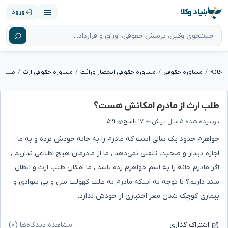
بنیاد وکلا
ورود
خانه
مشاوره حقوقی
مشاوره حقوقی انحصار وراثت
مشاوره حقوقی ارث
طلب ا
طلب ارث از مادرم امکانش هست؟
پرسیده شده
۵ سال پیش
۱۷ پاسخ
۵۲۱
خواهرم حدود یک سالی است که مادرم را به خانه خودش برده و به ما
اجازه دیدار و صحبت تلفنی نمی‌دهد , ما از مادرمان هیچ اطلاعی نداریم ,
اگر مادرم خانه را به اسم خواهرم زده باشد , ما امکان طلب ارث و ابطال
سند داریم؟ با توجه به اینکه مادرم به علت کهولت سن و بی سوادی و
بیماری کوچک شدن مغز اختیاری از خودش ندارد.
مشاهده دیدگاه‌ها (۰)
اشتراک گذاری