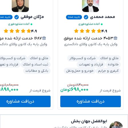
محمد محمدی
مژگان موفقی
تایید شده
تایید شده
آماده مشاوره فوری
آماده مشاوره فوری
۴.۹
۴.۹
۴۰۵۳
خدمت ارائه شده موفق
۱۶۸۷
خدمت ارائه شده موفق
وکیل پایه یک کانون وکلای دادگستری
وکیل پایه یک کانون وکلای دادگس
ملکی و املاک
شرکت و کسب‌وکار
ملکی و املاک
شرکت و کسب‌وکار
خانواده
قرارداد و تعهدات
ثبت اسناد و املاک
قرارداد و تعه
کیفری و جرایم
خودرو و حمل‌ونقل
بانکی و مطالبات
۱,۰۸۰,۰۰۰
۸۴۰,۰۰۰
تومان
توم
۸۹۸,۰۰۰
۶۹۸,۰۰۰
تومان
ت
شروع قیمت از
شروع قیمت از
دریافت مشاوره
دریافت مشاوره
ابوالفضل جهان بخش
وکیل پایه یک کانون وکلای دادگستری