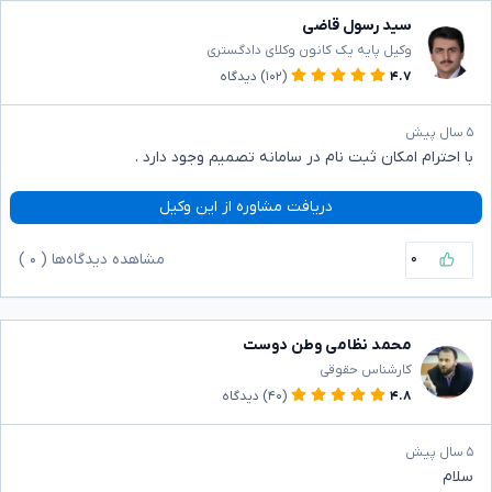
سید رسول قاضی
وکیل پایه یک کانون وکلای دادگستری
۴.۷
(۱۰۲)
دیدگاه
۵ سال پیش
با احترام امکان ثبت نام در سامانه تصمیم وجود دارد .
دریافت مشاوره از این وکیل
۰
مشاهده دیدگاه‌ها (
۰
)
محمد نظامی وطن دوست
کارشناس حقوقی
۴.۸
(۴۰)
دیدگاه
۵ سال پیش
سلام