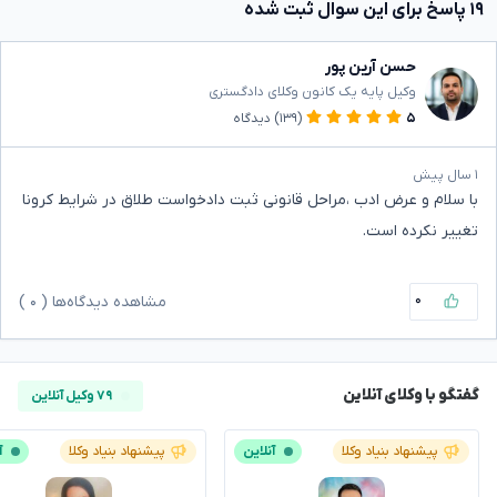
۱۹ پاسخ برای این سوال ثبت شده
حسن آرین پور
وکیل پایه یک کانون وکلای دادگستری
۵
(۱۳۹)
دیدگاه
۱ سال پیش
با سلام و عرض ادب ،مراحل قانونی ثبت دادخواست طلاق در شرایط کرونا
تغییر نکرده است.
۰
مشاهده دیدگاه‌ها (
۰
)
گفتگو با وکلای آنلاین
۷۹ وکیل آنلاین
پیشنهاد بنیاد وکلا
آنلاین
پیشنهاد بنیاد وکلا
آ