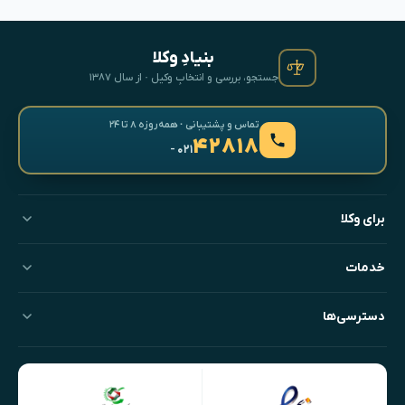
بنیادِ وکلا
جستجو، بررسی و انتخابِ وکیل · از سال ۱۳۸۷
تماس و پشتیبانی · همه‌روزه ۸ تا ۲۴
۴۲۸۱۸
- ۰۲۱
برای وکلا
خدمات
دسترسی‌ها