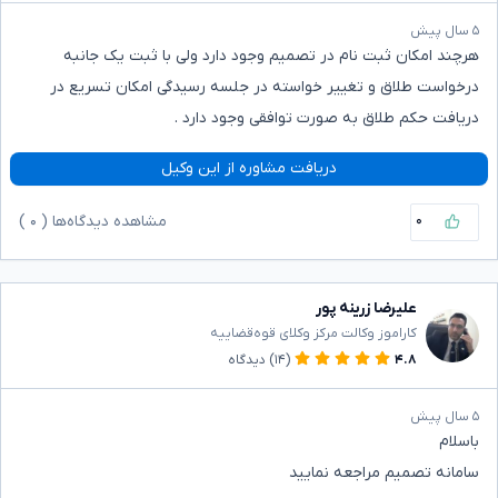
۵ سال پیش
هرچند امکان ثبت نام در تصمیم وجود دارد ولی با ثبت یک جانبه
درخواست طلاق و تغییر خواسته در جلسه رسیدگی امکان تسریع در
دریافت حکم طلاق به صورت توافقی وجود دارد .
دریافت مشاوره از این وکیل
۰
مشاهده دیدگاه‌ها (
۰
)
علیرضا زرینه پور
کاراموز وکالت مرکز وکلای قوه‌قضاییه
۴.۸
(۱۴)
دیدگاه
۵ سال پیش
باسلام
سامانه تصمیم مراجعه نمایید