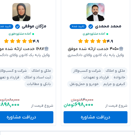
محمد محمدی
مژگان موفقی
تایید شده
تایید شده
آماده مشاوره فوری
آماده مشاوره فوری
۴.۹
۴.۹
۴۰۵۰
خدمت ارائه شده موفق
۱۶۸۷
خدمت ارائه شده موفق
وکیل پایه یک کانون وکلای دادگستری
وکیل پایه یک کانون وکلای دادگس
ملکی و املاک
شرکت و کسب‌وکار
ملکی و املاک
شرکت و کسب‌وکار
خانواده
قرارداد و تعهدات
ثبت اسناد و املاک
قرارداد و تعه
کیفری و جرایم
خودرو و حمل‌ونقل
بانکی و مطالبات
۱,۰۸۰,۰۰۰
۸۴۰,۰۰۰
تومان
توم
۸۹۸,۰۰۰
۶۹۸,۰۰۰
تومان
ت
شروع قیمت از
شروع قیمت از
دریافت مشاوره
دریافت مشاوره