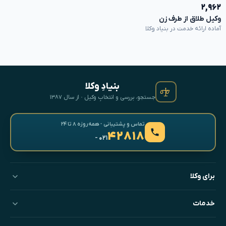
۲,۹۶۲
وکیل طلاق از طرف زن
آماده ارائه خدمت در بنیاد وکلا
بنیادِ وکلا
جستجو، بررسی و انتخابِ وکیل · از سال ۱۳۸۷
تماس و پشتیبانی · همه‌روزه ۸ تا ۲۴
۴۲۸۱۸
- ۰۲۱
برای وکلا
خدمات