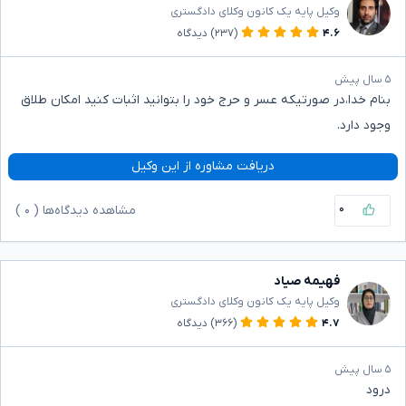
وکیل پایه یک کانون وکلای دادگستری
۴.۶
(۲۳۷)
دیدگاه
۵ سال پیش
بنام خدا،در صورتیکه عسر و حرج خود را بتوانید اثبات کنید امکان طلاق
وجود دارد.
دریافت مشاوره از این وکیل
۰
مشاهده دیدگاه‌ها (
۰
)
فهیمه صیاد
وکیل پایه یک کانون وکلای دادگستری
۴.۷
(۳۶۶)
دیدگاه
۵ سال پیش
درود