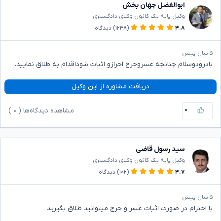
ابوالفضل جهان بخش
وکیل پایه یک کانون وکلای دادگستری
۴.۸
(۱۲۴۸)
دیدگاه
۵ سال پیش
بادرودوسلام چنانچه عسروحرج احرازو اثبات شوداقدام به طلاق نمایید.
دریافت مشاوره از این وکیل
۰
مشاهده دیدگاه‌ها (
۰
)
سید رسول قاضی
وکیل پایه یک کانون وکلای دادگستری
۴.۷
(۱۰۲)
دیدگاه
۵ سال پیش
با احترام در صورت اثبات عسر و حرج میتوانید طلاق بگیرید