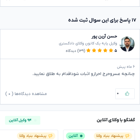
۱۷ پاسخ برای این سوال ثبت شده
حسن آرین پور
وکیل پایه یک کانون وکلای دادگستری
۵
(۱۳۹)
دیدگاه
۶ ماه پیش
چنانچه عسروحرج احرازو اثبات شوداقدام به طلاق نمایید.
۰
مشاهده دیدگاه‌ها (
۰
)
گفتگو با وکلای آنلاین
۹۴ وکیل آنلاین
پیشنهاد بنیاد وکلا
آنلاین
پیشنهاد بنیاد وکلا