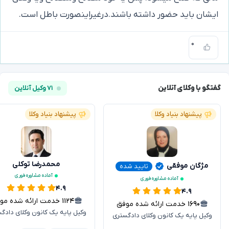
ایشان باید حضور داشته باشند.درغیراینصورت باطل است.
۰
گفتگو با وکلای آنلاین
۷۱ وکیل آنلاین
پیشنهاد بنیاد وکلا
پیشنهاد بنیاد وکلا
محمدرضا توکلی
مژگان موفقی
تایید شده
آماده مشاوره فوری
آماده مشاوره فوری
۴.۹
۴.۹
۱۱۲۴
خدمت ارائه شده موفق
۱۶۹۰
خدمت ارائه شده موفق
وکیل پایه یک کانون وکلای دادگ
وکیل پایه یک کانون وکلای دادگستری