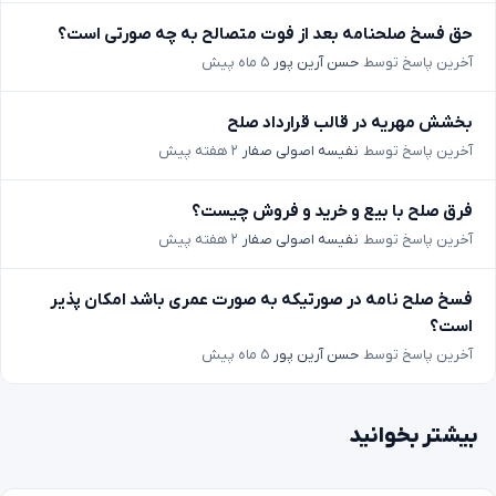
حق فسخ صلحنامه بعد از فوت متصالح به چه صورتی است؟
آخرین پاسخ توسط
حسن آرین پور
۵ ماه پیش
بخشش مهریه در قالب قرارداد صلح
آخرین پاسخ توسط
نفیسه اصولی صفار
۲ هفته پیش
فرق صلح با بیع و خرید و فروش چیست؟
آخرین پاسخ توسط
نفیسه اصولی صفار
۲ هفته پیش
فسخ صلح نامه در صورتیکه به صورت عمری باشد امکان پذیر
است؟
آخرین پاسخ توسط
حسن آرین پور
۵ ماه پیش
بیشتر بخوانید