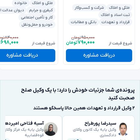
ملکی و املاک
خانواده
ملکی و املاک
شرکت و کسب‌وکار
کیفری و جرایم
دیوان عدالت اد
ثبت اسناد و املاک
کار و تأمین اجتماعی
قرارداد و تعهدات
بانکی و مطالبات
خودرو و حمل‌ونقل
۸۴۰,۰۰۰
۹۵۰,۰۰۰
تومان
توم
۶۹۸,۰۰۰
۷۹۰,۰۰۰
تومان
ت
شروع قیمت از
شروع قیمت از
دریافت مشاوره
دریافت مشاوره
پرونده‌ی شما جزئیات خودش را دارد؛ با یک وکیل صلح
صحبت کنید
۲ وکیل قرارداد و تعهدات همین حالا پاسخگو هستند
سیدرضا پورطراح
آسیه فتاحی امیردهی
وکیل پایه یک کانون وکلای
وکیل پایه یک مرکز وکلای
دادگستری
قوه‌قضاییه