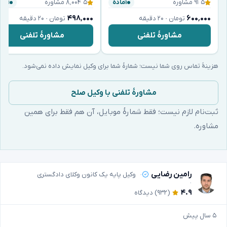
۵
·
۹۱ مشاوره
۵
·
۸٬۰۰۴ مشاوره
آماده
آماد
۴۹۸٬۰۰۰
۶۰۰٬۰۰۰
تومان · ۲۰ دقیقه
تومان · ۲۰ دقیقه
مشاورهٔ تلفنی
مشاورهٔ تلفنی
هزینهٔ تماس روی شما نیست؛ شمارهٔ شما برای وکیل نمایش داده نمی‌شود.
مشاورهٔ تلفنی با وکیل صلح
ثبت‌نام لازم نیست؛ فقط شمارهٔ موبایل، آن هم فقط برای همین
مشاوره.
رامین رضایی
وکیل پایه یک کانون وکلای دادگستری
۴.۹
(۹۳۲)
دیدگاه
۵ سال پیش