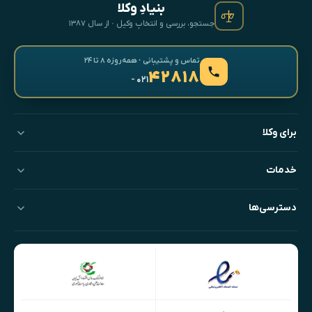
بنیادِ وکلا
جستجو، بررسی و انتخابِ وکیل · از سال ۱۳۸۷
تماس و پشتیبانی · همه‌روزه ۸ تا ۲۴
۴۲۸۱۸
- ۰۲۱
برای وکلا
خدمات
دسترسی‌ها