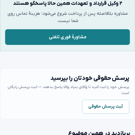
۲ وکیل قرارداد و تعهدات همین حالا پاسخگو هستند
مشاوره بلافاصله پس از پرداخت شروع می‌شود؛ هزینهٔ تماس روی
شما نیست.
مشاورهٔ فوری تلفنی
پرسش حقوقی خودتان را بپرسید
پرسش خود را ثبت کنید تا وکلای بنیاد وکلا پاسخ بدهند — ثبت پرسش رایگان
است.
ثبت پرسش حقوقی
پربازدید در همین موضوع