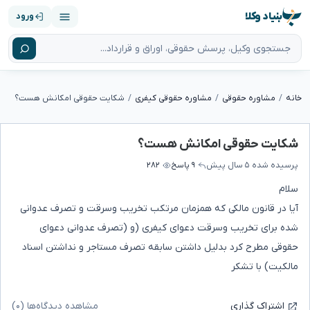
بنیاد وکلا
ورود
خانه
مشاوره حقوقی
مشاوره حقوقی کیفری
شکایت حقوقی امکانش هست؟
شکایت حقوقی امکانش هست؟
پرسیده شده
۵ سال پیش
۹ پاسخ
۲۸۲
سلام
آیا در قانون مالکی که همزمان مرتکب تخریب وسرقت و تصرف عدوانی
شده برای تخریب وسرقت دعوای کیفری (و (تصرف عدوانی دعوای
حقوقی مطرح کرد بدلیل داشتن سابقه تصرف مستاجر و نداشتن اسناد
مالکیت) با تشکر
مشاهده دیدگاه‌ها (۰)
اشتراک گذاری