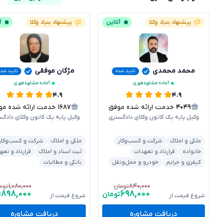
پیشنهاد بنیاد وکلا
آنلاین
پیشنهاد بنیاد وکلا
آ
محمد محمدی
مژگان موفقی
تایید شده
تایید شده
آماده مشاوره فوری
آماده مشاوره فوری
۴.۹
۴.۹
۴۰۴۹
خدمت ارائه شده موفق
۱۶۸۷
خدمت ارائه شده موفق
وکیل پایه یک کانون وکلای دادگستری
وکیل پایه یک کانون وکلای دادگس
ملکی و املاک
شرکت و کسب‌وکار
ملکی و املاک
شرکت و کسب‌وکار
خانواده
قرارداد و تعهدات
ثبت اسناد و املاک
قرارداد و تعه
کیفری و جرایم
خودرو و حمل‌ونقل
بانکی و مطالبات
۱,۰۸۰,۰۰۰
۸۴۰,۰۰۰
تومان
توم
۸۹۸,۰۰۰
۶۹۸,۰۰۰
تومان
ت
شروع قیمت از
شروع قیمت از
دریافت مشاوره
دریافت مشاوره