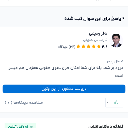
۹ پاسخ برای این سوال ثبت شده
باقر رحیمی
کارشناس حقوقی
۴.۹
(۳۲)
دیدگاه
۵ سال پیش
درود بر شما. بله برای شما امکان طرح دعوی حقوقی همزمان هم میسر
است
دریافت مشاوره از این وکیل
۰
مشاهده دیدگاه‌ها (
۰
)
گفتگو با وکلای آنلاین
۸۱ وکیل آنلاین