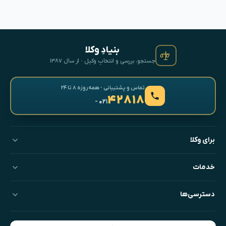
بنیادِ وکلا
جستجو، بررسی و انتخابِ وکیل · از سال ۱۳۸۷
تماس و پشتیبانی · همه‌روزه ۸ تا ۲۴
۴۲۸۱۸
- ۰۲۱
برای وکلا
خدمات
دسترسی‌ها