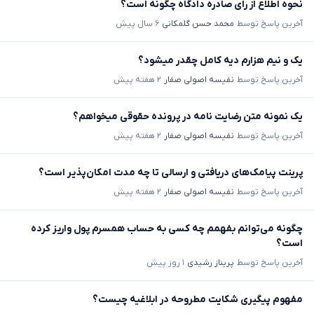
نحوه اطلاع از رای صادره دادگاه چگونه است؟
آخرین پاسخ توسط
محمد حسن گلمکانی
۶ سال پیش
یک و نیم هزارم دیه کامل چقدر میشود؟
آخرین پاسخ توسط
نفیسه اصولی صفار
۲ هفته پیش
یک نمونه متن رضایت نامه در پرونده حقوقی میخواهم؟
آخرین پاسخ توسط
نفیسه اصولی صفار
۲ هفته پیش
پرینت پیامک‌های دریافتی و ارسالی تا چه مدت امکان‌پذیر است؟
آخرین پاسخ توسط
نفیسه اصولی صفار
۲ هفته پیش
چگونه می‌توانم بفهمم چه کسی به حساب همسرم پول واریز کرده
است؟
آخرین پاسخ توسط
پریناز رشیدی
۱ روز پیش
مفهوم پیگیری شکایت مطروحه در ابلاغیه چیست؟