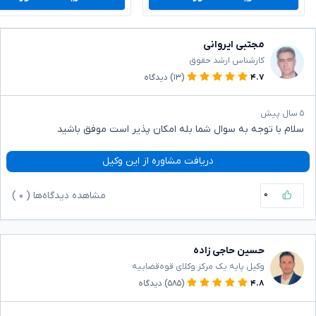
مجتبی ایروانی
کارشناس ارشد حقوق
۴.۷
(۱۳)
دیدگاه
۵ سال پیش
سلام با توجه به سوال شما بله امکان پذیر است موفق باشید
دریافت مشاوره از این وکیل
۰
مشاهده دیدگاه‌ها (
۰
)
حسین حاجی زاده
وکیل پایه یک مرکز وکلای قوه‌قضاییه
۴.۸
(۵۸۵)
دیدگاه