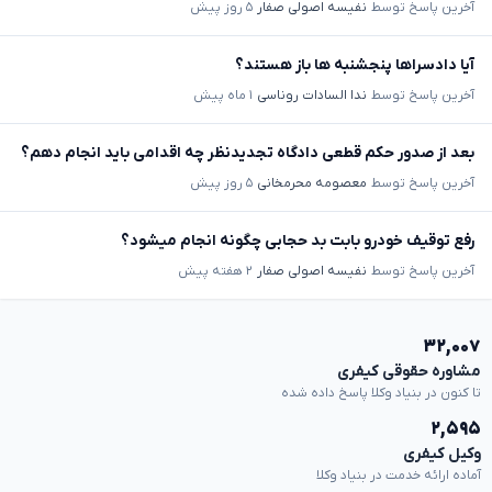
آخرین پاسخ توسط
نفیسه اصولی صفار
۵ روز پیش
آیا دادسراها پنجشنبه ها باز هستند؟
آخرین پاسخ توسط
ندا السادات روناسی
۱ ماه پیش
بعد از صدور حکم قطعی دادگاه تجدیدنظر چه اقدامی باید انجام دهم؟
آخرین پاسخ توسط
معصومه محرمخانی
۵ روز پیش
رفع توقیف خودرو بابت بد حجابی چگونه انجام میشود؟
آخرین پاسخ توسط
نفیسه اصولی صفار
۲ هفته پیش
۳۲,۰۰۷
مشاوره حقوقی کیفری
تا کنون در بنیاد وکلا پاسخ داده شده
۲,۵۹۵
وکیل کیفری
آماده ارائه خدمت در بنیاد وکلا