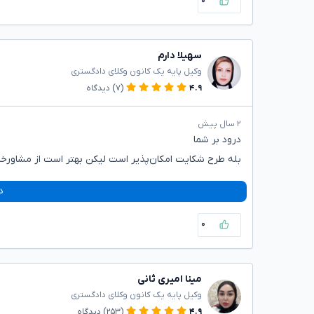
۰
سهیلا دارم
وکیل پایه یک کانون وکلای دادگستری
۴.۹
(۷)
دیدگاه
۲ سال پیش
درود بر شما
بله طرح شکایت امکان‌پذیر است لیکن بهتر است از مشاورخانو
د
۰
مینا امیری ثانی
وکیل پایه یک کانون وکلای دادگستری
۴.۹
(۲۵۳)
دیدگاه