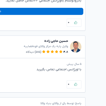
بادرودوسلام بااورژانس اجتماعی ۱۲۳تماس حاصل نمایید.
د
۰
حسین حاجی زاده
وکیل پایه یک مرکز وکلای قوه‌قضاییه
۴.۸
(۵۸۵)
دیدگاه
۵ سال پیش
با اورژانس اجتماعی تماس بگیرید
۰
پاسخ توسط یکی از وکلای بنیاد وکلا