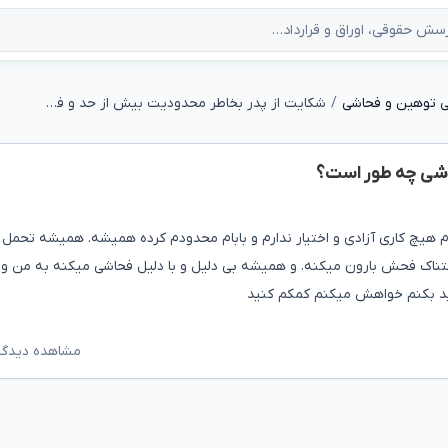
ی توهین و فحاشی
شکایت از پدر بخاطر محدودیت بیش از حد و فحاشی چه طور است؟
اشی چه طور است؟
ام هیچ کاری آزادی و اختیار ندارم و بابام محدودم کرده همیشه. همیشه تحمل 
حشتناک فحش بارون میکنه. و همیشه بی دلیل و با دلیل فحاشی میکنه به من و م
د بکنم خواهش میکنم کمکم کنید
مشاهده دیدگاه‌ه