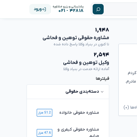
پشتیبانی و رزرو مشاوره
ورود
۴۲۸۱۸ - ۰۲۱
۱,۹۴۸
مشاوره حقوقی توهین و فحاشی
تا کنون در بنیاد وکلا پاسخ داده شده
۲,۵۹۴
وکیل توهین و فحاشی
آماده ارائه خدمت در بنیاد وکلا
کردم
فیلترها
ادرم.
دسته‌بندی حقوقی
ا (۰)
مشاوره حقوقی خانواده
51.2 هزار
مشاوره حقوقی کیفری و
47.6 هزار
جرایم