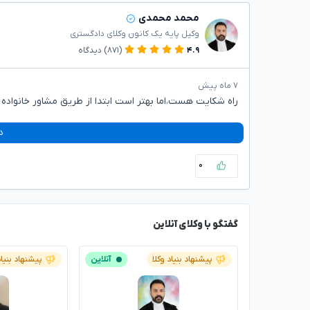
محمد محمدی
وکیل پایه یک کانون وکلای دادگستری
۴.۹
(۸۷۱)
دیدگاه
۷ ماه پیش
راه شکایت هست،اما بهتر است ابتدا از طریق مشاور خانواده و یا اورژا
د
۰
گفتگو با وکلای آنلاین
پیشنهاد بنیاد وکلا
آنلاین
پیشنهاد بنیاد