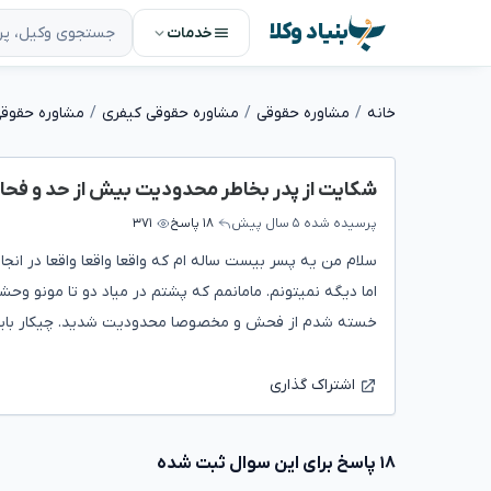
بنیاد وکلا
خدمات
خانه
مشاوره حقوقی
مشاوره حقوقی کیفری
مشاوره حقوق
شکایت از پدر بخاطر محدودیت بیش از حد و فح
پرسیده شده
۵ سال پیش
۱۸ پاسخ
۳۷۱
سلام من یه پسر بیست ساله ام که واقعا واقعا واقعا در انج
اما دیگه نمیتونم. مامانمم که پشتم در میاد دو تا مونو و
خسته شدم از فحش و مخصوصا محدودیت شدید. چیکار بای
اشتراک گذاری
۱۸ پاسخ برای این سوال ثبت شده