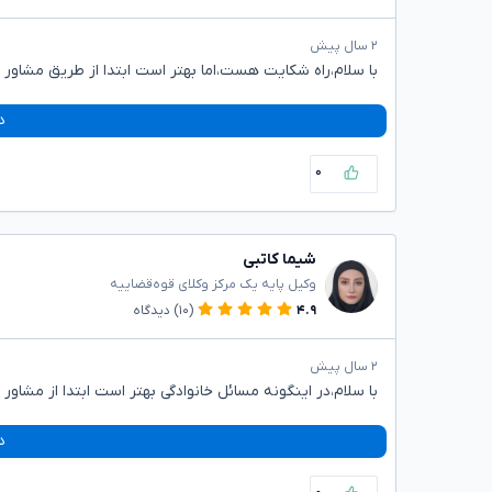
۲ سال پیش
با سلام،راه شکایت هست،اما بهتر است ابتدا از طریق مشاور خانواده و ی
د
۰
شیما کاتبی
وکیل پایه یک مرکز وکلای قوه‌قضاییه
۴.۹
(۱۰)
دیدگاه
۲ سال پیش
با سلام،در اینگونه مسائل خانوادگی بهتر است ابتدا از مشاو
د