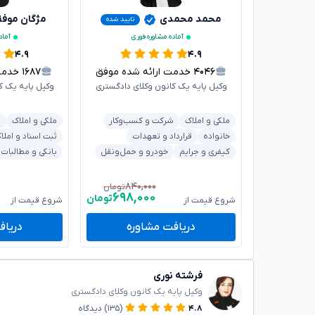
محمد محمدی
مژگان موف
تایید شده
آماده مشاوره فوری
آماد
۴.۹
۴.۹
۴۰۴۶
خدمت ارائه شده موفق
۱۶۸۷
خدمت ا
وکیل پایه یک کانون وکلای دادگستری
وکیل پایه یک ک
ملکی و املاک
شرکت و کسب‌وکار
ملکی و املاک
ش
خانواده
قرارداد و تعهدات
ثبت اسناد و املا
کیفری و جرایم
خودرو و حمل‌ونقل
بانکی و مطالبات
۸۴۰,۰۰۰
تومان
۶۹۸,۰۰۰
تومان
شروع قیمت از
شروع قیمت از
دریافت مشاوره
دریاف
فرشته نوری
وکیل پایه یک کانون وکلای دادگستری
۴.۸
(۱۳۵)
دیدگاه