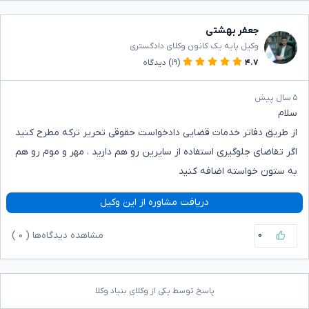
جعفر بهشتی
وکیل پایه یک کانون وکلای دادگستری
۴.۷
(۱۹)
دیدگاه
۵ سال پیش
سلام
از طریق دفاتر خدمات قضایی دادخواست حقوقی تحریر ترکه مطرح کنید
اگر تقاضای جلوگیری استفاده از سایرین رو هم دارید ، مهر و موم رو هم
به ستون خواسته اضافه کنید
دریافت مشاوره از این وکیل
۰
مشاهده دیدگاه‌ها (
۰
)
پاسخ توسط یکی از وکلای بنیاد وکلا