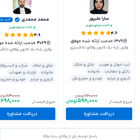
سارا علیپور
محمد محمدی
تایید شد
آماده مشاوره فوری
آماده مشاوره فوری
۴.۶
۴.۹
۱۳۰۹
خدمت ارائه شده موفق
۴۰۶۹
خدمت ارائه شده موفق
وکیل پایه یک کانون وکلای دادگستری
وکیل پایه یک کانون وکلای دادگس
ثبت احوال و هویت
ملکی و املاک
ملکی و املاک
شرکت و کسب‌وکار
بانکی و مطالبات
خانواده
خانواده
قرارداد و تعهدات
کیفری و جرایم
خودرو و حمل‌ونقل
کیفری و جرایم
خودرو و حمل‌ون
۸۴۰,۰۰۰
۷۲۰,۰۰۰
تومان
توما
۶۹۸,۰۰۰
۵۹۸,۰۰۰
تومان
ت
شروع قیمت از
شروع قیمت از
دریافت مشاوره
دریافت مشاوره
پاسخ توسط یکی از وکلای بنیاد وکلا