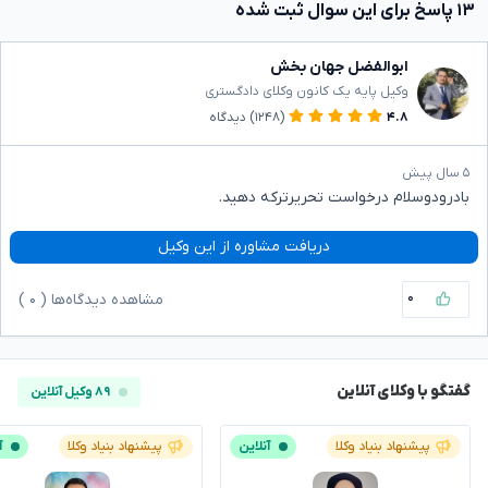
۱۳ پاسخ برای این سوال ثبت شده
ابوالفضل جهان بخش
وکیل پایه یک کانون وکلای دادگستری
۴.۸
(۱۲۴۸)
دیدگاه
۵ سال پیش
بادرودوسلام درخواست تحریرترکه دهید.
دریافت مشاوره از این وکیل
۰
مشاهده دیدگاه‌ها (
۰
)
گفتگو با وکلای آنلاین
۸۹ وکیل آنلاین
پیشنهاد بنیاد وکلا
آنلاین
پیشنهاد بنیاد وکلا
آ