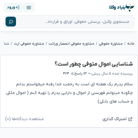
بنیاد وکلا
ورود
خانه
مشاوره حقوقی
مشاوره حقوقی انحصار وراثت
مشاوره حقوقی ارث
شناسا
شناسایی اموال متوفی چطور است؟
پرسیده شده
۵ سال پیش
۱۳ پاسخ
۴۲۴
سلام پدرم یک هفته ای است به رحمت خدا رفته میخواستم بدانم
چگونه میتوانم فهرستی از اموال و دارایی پدرم را تهیه کنم ( اموال ملکی
و حساب های بانکی)
مشاهده دیدگاه‌ها (۰)
اشتراک گذاری