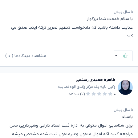
۵ سال پیش
با سلام خدمت شما بزرگوار
عنایت داشته باشید که دادخواست تنطیم تحریر ترکه اینجا صدق می
کند .
۰
مشاهده دیدگاه‌ها (
۰
)
طاهره حمیدی رستمی
وکیل پایه یک مرکز وکلای قوه‌قضاییه
۰
(۰)
دیدگاه
۵ سال پیش
باسلام
برای شناسایی اموال‌ متوفی به اداره ثبت اسناد دارایی وشهرداریی محل
مراجعه کنید اگه اموال‌ منقول وغیرمنقول ثبت شده مشخص میشه