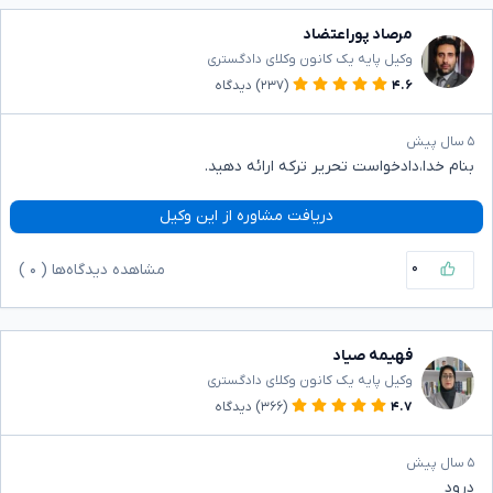
مرصاد پوراعتضاد
وکیل پایه یک کانون وکلای دادگستری
۴.۶
(۲۳۷)
دیدگاه
۵ سال پیش
بنام خدا،دادخواست تحریر ترکه ارائه دهید.
دریافت مشاوره از این وکیل
۰
مشاهده دیدگاه‌ها (
۰
)
فهیمه صیاد
وکیل پایه یک کانون وکلای دادگستری
۴.۷
(۳۶۶)
دیدگاه
۵ سال پیش
درود