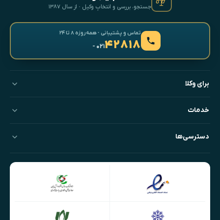
جستجو، بررسی و انتخابِ وکیل · از سال ۱۳۸۷
تماس و پشتیبانی · همه‌روزه ۸ تا ۲۴
۴۲۸۱۸
- ۰۲۱
برای وکلا
خدمات
دسترسی‌ها