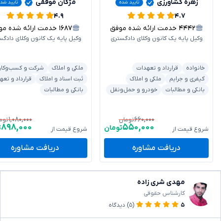
زهره کشاورزی
مژگان موفقی
تایید شده
تایید شده
۴.۹
۴.۷
۴۴۴۲
خدمت ارائه شده موفق
۱۶۸۷
خدمت ارائه شده موفق
وکیل پایه یک کانون وکلای دادگستری
وکیل پایه یک کانون وکلای دادگس
خانواده
قرارداد و تعهدات
ملکی و املاک
شرکت و کسب‌وکار
کیفری و جرایم
ملکی و املاک
ثبت اسناد و املاک
قرارداد و تعه
بانکی و مطالبات
خودرو و حمل‌ونقل
بانکی و مطالبات
۱,۰۸۰,۰۰۰
۶۶۰,۰۰۰
تومان
توم
۸۹۸,۰۰۰
۵۵۰,۰۰۰
تومان
ت
شروع قیمت از
شروع قیمت از
دریافت مشاوره
دریافت مشاوره
مهدی شری زاده
کارشناس حقوقی
۵
(۵)
دیدگاه