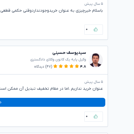
۵ سال پیش
باسلام خیرچیزی به عنوان خریدوجودنداردوقتی حکمی قطعی ش
۰
سیدیوسف حسینی
وکیل پایه یک کانون وکلای دادگستری
۴.۸
(۴۷)
دیدگاه
۵ سال پیش
عنوان خرید نداریم ،اما در مقام تخفیف تبدیل آن ممکن است
د
۰