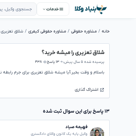
بنیاد وکلا
خدمات
خانه
مشاوره حقوقی
مشاوره حقوقی کیفری
شلاق تعزیری 
شلاق تعزیری را میشه خرید؟
پرسیده شده
۵ سال پیش
۱۳ پاسخ
۴۳۸
باسلام و وقت بخیر،آیا میشه شلاق تعزیری برای جرم رابطه ن
اشتراک گذاری
۱۳ پاسخ برای این سوال ثبت شده
فهیمه صیاد
وکیل پایه یک کانون وکلای دادگستری