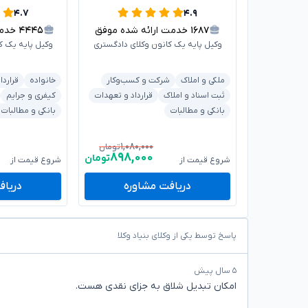
۴.۷
۴.۹
۱۶۸۷
خدمت ارائه شده موفق
۴۴۴۵
خدمت 
وکیل پایه یک کانون وکلای دادگستری
وکیل پایه یک ک
ملکی و املاک
شرکت و کسب‌وکار
خانواده
قراردا
ثبت اسناد و املاک
قرارداد و تعهدات
کیفری و جرایم
بانکی و مطالبات
بانکی و مطالبات
۱,۰۸۰,۰۰۰
تومان
۸۹۸,۰۰۰
تومان
شروع قیمت از
شروع قیمت از
دریافت مشاوره
دریاف
پاسخ توسط یکی از وکلای بنیاد وکلا
۵ سال پیش
امکان تبدیل شلاق به جزای نقدی هست.