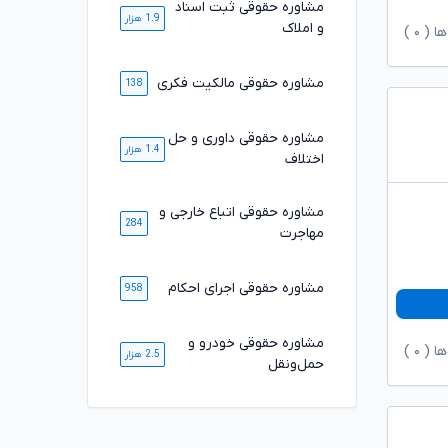
مشاوره حقوقی ثبت اسناد
1.9 هزار
و املاک
ها (
۰
)
مشاوره حقوقی مالکیت فکری
138
مشاوره حقوقی داوری و حل
1.4 هزار
اختلاف
مشاوره حقوقی اتباع خارجی و
284
مهاجرت
مشاوره حقوقی اجرای احکام
958
مشاوره حقوقی خودرو و
ها (
۰
)
2.5 هزار
حمل‌ونقل