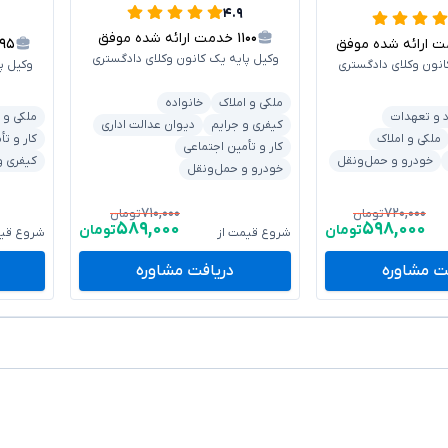
۴.۹
۱۱۰۰
خدمت ارائه شده موفق
ارائه شده موفق
۱۹۵
وکیل پایه یک کانون وکلای دادگستری
انون وکلای دادگستری
وکیل پ
ملکی و املاک
خانواده
د و تعهدات
ملکی و 
کیفری و جرایم
دیوان عدالت اداری
ملکی و املاک
کار و تأ
کار و تأمین اجتماعی
خودرو و حمل‌ونقل
کیفری و
خودرو و حمل‌ونقل
۷۱۰,۰۰۰
۷۲۰,۰۰۰
تومان
تومان
۵۸۹,۰۰۰
۵۹۸,۰۰۰
تومان
تومان
شروع قیمت از
شروع قیم
ت مشاوره
دریافت مشاوره