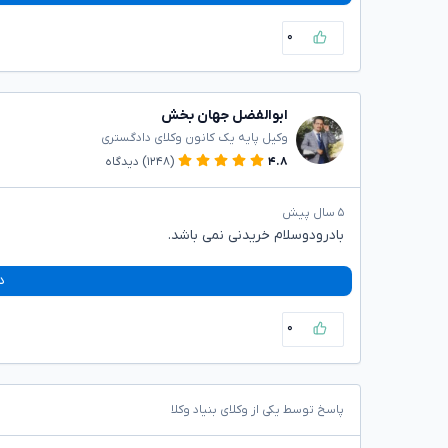
۰
ابوالفضل جهان بخش
وکیل پایه یک کانون وکلای دادگستری
۴.۸
(۱۲۴۸)
دیدگاه
۵ سال پیش
بادرودوسلام خریدنی نمی باشد.
د
۰
پاسخ توسط یکی از وکلای بنیاد وکلا