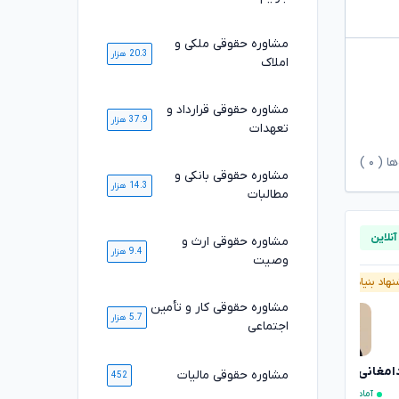
مشاوره حقوقی ملکی و
20.3 هزار
املاک
مشاوره حقوقی قرارداد و
37.9 هزار
تعهدات
ها (
۰
)
مشاوره حقوقی بانکی و
14.3 هزار
مطالبات
مشاوره حقوقی ارث و
9.4 هزار
وصیت
هاد بنیاد وکلا
آنلاین
پیشنهاد بنیاد وکلا
آنلاین
مشاوره حقوقی کار و تأمین
5.7 هزار
اجتماعی
دامغانی ثانی
مصطفی مستاجران
تایید شده
تایید شده
مشاوره حقوقی مالیات
452
آماده مشاوره فوری
آماده مشاوره فوری