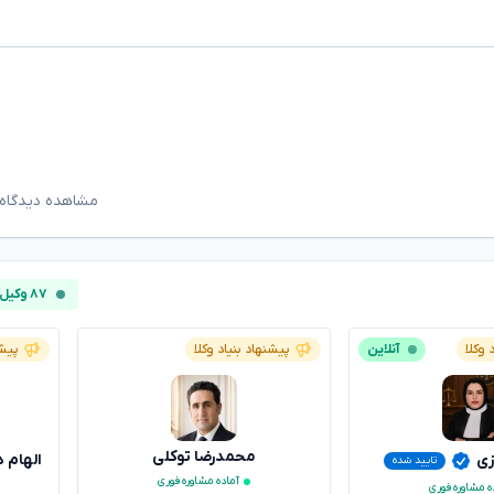
مشاهده دیدگاه‌
۸۷ وکیل آنلاین
 وکلا
آنلاین
پیشنهاد بنیاد وکلا
پیشن
محمدرضا توکلی
زی
الهام 
تایید شده
آماده مشاوره فوری
ه مشاوره فوری