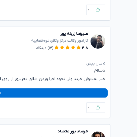
۰
علیرضا زرینه پور
کاراموز وکالت مرکز وکلای قوه‌قضاییه
۴.۸
(۱۴)
دیدگاه
۵ سال پیش
باسلام
خیر نمیتوان خرید ولی نحوه اجرا وزدن شلاق تعزیری از روی 
د
۰
مرصاد پوراعتضاد