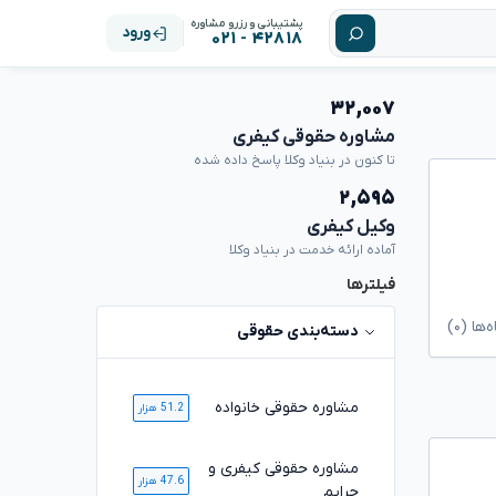
پشتیبانی و رزرو مشاوره
ورود
۴۲۸۱۸ - ۰۲۱
۳۲,۰۰۷
مشاوره حقوقی کیفری
تا کنون در بنیاد وکلا پاسخ داده شده
۲,۵۹۵
وکیل کیفری
آماده ارائه خدمت در بنیاد وکلا
فیلترها
ا (۰)
دسته‌بندی حقوقی
مشاوره حقوقی خانواده
51.2 هزار
مشاوره حقوقی کیفری و
47.6 هزار
جرایم