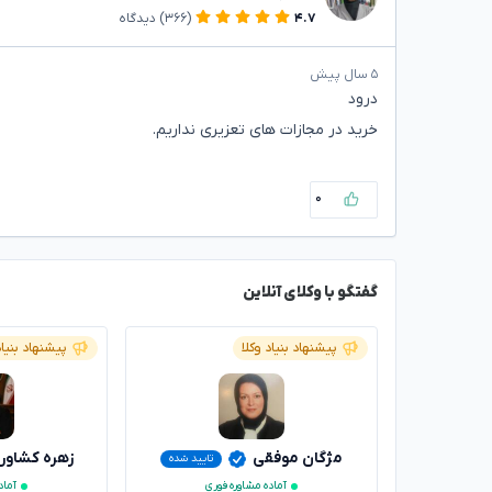
۴.۷
(۳۶۶)
دیدگاه
۵ سال پیش
درود
خرید در مجازات های تعزیری نداریم.
۰
گفتگو با وکلای آنلاین
پیشنهاد بنیاد وکلا
پیشنهاد بنیاد
مژگان موفقی
زهره کشاور
تایید شده
آماده مشاوره فوری
آماد