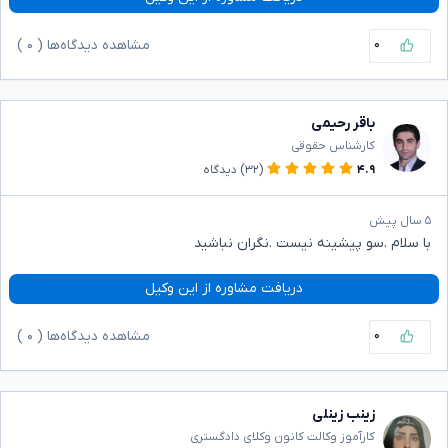
۰
مشاهده دیدگاه‌ها (
۰
)
باقر رحیمی
کارشناس حقوقی
۴.۹
(۳۲)
دیدگاه
۵ سال پیش
با سلام .سو پیشینه نیست .نگران نباشید
دریافت مشاوره از این وکیل
۰
مشاهده دیدگاه‌ها (
۰
)
زینب زینلی
کارآموز وکالت کانون وکلای دادگستری