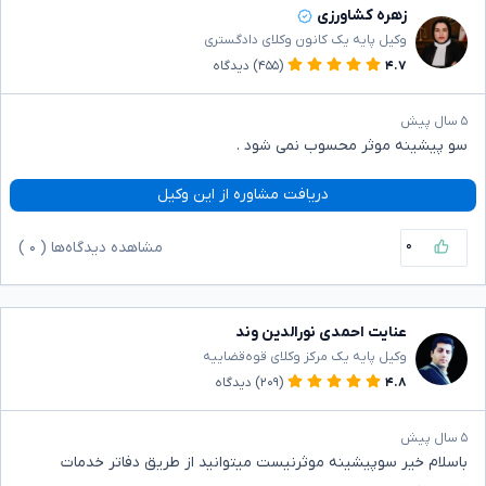
زهره کشاورزی
وکیل پایه یک کانون وکلای دادگستری
۴.۷
(۴۵۵)
دیدگاه
۵ سال پیش
سو پیشینه موثر محسوب نمی شود .
دریافت مشاوره از این وکیل
۰
مشاهده دیدگاه‌ها (
۰
)
عنایت احمدی نورالدین وند
وکیل پایه یک مرکز وکلای قوه‌قضاییه
۴.۸
(۲۰۹)
دیدگاه
۵ سال پیش
باسلام خیر سوپیشینه موثرنیست میتوانید از طریق دفاتر خدمات