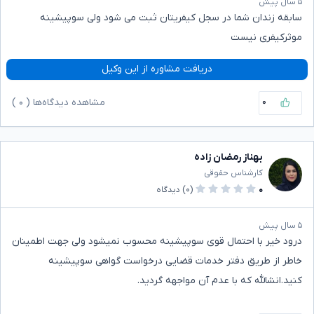
۵ سال پیش
سابقه زندان شما در سجل کیفریتان ثبت می شود ولی سوپیشینه
موثرکیفری نیست
دریافت مشاوره از این وکیل
۰
مشاهده دیدگاه‌ها (
۰
)
بهناز رمضان زاده
کارشناس حقوقی
۰
(۰)
دیدگاه
۵ سال پیش
درود خیر با احتمال قوی سوپیشینه محسوب نمیشود ولی جهت اطمینان
خاطر از طریق دفتر خدمات قضایی درخواست گواهی سوپیشینه
کنید.انشالله که با عدم آن مواجهه گردید.