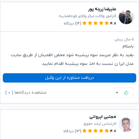
علیرضا زرینه پور
کاراموز وکالت مرکز وکلای قوه‌قضاییه
۴.۸
(۱۴)
دیدگاه
۵ سال پیش
باسلام
بعید به نظر میرسد سوء پیشینه شود محض اطمینان از طریق سایت
عدل ایرا ن نسبت به اخذ سوء پیشینه اقدام نمایید
دریافت مشاوره از این وکیل
۰
مشاهده دیدگاه‌ها (
۰
)
مجتبی ایروانی
کارشناس ارشد حقوق
۴.۷
(۱۳)
دیدگاه