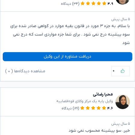
۴.۹
(۳۴)
دیدگاه
۵ سال پیش
با سلام، به جزء ۳ مورد در قانون بقیه موارد در گواهی صادر شده برای
سوء پیشینه درج نمی شود . برای شما جزء مواردی است که درج نمی
شود
دریافت مشاوره از این وکیل
۰
مشاهده دیدگاه‌ها (
۰
)
محیا رضائی
وکیل پایه یک مرکز وکلای قوه‌قضاییه
۴.۶
(۸۹)
دیدگاه
۵ سال پیش
خیر، سو پیشینه محسوب نمی شود