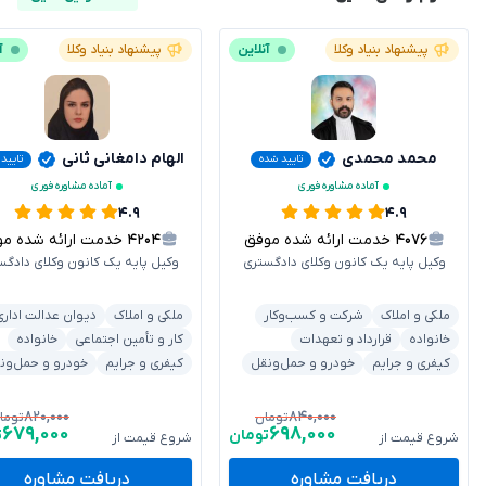
پیشنهاد بنیاد وکلا
آنلاین
پیشنهاد بنیاد وکلا
آ
محمد محمدی
الهام دامغانی ثانی
تایید شده
تایید
آماده مشاوره فوری
آماده مشاوره فوری
۴.۹
۴.۹
۴۰۷۶
خدمت ارائه شده موفق
۴۲۰۴
خدمت ارائه شده موفق
وکیل پایه یک کانون وکلای دادگستری
وکیل پایه یک کانون وکلای دادگس
ملکی و املاک
شرکت و کسب‌وکار
ملکی و املاک
دیوان عدالت اداری
خانواده
قرارداد و تعهدات
کار و تأمین اجتماعی
خانواده
کیفری و جرایم
خودرو و حمل‌ونقل
کیفری و جرایم
خودرو و حمل‌ون
۸۲۰,۰۰۰
۸۴۰,۰۰۰
تومان
توما
۶۷۹,۰۰۰
۶۹۸,۰۰۰
تومان
ت
شروع قیمت از
شروع قیمت از
دریافت مشاوره
دریافت مشاوره