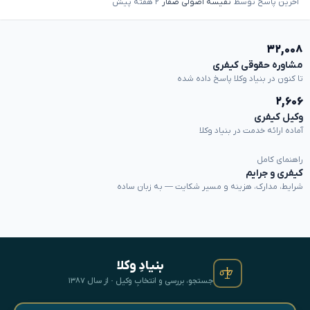
آخرین پاسخ توسط
نفیسه اصولی صفار
۲ هفته پیش
۳۲,۰۰۸
مشاوره حقوقی کیفری
تا کنون در بنیاد وکلا پاسخ داده شده
۲,۶۰۶
وکیل کیفری
آماده ارائه خدمت در بنیاد وکلا
راهنمای کامل
کیفری و جرایم
شرایط، مدارک، هزینه و مسیر شکایت — به زبان ساده
بنیادِ وکلا
جستجو، بررسی و انتخابِ وکیل · از سال ۱۳۸۷