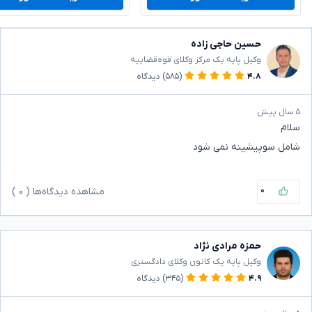
حسین حاجی زاده
وکیل پایه یک مرکز وکلای قوه‌قضاییه
۴.۸
(۵۸۵)
دیدگاه
۵ سال پیش
سلام
شامل سوپیشینه نمی شود
۰
مشاهده دیدگاه‌ها (
۰
)
حمزه مرادی نژاد
وکیل پایه یک کانون وکلای دادگستری
۴.۹
(۳۴۵)
دیدگاه