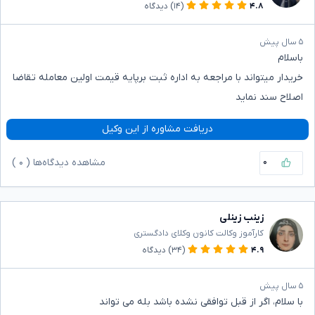
۴.۸
(۱۴)
دیدگاه
۵ سال پیش
باسلام
خریدار میتواند با مراجعه به اداره ثبت برپایه قیمت اولین معامله تقاضا
اصلاح سند نماید
دریافت مشاوره از این وکیل
۰
مشاهده دیدگاه‌ها (
۰
)
زینب زینلی
کارآموز وکالت کانون وکلای دادگستری
۴.۹
(۳۴)
دیدگاه
۵ سال پیش
با سلام، اگر از قبل توافقی نشده باشد بله می تواند