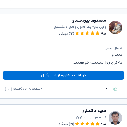
محمدرضا پیرمحمدی
وکیل پایه یک کانون وکلای دادگستری
۴.۸
(۱۲)
دیدگاه
۵ سال پیش
باسلام
به نرخ روز محاسبه خواهدشد
دریافت مشاوره از این وکیل
۰
مشاهده دیدگاه‌ها (
۰
)
مهرداد انصاری
کارشناس ارشد حقوق
۴.۸
(۲۱)
دیدگاه