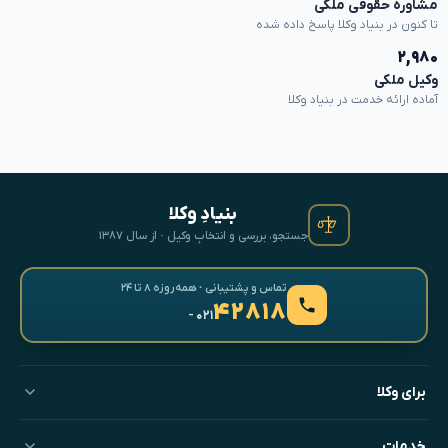
مشاوره حقوقی ملکی
تا کنون در بنیاد وکلا پاسخ داده شده
۲,۹۸۰
وکیل ملکی
آماده ارائه خدمت در بنیاد وکلا
بنیادِ وکلا
جستجو، بررسی و انتخابِ وکیل · از سال ۱۳۸۷
تماس و پشتیبانی · همه‌روزه ۸ تا ۲۴
۴۲۸۱۸
- ۰۲۱
برای وکلا
خدمات