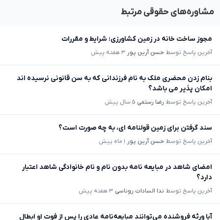
مشاوره‌های حقوقی مرتبط
مجوز ساخت خانه در زمین کشاورزی: شرایط و مقررات
آخرین پاسخ توسط
حسن آرین پور
۳ هفته پیش
بنام زدن محضری ملک به نام فرزندانی که به سن قانونی نرسیده اند
امکان پذیر می باشد؟
آخرین پاسخ توسط
رضا رستمی
۵ سال پیش
سند گرفتن برای زمین قولنامه ای، به چه صورت است؟
آخرین پاسخ توسط
حسن آرین پور
۱ ماه پیش
امضای شاهد در مبایعه نامه بدون نام و نام خانوادگی شاهد اعتبار
دارد؟
آخرین پاسخ توسط
ندا السادات روناسی
۳ هفته پیش
آیا ورثه فروشنده می‌توانند مبایعه‌نامه عادی را پس از فوت او ابطال