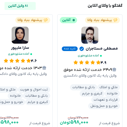
گفتگو با وکلای آنلاین
۸۱ وکیل آنلاین
پیشنهاد بنیاد وکلا
آنلاین
پیشنهاد بنیاد وکلا
سارا علیپور
مصطفی مستاجران
تایید شده
آماده مشاوره فوری
آماده مشاوره فوری
۴.۶
۴.۹
۱۳۰۳
خدمت ارائه شده موفق
۳۴۰۹
خدمت ارائه شده موفق
وکیل پایه یک کانون وکلای دادگس
وکیل پایه یک کانون وکلای دادگستری
ملکی و املاک
بانکی و مطالبات
ثبت احوال و هویت
ملکی و املا
خانواده
کیفری و جرایم
بانکی و مطالبات
خانواده
قرارداد و تعهدات
کیفری و جرایم
خودرو و حمل‌ون
خودرو و حمل‌ونقل
۷۲۰,۰۰۰
۷۲۰,۰۰۰
تومان
توما
۵۹۸,۰۰۰
۵۹۸,۰۰۰
تومان
ت
شروع قیمت از
شروع قیمت از