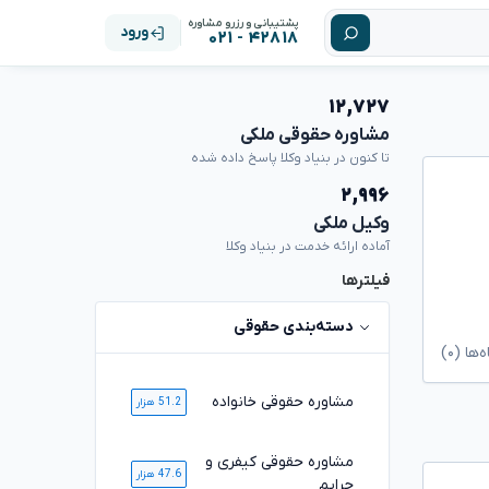
پشتیبانی و رزرو مشاوره
ورود
۴۲۸۱۸ - ۰۲۱
۱۲,۷۲۷
مشاوره حقوقی ملکی
تا کنون در بنیاد وکلا پاسخ داده شده
۲,۹۹۶
وکیل ملکی
آماده ارائه خدمت در بنیاد وکلا
فیلترها
دسته‌بندی حقوقی
ا (۰)
مشاوره حقوقی خانواده
51.2 هزار
مشاوره حقوقی کیفری و
47.6 هزار
جرایم