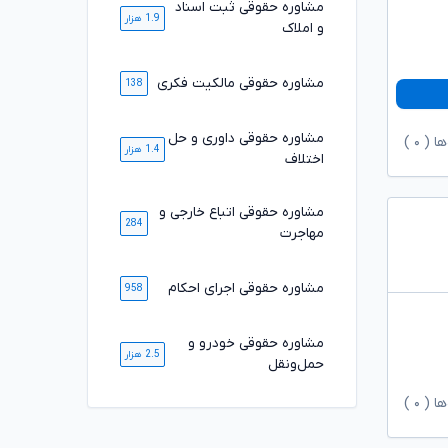
مشاوره حقوقی ثبت اسناد
1.9 هزار
و املاک
مشاوره حقوقی مالکیت فکری
138
مشاوره حقوقی داوری و حل
ها (
۰
)
1.4 هزار
اختلاف
مشاوره حقوقی اتباع خارجی و
284
مهاجرت
مشاوره حقوقی اجرای احکام
958
مشاوره حقوقی خودرو و
2.5 هزار
حمل‌ونقل
ها (
۰
)