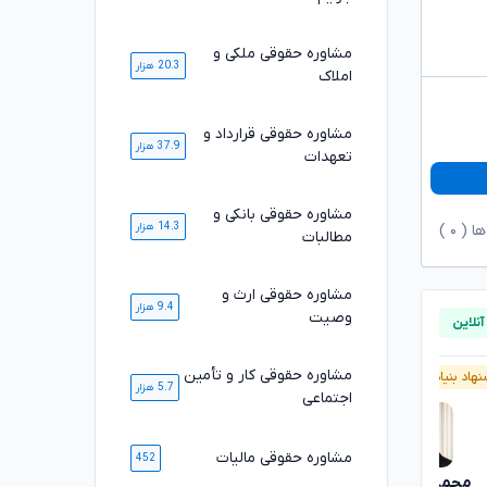
مشاوره حقوقی ملکی و
20.3 هزار
املاک
مشاوره حقوقی قرارداد و
37.9 هزار
تعهدات
مشاوره حقوقی بانکی و
14.3 هزار
ها (
۰
)
مطالبات
مشاوره حقوقی ارث و
9.4 هزار
وصیت
مشاوره حقوقی کار و تأمین
هاد بنیاد وکلا
پیشنهاد بنیاد وکلا
5.7 هزار
اجتماعی
مشاوره حقوقی مالیات
452
محمدرضا توکلی
محسن خیری
تایید شده