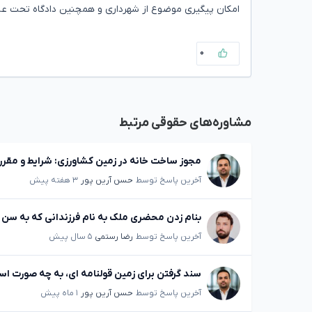
امکان پیگیری موضوع از شهرداری و همچنین دادگاه تحت عن
۰
مشاوره‌های حقوقی مرتبط
مجوز ساخت خانه در زمین کشاورزی: شرایط و مقرر
آخرین پاسخ توسط
حسن آرین پور
۳ هفته پیش
بنام زدن محضری ملک به نام فرزندانی که به سن ق
آخرین پاسخ توسط
رضا رستمی
۵ سال پیش
سند گرفتن برای زمین قولنامه ای، به چه صورت ا
آخرین پاسخ توسط
حسن آرین پور
۱ ماه پیش