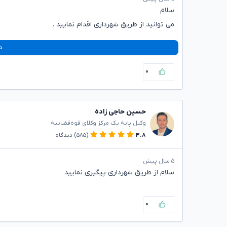
سلام
می توانید از طریق شهرداری اقدام نمایید .
د
۰
حسین حاجی زاده
وکیل پایه یک مرکز وکلای قوه‌قضاییه
۴.۸
(۵۸۵)
دیدگاه
۵ سال پیش
سلام از طریق شهرداری پیگیری نمایید
۰