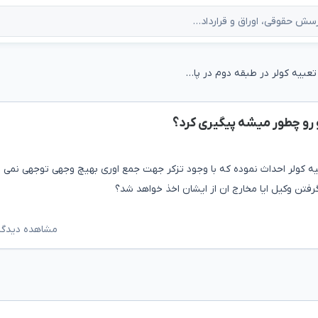
ساخت بالکن و تعبیه کولر در طبقه دوم در پاسیو رو چطور میشه پیگیری کرد؟
 رو چطور میشه پیگیری کرد؟
یه کولر احداث نموده که با وجود تزکر جهت جمع اوری بهیچ وجهی توجهی نمی
گرفتن وکیل ایا مخارج ان از ایشان اخذ خواهد شد؟
مشاهده دیدگاه‌ه