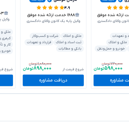
۴.۹
۱۰۳
ارائه شده موفق
۱۶۸۸
خدمت ارائه شده موفق
وکیل پ
انون وکلای دادگستری
وکیل پایه یک کانون وکلای دادگستری
ملکی و 
د و تعهدات
ملکی و املاک
شرکت و کسب‌وکار
کیفری و
ملکی و املاک
ثبت اسناد و املاک
قرارداد و تعهدات
کار و تأ
خودرو و حمل‌ونقل
بانکی و مطالبات
خودرو و
۱,۰۸۰,۰۰۰
۷۲۰,۰۰۰
تومان
تومان
۸۹۸,۰۰۰
۵۹۸,۰۰۰
تومان
تومان
شروع قیمت از
شروع قیم
ت مشاوره
دریافت مشاوره