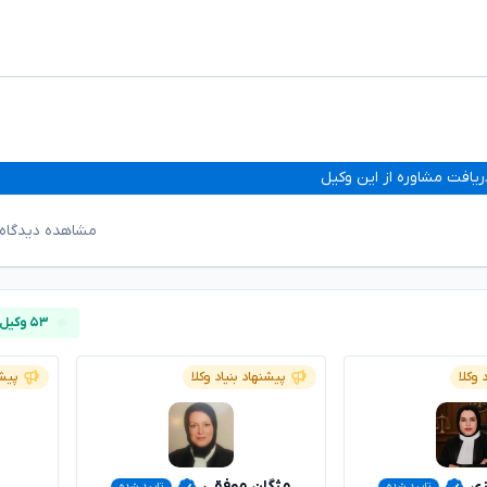
ریافت مشاوره از این وکیل
مشاهده دیدگاه‌
۵۳ وکیل آنلاین
 وکلا
پیشنهاد بنیاد وکلا
پیشن
زی
مژگان موفقی
تایید شده
تایید شده