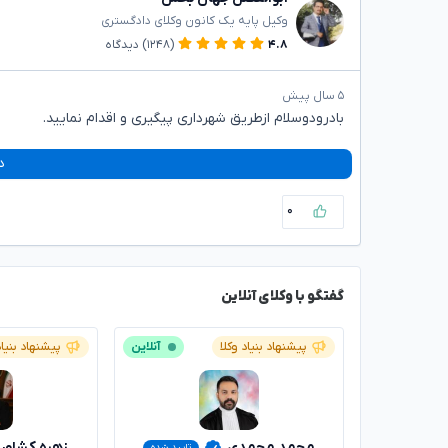
وکیل پایه یک کانون وکلای دادگستری
۴.۸
(۱۲۴۸)
دیدگاه
۵ سال پیش
بادرودوسلام ازطریق شهرداری پیگیری و اقدام نمایید.
د
۰
گفتگو با وکلای آنلاین
پیشنهاد بنیاد وکلا
آنلاین
پیشنهاد بنیاد
محمد محمدی
زهره کشاور
تایید شده