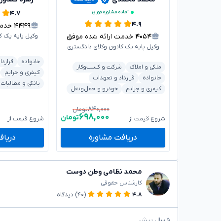
آماده مشاوره فوری
۴.۷
۴.۹
۴۴۴۹
خدمت 
۴۰۵۴
خدمت ارائه شده موفق
وکیل پایه یک ک
وکیل پایه یک کانون وکلای دادگستری
خانواده
قراردا
ملکی و املاک
شرکت و کسب‌وکار
کیفری و جرایم
خانواده
قرارداد و تعهدات
بانکی و مطالبات
کیفری و جرایم
خودرو و حمل‌ونقل
۸۴۰,۰۰۰
تومان
۶۹۸,۰۰۰
تومان
شروع قیمت از
شروع قیمت از
دریافت مشاوره
دریاف
محمد نظامی وطن دوست
کارشناس حقوقی
۴.۸
(۴۰)
دیدگاه
۵ سال پیش