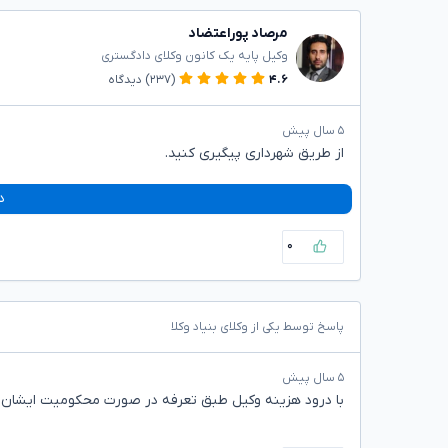
مرصاد پوراعتضاد
وکیل پایه یک کانون وکلای دادگستری
۴.۶
(۲۳۷)
دیدگاه
۵ سال پیش
از طریق شهرداری پیگیری کنید.
د
۰
پاسخ توسط یکی از وکلای بنیاد وکلا
۵ سال پیش
با درود هزینه وکیل طبق تعرفه در صورت محکومیت ایشان