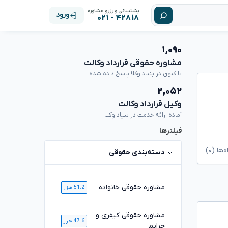
پشتیبانی و رزرو مشاوره
ورود
۴۲۸۱۸ - ۰۲۱
۱,۰۹۰
مشاوره حقوقی قرارداد وکالت
تا کنون در بنیاد وکلا پاسخ داده شده
۲,۰۵۲
وکیل قرارداد وکالت
آماده ارائه خدمت در بنیاد وکلا
فیلترها
ا (۰)
دسته‌بندی حقوقی
مشاوره حقوقی خانواده
51.2 هزار
مشاوره حقوقی کیفری و
47.6 هزار
جرایم