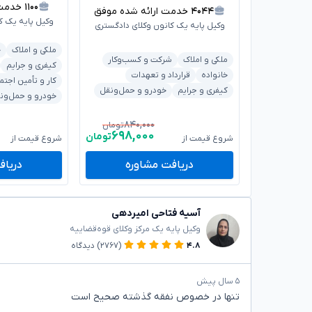
۱۱۰۰
خدمت ار
۴۰۴۴
خدمت ارائه شده موفق
وکیل پایه یک ک
وکیل پایه یک کانون وکلای دادگستری
ملکی و املاک
خ
ملکی و املاک
شرکت و کسب‌وکار
کیفری و جرایم
خانواده
قرارداد و تعهدات
کار و تأمین اجتم
کیفری و جرایم
خودرو و حمل‌ونقل
خودرو و حمل‌ون
۸۴۰,۰۰۰
تومان
۶۹۸,۰۰۰
تومان
شروع قیمت از
شروع قیمت از
دریافت مشاوره
دریاف
آسیه فتاحی امیردهی
وکیل پایه یک مرکز وکلای قوه‌قضاییه
۴.۸
(۲۷۶۷)
دیدگاه
۵ سال پیش
تنها در خصوص نفقه گذشته صحیح است