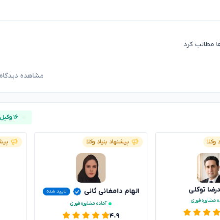
ا مطالب کرد
مشاهده دیدگاه‌
۱۶ وکیل آنلاین
 وکلا
پیشنهاد بنیاد وکلا
پیشن
ضا توکلی
الهام دامغانی ثانی
تایید شده
ه مشاوره فوری
آماده مشاوره فوری
۴.۹