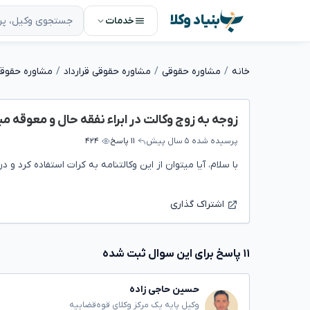
بنیاد وکلا
خدمات
خانه
مشاوره حقوقی
مشاوره حقوقی قرارداد
مشاوره حقوقی 
زوجه به زوج وکالت در ابراء نفقه حال و معوقه 
پرسیده شده
۵ سال پیش
۱۱ پاسخ
۴۲۴
با سلام، آیا میتوان از این وکالتنامه به کرات استفاده کرد و د
اشتراک گذاری
۱۱ پاسخ برای این سوال ثبت شده
حسین حاجی زاده
وکیل پایه یک مرکز وکلای قوه‌قضاییه