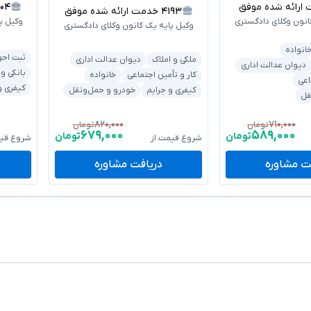
ائه شده موفق
۳۰۴
۴۱۹۳
خدمت ارائه شده موفق
انون وکلای دادگستری
وکیل پ
وکیل پایه یک کانون وکلای دادگستری
انواده
ثبت احو
ملکی و املاک
دیوان عدالت اداری
دیوان عدالت اداری
بانکی و
کار و تأمین اجتماعی
خانواده
اعی
کیفری و
کیفری و جرایم
خودرو و حمل‌ونقل
قل
۸۲۰,۰۰۰
۷۱۰,۰۰۰
تومان
تومان
۶۷۹,۰۰۰
۵۸۹,۰۰۰
تومان
تومان
شروع قیمت از
شروع قیم
ت مشاوره
دریافت مشاوره