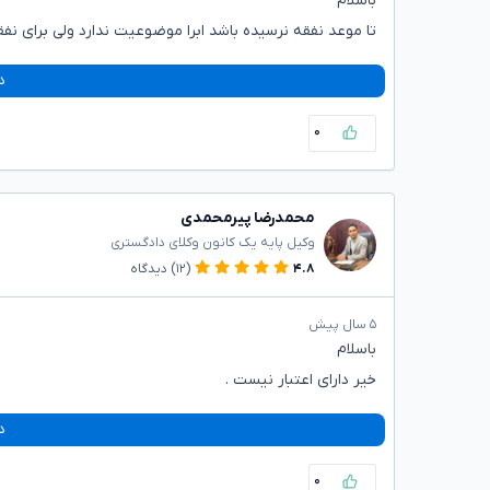
باسلام
تا موعد نفقه نرسیده باشد ابرا موضوعیت ندارد ولی برای نف
د
۰
محمدرضا پیرمحمدی
وکیل پایه یک کانون وکلای دادگستری
۴.۸
(۱۲)
دیدگاه
۵ سال پیش
باسلام
خیر دارای اعتبار نیست .
د
۰