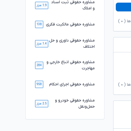
مشاوره حقوقی ثبت اسناد
1.9 هزار
و املاک
ها (
۰
)
مشاوره حقوقی مالکیت فکری
138
مشاوره حقوقی داوری و حل
1.4 هزار
اختلاف
مشاوره حقوقی اتباع خارجی و
284
مهاجرت
مشاوره حقوقی اجرای احکام
ها (
۰
)
958
مشاوره حقوقی خودرو و
2.5 هزار
حمل‌ونقل