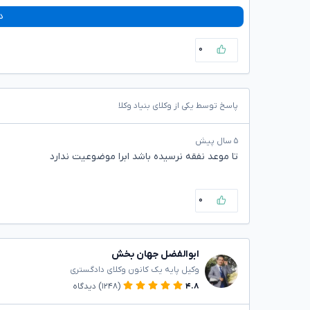
د
۰
پاسخ توسط یکی از وکلای بنیاد وکلا
۵ سال پیش
تا موعد نفقه نرسیده باشد ابرا موضوعیت ندارد
۰
ابوالفضل جهان بخش
وکیل پایه یک کانون وکلای دادگستری
۴.۸
(۱۲۴۸)
دیدگاه