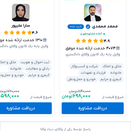
سارا علیپور
محمد محمدی
تایید شده
۴.۶
آماده مشاوره فوری
۱۳۱۰
خدمت ارائه شده موفق
۴.۹
وکیل پایه یک کانون وکلای دادگس
۴۰۷۴
خدمت ارائه شده موفق
وکیل پایه یک کانون وکلای دادگستری
ثبت احوال و هویت
ملکی و املا
ملکی و املاک
شرکت و کسب‌وکار
بانکی و مطالبات
خانواده
خانواده
قرارداد و تعهدات
کیفری و جرایم
خودرو و حمل‌ون
کیفری و جرایم
خودرو و حمل‌ونقل
۷۲۰,۰۰۰
۸۴۰,۰۰۰
تومان
توما
۵۹۸,۰۰۰
۶۹۸,۰۰۰
تومان
ت
شروع قیمت از
شروع قیمت از
دریافت مشاوره
دریافت مشاوره
پاسخ توسط یکی از وکلای بنیاد وکلا