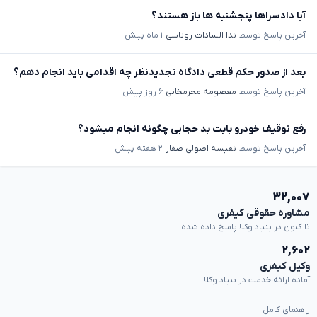
آیا دادسراها پنجشنبه ها باز هستند؟
آخرین پاسخ توسط
ندا السادات روناسی
۱ ماه پیش
بعد از صدور حکم قطعی دادگاه تجدیدنظر چه اقدامی باید انجام دهم؟
آخرین پاسخ توسط
معصومه محرمخانی
۶ روز پیش
رفع توقیف خودرو بابت بد حجابی چگونه انجام میشود؟
آخرین پاسخ توسط
نفیسه اصولی صفار
۲ هفته پیش
۳۲,۰۰۷
مشاوره حقوقی کیفری
تا کنون در بنیاد وکلا پاسخ داده شده
۲,۶۰۲
وکیل کیفری
آماده ارائه خدمت در بنیاد وکلا
راهنمای کامل