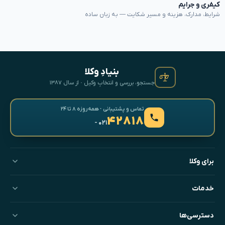
کیفری و جرایم
شرایط، مدارک، هزینه و مسیر شکایت — به زبان ساده
بنیادِ وکلا
جستجو، بررسی و انتخابِ وکیل · از سال ۱۳۸۷
تماس و پشتیبانی · همه‌روزه ۸ تا ۲۴
۴۲۸۱۸
- ۰۲۱
برای وکلا
خدمات
دسترسی‌ها