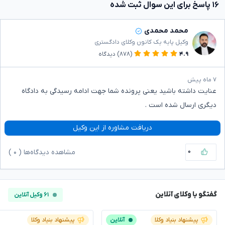
۱۶ پاسخ برای این سوال ثبت شده
محمد محمدی
وکیل پایه یک کانون وکلای دادگستری
۴.۹
(۸۷۸)
دیدگاه
۷ ماه پیش
عنایت داشته باشید یعنی پرونده شما جهت ادامه رسیدگی به دادگاه
دیگری ارسال شده است .
دریافت مشاوره از این وکیل
۰
مشاهده دیدگاه‌ها (
۰
)
گفتگو با وکلای آنلاین
۶۱ وکیل آنلاین
پیشنهاد بنیاد وکلا
آنلاین
پیشنهاد بنیاد وکلا