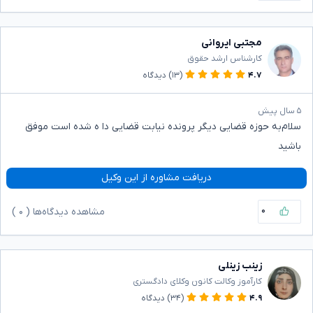
مجتبی ایروانی
کارشناس ارشد حقوق
۴.۷
(۱۳)
دیدگاه
۵ سال پیش
سلام‌به حوزه قضایی دیگر پرونده نیابت قضایی دا ه شده است موفق
باشید
دریافت مشاوره از این وکیل
۰
مشاهده دیدگاه‌ها (
۰
)
زینب زینلی
کارآموز وکالت کانون وکلای دادگستری
۴.۹
(۳۴)
دیدگاه