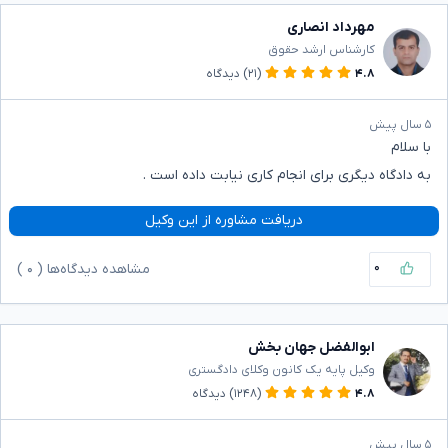
مهرداد انصاری
کارشناس ارشد حقوق
۴.۸
(۲۱)
دیدگاه
۵ سال پیش
با سلام
به دادگاه دیگری برای انجام کاری نیابت داده است .
دریافت مشاوره از این وکیل
۰
مشاهده دیدگاه‌ها (
۰
)
ابوالفضل جهان بخش
وکیل پایه یک کانون وکلای دادگستری
۴.۸
(۱۲۴۸)
دیدگاه
۵ سال پیش