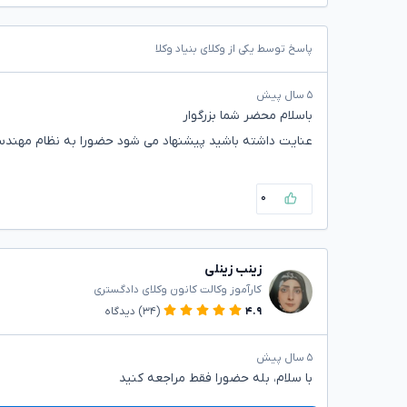
پاسخ توسط یکی از وکلای بنیاد وکلا
۵ سال پیش
باسلام محضر شما بزرگوار
عنایت داشته باشید پیشنهاد می شود حضورا به نظام مهندس
۰
زینب زینلی
کارآموز وکالت کانون وکلای دادگستری
۴.۹
(۳۴)
دیدگاه
۵ سال پیش
با سلام، بله حضورا فقط مراجعه کنید