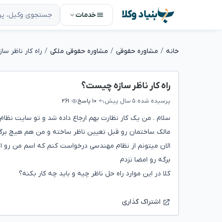
بنیاد وکلا
خدمات
خانه
مشاوره حقوقی
مشاوره حقوقی ملکی
راه کار ناظر س
راه کار ناظر سازه چیست؟
پرسیده شده
۵ سال پیش
۱۰ پاسخ
۲۶۱
سلام . من یک کار نظارت بهم ارجاع داده شد و تو سایت نظام
مالک ساختمان رو قبل تعیین ناظر ساخته و من هم هیچ برگه
الان میتونم از نظام مهندسی درخواست کنم که اسم من رو از
برگه رو امضا نزدم
کلا در این موارد راه حل ناظر چیه و باید چه کار بکنه؟
اشتراک گذاری