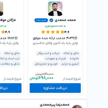
محمد محمدی
مژگان موف
تایید شده
آماده مشاوره فوری
آماد
۴.۹
۴.۹
۴۰۴۹
خدمت ارائه شده موفق
۱۶۸۷
خدمت ا
وکیل پایه یک کانون وکلای دادگستری
وکیل پایه یک ک
ملکی و املاک
شرکت و کسب‌وکار
ملکی و املاک
ش
خانواده
قرارداد و تعهدات
ثبت اسناد و املا
کیفری و جرایم
خودرو و حمل‌ونقل
بانکی و مطالبات
۸۴۰,۰۰۰
تومان
۶۹۸,۰۰۰
تومان
شروع قیمت از
شروع قیمت از
دریافت مشاوره
دریاف
محمدرضا پیرمحمدی