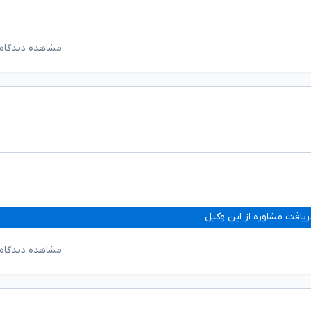
مشاهده دیدگاه‌
ریافت مشاوره از این وکیل
مشاهده دیدگاه‌