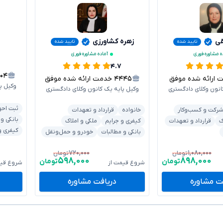
قی
زهره کشاورزی
تایید شده
تایید شده
ه مشاوره فوری
آماده مشاوره فوری
۴.۷
۳۰۴
رائه شده موفق
۴۴۴۵
خدمت ارائه شده موفق
وکیل پ
انون وکلای دادگستری
وکیل پایه یک کانون وکلای دادگستری
ثبت احو
رکت و کسب‌وکار
خانواده
قرارداد و تعهدات
بانکی و
ک
قرارداد و تعهدات
کیفری و جرایم
ملکی و املاک
کیفری و
بانکی و مطالبات
خودرو و حمل‌ونقل
۷۲۰,۰۰۰
۱,۰۸۰,۰۰۰
تومان
تومان
۵۹۸,۰۰۰
۸۹۸,۰۰۰
تومان
تومان
شروع قیمت از
شروع قیم
ت مشاوره
دریافت مشاوره