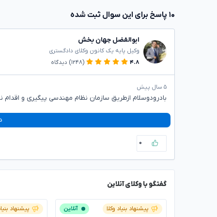
۱۰ پاسخ برای این سوال ثبت شده
ابوالفضل جهان بخش
وکیل پایه یک کانون وکلای دادگستری
۴.۸
(۱۲۴۸)
دیدگاه
۵ سال پیش
بادرودوسلام ازطریق سازمان نظام مهندسی پیگیری و اقدام نم
د
۰
گفتگو با وکلای آنلاین
پیشنهاد بنیاد وکلا
آنلاین
پیشنهاد بنیاد