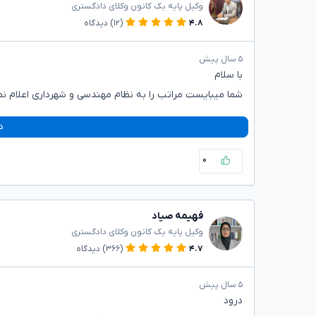
وکیل پایه یک کانون وکلای دادگستری
۴.۸
(۱۲)
دیدگاه
۵ سال پیش
با سلام
شما میبایست مراتب را به نظام مهندسی و شهرداری اعلام نم
د
۰
فهیمه صیاد
وکیل پایه یک کانون وکلای دادگستری
۴.۷
(۳۶۶)
دیدگاه
۵ سال پیش
درود