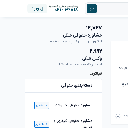
پشتیبانی و رزرو مشاوره
ورود
۴۲۸۱۸ - ۰۲۱
۱۲,۷۲۷
مشاوره حقوقی ملکی
تا کنون در بنیاد وکلا پاسخ داده شده
۲,۹۹۲
وکیل ملکی
آماده ارائه خدمت در بنیاد وکلا
دم که
فیلترها
هیچ
دسته‌بندی حقوقی
مشاوره حقوقی خانواده
51.2 هزار
ا (۰)
مشاوره حقوقی کیفری و
47.6 هزار
جرایم